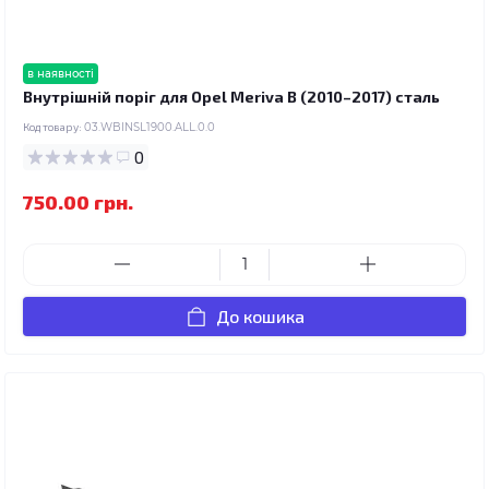
в наявності
Внутрішній поріг для Opel Meriva B (2010–2017) сталь
Код товару:
03.WBINSL1900.ALL.0.0
0
750.00 грн.
До кошика