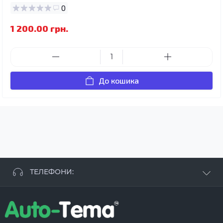
0
1 200.00 грн.
До кошика
ТЕЛЕФОНИ:
+38 063 881 09 93
+38 096 250 84 38
+38 099 657 61 50