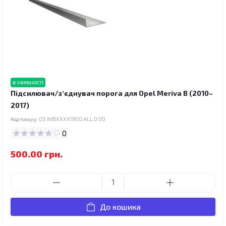
в наявності
Підсилювач/зʼєднувач порога для Opel Meriva B (2010–
2017)
Код товару:
03.WBXXXX1900.ALL.0.00
0
500.00 грн.
До кошика