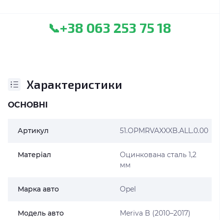
+38 063 253 75 18
📞
Характеристики
ОСНОВНІ
Артикул
51.OPMRVAXXXB.ALL.0.00
Матеріал
Оцинкована сталь 1,2
мм
Марка авто
Opel
Модель авто
Meriva B (2010–2017)