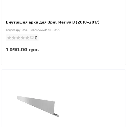
Внутрішня арка для Opel Meriva B (2010–2017)
Код товару:
08.OPMRVAXXXB.ALL.0.00
0
1 090.00 грн.