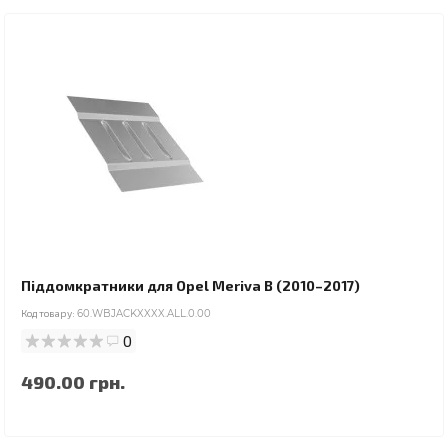
Піддомкратники для Opel Meriva B (2010–2017)
Код товару:
60.WBJACKXXXX.ALL.0.00
0
490.00 грн.