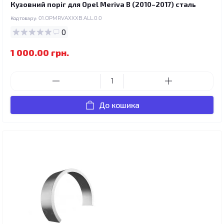
Кузовний поріг для Opel Meriva B (2010–2017) сталь
Код товару:
01.OPMRVAXXXB.ALL.0.0
0
1 000.00 грн.
До кошика