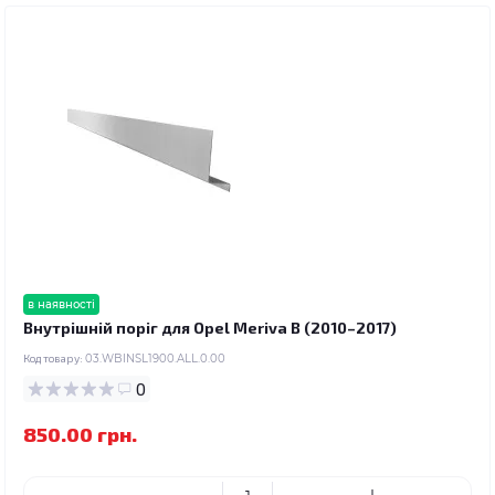
в наявності
Внутрішній поріг для Opel Meriva B (2010–2017)
Код товару:
03.WBINSL1900.ALL.0.00
0
850.00 грн.