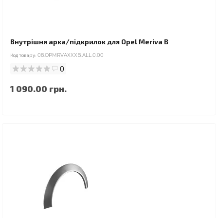
Внутрішня арка/підкрилок для Opel Meriva B
Код товару:
08.OPMRVAXXXB.ALL.0.00
0
1 090.00 грн.