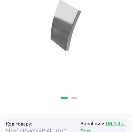
Виробник:
TM Auto-
Код товару:
Tema
51.OPMRVAXXXB.ALL.0.00