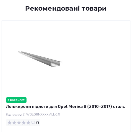
Рекомендовані товари
в наявності
Лонжерони підлоги для Opel Meriva B (2010–2017) сталь
Код товару:
21.WBLGRNXXXX.ALL.0.0
0