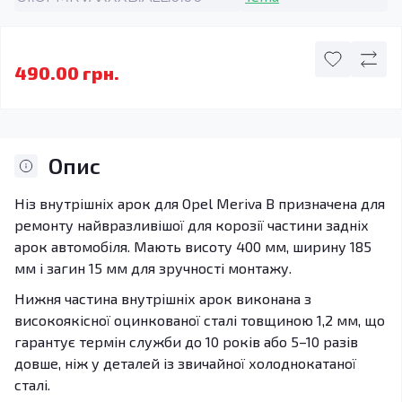
490.00 грн.
Опис
Ніз внутрішніх арок для Opel Meriva B призначена для
ремонту найвразливішої для корозії частини задніх
арок автомобіля. Мають висоту 400 мм, ширину 185
мм і загин 15 мм для зручності монтажу.
Нижня частина внутрішніх арок виконана з
високоякісної оцинкованої сталі товщиною 1,2 мм, що
гарантує термін служби до 10 років або 5–10 разів
довше, ніж у деталей із звичайної холоднокатаної
сталі.