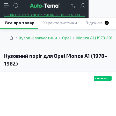
+38 063 881 09 93
+38 096 250 84 38
+38 099 657 61 50
Все про товар
Характеристики
Відгуків
0
Кузовні запчастини
Opel
Monza A1 (1978–1982
Кузовний поріг для Opel Monza A1 (1978–
1982)
в наявності