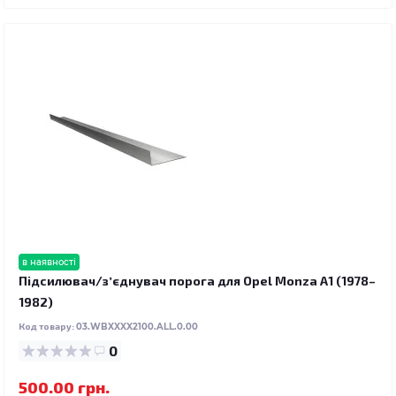
в наявності
Підсилювач/зʼєднувач порога для Opel Monza A1 (1978–
1982)
Код товару:
03.WBXXXX2100.ALL.0.00
0
500.00 грн.