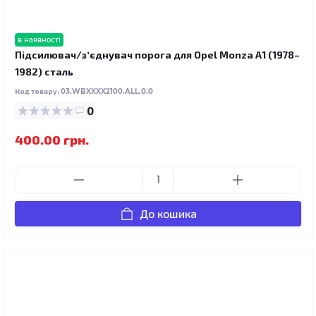
в наявності
Підсилювач/зʼєднувач порога для Opel Monza A1 (1978–
1982) сталь
Код товару:
03.WBXXXX2100.ALL.0.0
0
400.00 грн.
До кошика