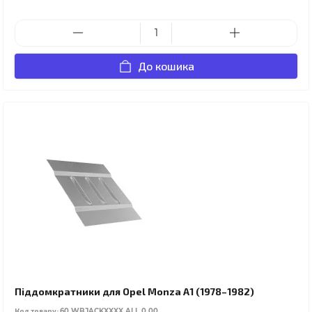
До кошика
Піддомкратники для Opel Monza A1 (1978–1982)
Код товару:
60.WBJACKXXXX.ALL.0.00