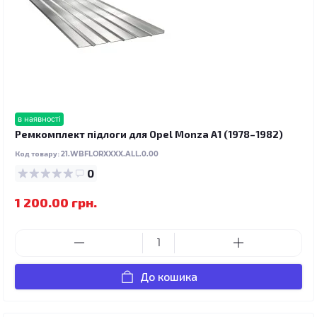
в наявності
Ремкомплект підлоги для Opel Monza A1 (1978–1982)
Код товару:
21.WBFLORXXXX.ALL.0.00
0
1 200.00 грн.
До кошика