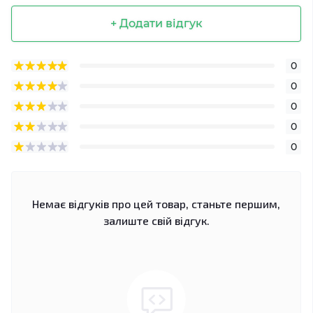
+ Додати відгук
0
0
0
0
0
Немає відгуків про цей товар, станьте першим,
залиште свій відгук.