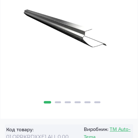
Виробник:
TM Auto-
Код товару:
Tema
01.OPRKRDXXE1.ALL.0.00