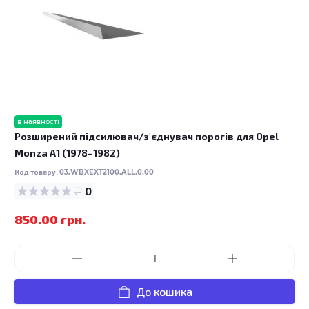
в наявності
Розширений підсилювач/з'єднувач порогів для Opel
Monza A1 (1978–1982)
Код товару:
03.WBXEXT2100.ALL.0.00
0
850.00 грн.
До кошика