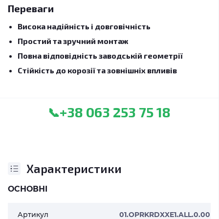
Переваги
Висока надійність і довговічність
Простий та зручний монтаж
Повна відповідність заводській геометрії
Стійкість до корозії та зовнішніх впливів
+38 063 253 75 18
📞
Характеристики
ОСНОВНІ
Артикул
01.OPRKRDXXE1.ALL.0.00