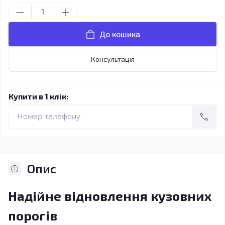
До кошика
Консультація
Купити в 1 клік:
Опис
Надійне відновлення кузовних
порогів