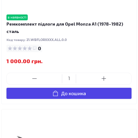
в наявності
Ремкомплект підлоги для Opel Monza A1 (1978–1982)
сталь
Код товару:
21.WBFLORXXXX.ALL.0.0
0
1 000.00 грн.
До кошика