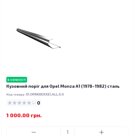
в наявності
Кузовний поріг для Opel Monza A1 (1978–1982) сталь
Код товару:
01.OPRKRDXXE1.ALL.0.0
0
1 000.00 грн.