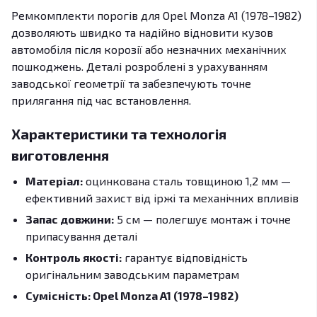
Ремкомплекти порогів для Opel Monza A1 (1978–1982)
дозволяють швидко та надійно відновити кузов
автомобіля після корозії або незначних механічних
пошкоджень. Деталі розроблені з урахуванням
заводської геометрії та забезпечують точне
прилягання під час встановлення.
Характеристики та технологія
виготовлення
Матеріал:
оцинкована сталь товщиною 1,2 мм —
ефективний захист від іржі та механічних впливів
Запас довжини:
5 см — полегшує монтаж і точне
припасування деталі
Контроль якості:
гарантує відповідність
оригінальним заводським параметрам
Сумісність: Opel Monza A1 (1978–1982)