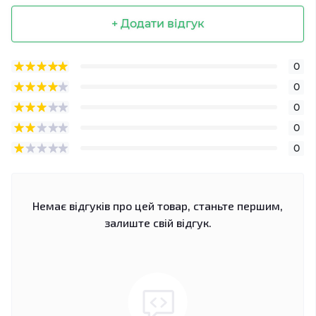
+ Додати відгук
0
0
0
0
0
Немає відгуків про цей товар, станьте першим,
залиште свій відгук.