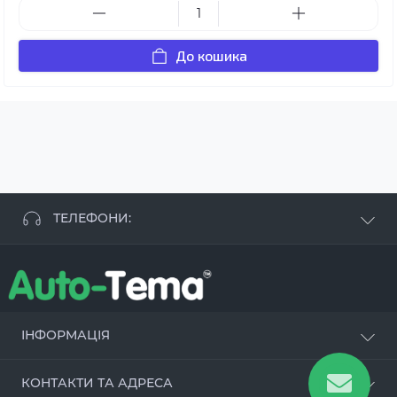
До кошика
ТЕЛЕФОНИ:
+38 063 881 09 93
+38 096 250 84 38
+38 099 657 61 50
- СТО
+38 063 253 75 18
ІНФОРМАЦІЯ
Наші переваги
КОНТАКТИ ТА АДРЕСА
Оцинкування