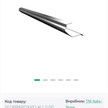
Виробник:
TM Auto-
Код товару:
Tema
01.OPRKRDXXE1.ALL.0.00