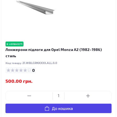
в наявності
Лонжерони підлоги для Opel Monza A2 (1982–1986)
сталь
Код товару:
21.WBLGRNXXXX.ALL.0.0
0
500.00 грн.
До кошика