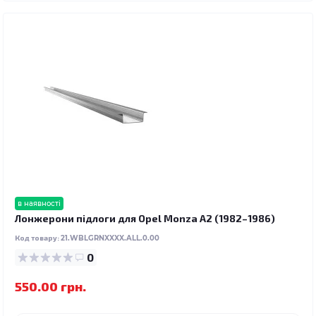
в наявності
Лонжерони підлоги для Opel Monza A2 (1982–1986)
Код товару:
21.WBLGRNXXXX.ALL.0.00
0
550.00 грн.