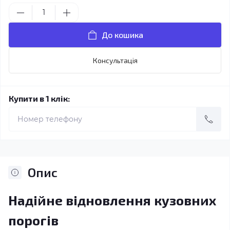
До кошика
Консультація
Купити в 1 клік:
Опис
Надійне відновлення кузовних
порогів