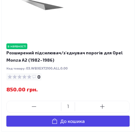
в наявності
Розширений підсилювач/з'єднувач порогів для Opel
Monza A2 (1982–1986)
Код товару:
03.WBXEXT2100.ALL.0.00
0
850.00 грн.
До кошика