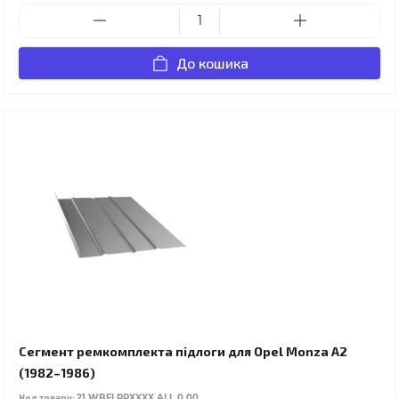
До кошика
Сегмент ремкомплекта підлоги для Opel Monza A2
(1982–1986)
Код товару:
21.WBFLRPXXXX.ALL.0.00