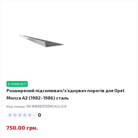
в наявності
Розширений підсилювач/з'єднувач порогів для Opel
Monza A2 (1982–1986) сталь
Код товару:
03.WBXEXT2100.ALL.0.0
0
750.00 грн.