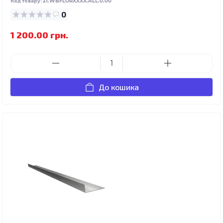
Код товару:
21.WBFLORXXXX.ALL.0.00
0
1 200.00 грн.
До кошика