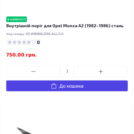
в наявності
Внутрішній поріг для Opel Monza A2 (1982–1986) сталь
Код товару:
03.WBINSL2100.ALL.0.0
0
750.00 грн.
До кошика