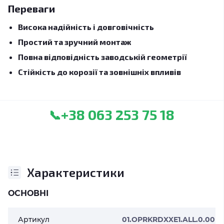
Переваги
Висока надійність і довговічність
Простий та зручний монтаж
Повна відповідність заводській геометрії
Стійкість до корозії та зовнішніх впливів
+38 063 253 75 18
📞
Характеристики
ОСНОВНІ
Артикул
01.OPRKRDXXE1.ALL.0.00