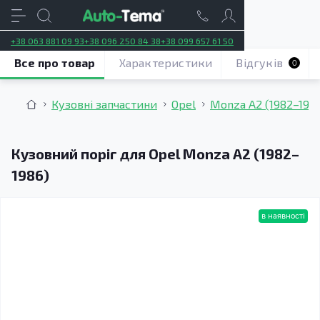
+38 063 881 09 93
+38 096 250 84 38
+38 099 657 61 50
Все про товар
Характеристики
Відгуків
0
Кузовні запчастини
Opel
Monza A2 (1982–198
Кузовний поріг для Opel Monza A2 (1982–
1986)
в наявності