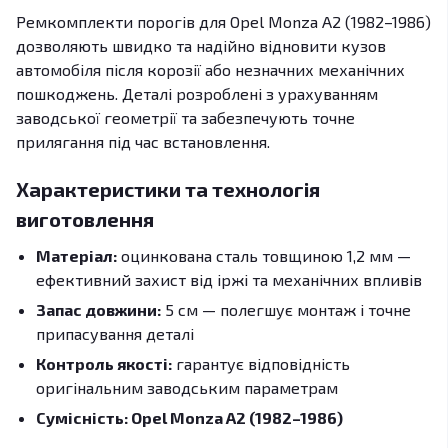
Ремкомплекти порогів для Opel Monza A2 (1982–1986)
дозволяють швидко та надійно відновити кузов
автомобіля після корозії або незначних механічних
пошкоджень. Деталі розроблені з урахуванням
заводської геометрії та забезпечують точне
прилягання під час встановлення.
Характеристики та технологія
виготовлення
Матеріал:
оцинкована сталь товщиною 1,2 мм —
ефективний захист від іржі та механічних впливів
Запас довжини:
5 см — полегшує монтаж і точне
припасування деталі
Контроль якості:
гарантує відповідність
оригінальним заводським параметрам
Сумісність: Opel Monza A2 (1982–1986)