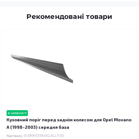
Рекомендовані товари
в наявності
Кузовний поріг перед заднім колесом для Opel Movano
A (1998–2003) середня база
Код товару:
01.RNMSTRXXX2.ALL.F.00