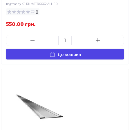
Код товару:
01.RNMSTRXXX2.ALL.F.0
0
550.00 грн.
До кошика