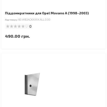
Піддомкратники для Opel Movano A (1998–2003)
Код товару:
60.WBJACKXXXX.ALL.0.00
0
490.00 грн.