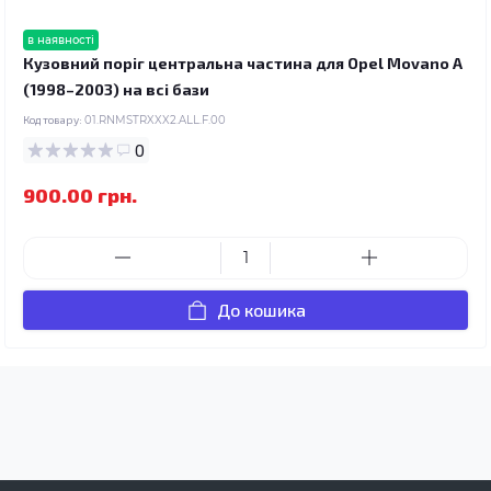
в наявності
Кузовний поріг центральна частина для Opel Movano A
(1998–2003) на всі бази
Код товару:
01.RNMSTRXXX2.ALL.F.00
0
900.00 грн.
До кошика