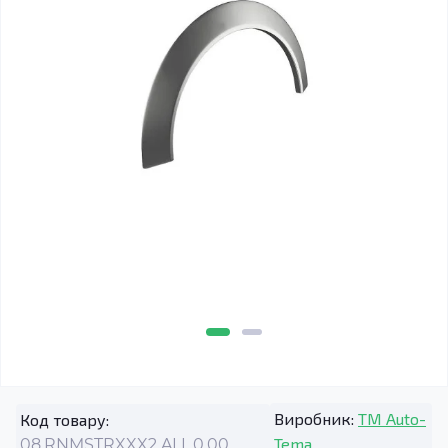
Виробник:
TM Auto-
Код товару:
Tema
08.RNMSTRXXX2.ALL.0.00