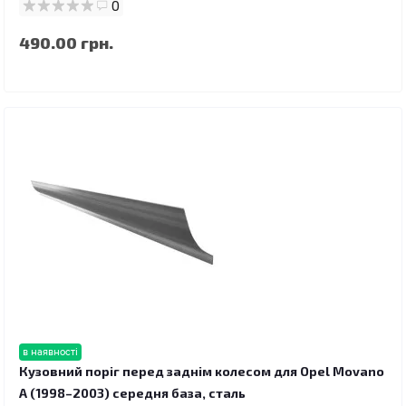
0
490.00 грн.
в наявності
Кузовний поріг перед заднім колесом для Opel Movano
A (1998–2003) середня база, сталь