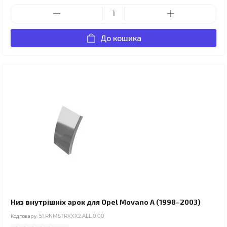
До кошика
Низ внутрішніх арок для Opel Movano A (1998–2003)
Код товару:
51.RNMSTRXXX2.ALL.0.00