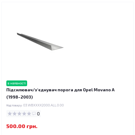
в наявності
Підсилювач/зʼєднувач порога для Opel Movano A
(1998–2003)
Код товару:
03.WBXXXX2000.ALL.0.00
0
500.00 грн.