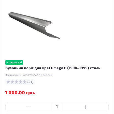
в наявності
Кузовний поріг для Opel Omega B (1994–1999) сталь
Код товару:
01.OPOMGAXXXB.ALL.0.0
0
1 000.00 грн.