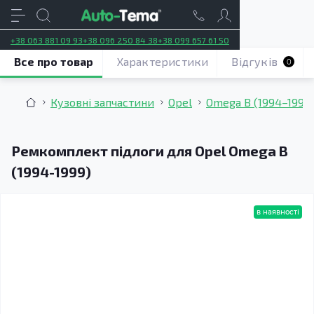
+38 063 881 09 93
+38 096 250 84 38
+38 099 657 61 50
Все про товар
Характеристики
Відгуків
0
Кузовні запчастини
Opel
Omega B (1994–1999
Ремкомплект підлоги для Opel Omega B
(1994-1999)
в наявності