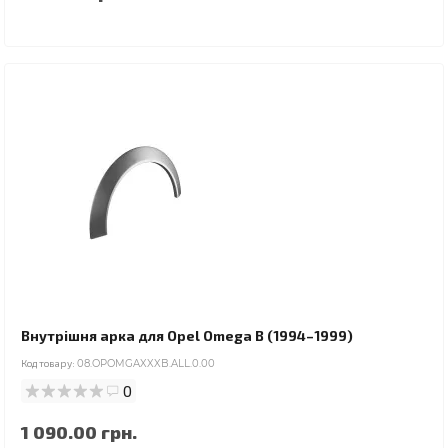
Внутрішня арка для Opel Omega B (1994–1999)
Код товару:
08.OPOMGAXXXB.ALL.0.00
0
1 090.00 грн.