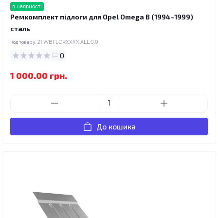
в наявності
Ремкомплект підлоги для Opel Omega B (1994–1999)
сталь
Код товару:
21.WBFLORXXXX.ALL.0.0
0
1 000.00 грн.
До кошика