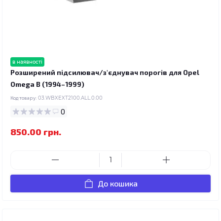
в наявності
Розширений підсилювач/з'єднувач порогів для Opel
Omega B (1994–1999)
Код товару:
03.WBXEXT2100.ALL.0.00
0
850.00 грн.
До кошика