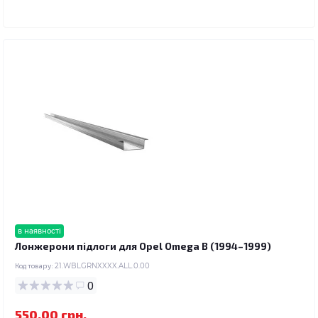
в наявності
Лонжерони підлоги для Opel Omega B (1994–1999)
Код товару:
21.WBLGRNXXXX.ALL.0.00
0
550.00 грн.