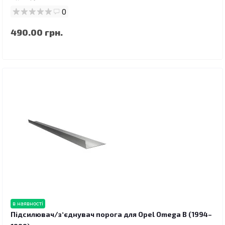
0
490.00 грн.
в наявності
Підсилювач/зʼєднувач порога для Opel Omega B (1994–