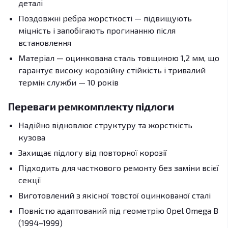
деталі
Поздовжні ребра жорсткості — підвищують
міцність і запобігають прогинанню після
встановлення
Матеріал — оцинкована сталь товщиною 1,2 мм, що
гарантує високу корозійну стійкість і тривалий
термін служби — 10 років
Переваги ремкомплекту підлоги
Надійно відновлює структуру та жорсткість
кузова
Захищає підлогу від повторної корозії
Підходить для часткового ремонту без заміни всієї
секції
Виготовлений з якісної товстої оцинкованої сталі
Повністю адаптований під геометрію Opel Omega B
(1994–1999)