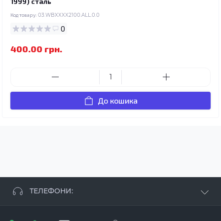
1999) сталь
Код товару:
03.WBXXXX2100.ALL.0.0
0
400.00 грн.
До кошика
ТЕЛЕФОНИ:
+38 063 881 09 93