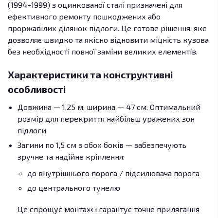
(1994–1999) з оцинкованої сталі призначені для
ефективного ремонту пошкоджених або
проржавілих ділянок підлоги. Це готове рішення, яке
дозволяє швидко та якісно відновити міцність кузова
без необхідності повної заміни великих елементів.
Характеристики та конструктивні
особливості
Довжина — 1,25 м, ширина — 47 см. Оптимальний
розмір для перекриття найбільш уражених зон
підлоги
Загини по 1,5 см з обох боків — забезпечують
зручне та надійне кріплення:
до внутрішнього порога / підсилювача порога
до центрального тунелю
Це спрощує монтаж і гарантує точне прилягання