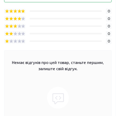
0
0
0
0
0
Немає відгуків про цей товар, станьте першим,
залиште свій відгук.