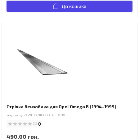
До кошика
Стрічка бензобака для Opel Omega B (1994–1999)
Код товару:
21.WBTANKXXXX.ALL.0.00
0
490.00 грн.