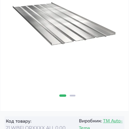
Виробник:
TM Auto-
Код товару:
Tema
21.WBFLORXXXX.ALL.0.00