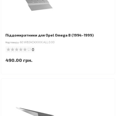
Піддомкратники для Opel Omega B (1994–1999)
Код товару:
60.WBJACKXXXX.ALL.0.00
0
490.00 грн.