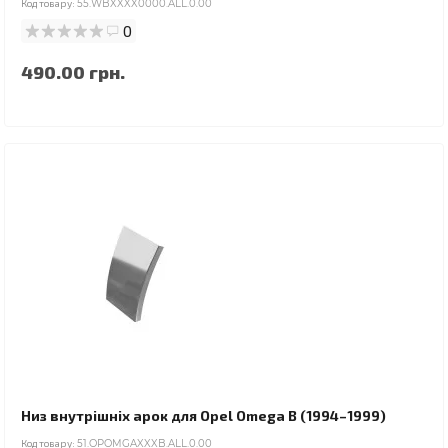
Код товару:
55.WBXXXX0000.ALL.0.00
0
490.00 грн.
Низ внутрішніх арок для Opel Omega B (1994–1999)
Код товару:
51.OPOMGAXXXB.ALL.0.00