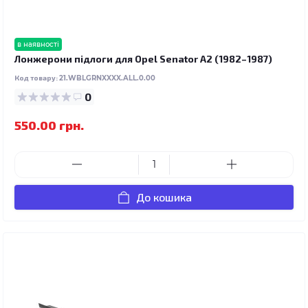
в наявності
Лонжерони підлоги для Opel Senator A2 (1982–1987)
Код товару:
21.WBLGRNXXXX.ALL.0.00
0
550.00 грн.
До кошика