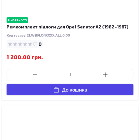
в наявності
Ремкомплект підлоги для Opel Senator A2 (1982–1987)
Код товару:
21.WBFLORXXXX.ALL.0.00
0
1 200.00 грн.
До кошика