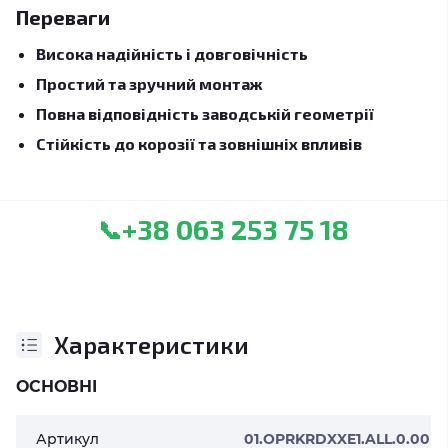
Переваги
Висока надійність і довговічність
Простий та зручний монтаж
Повна відповідність заводській геометрії
Стійкість до корозії та зовнішніх впливів
+38 063 253 75 18
📞
Характеристики
ОСНОВНІ
Артикул
01.OPRKRDXXE1.ALL.0.00