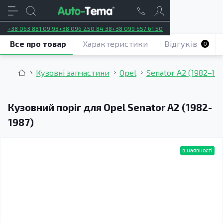
+38 063 881 09 93
+38 096 250 84 38
+38 099 657 61 50
Все про товар
Характеристики
Відгуків
0
Кузовні запчастини
Opel
Senator A2 (1982–198
Кузовний поріг для Opel Senator A2 (1982-
1987)
в наявності