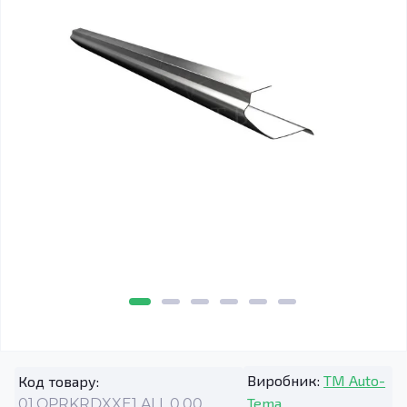
Виробник:
TM Auto-
Код товару:
Tema
01.OPRKRDXXE1.ALL.0.00