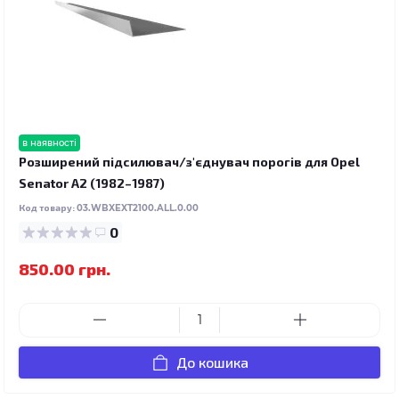
в наявності
Розширений підсилювач/з'єднувач порогів для Opel
Senator A2 (1982–1987)
Код товару:
03.WBXEXT2100.ALL.0.00
0
850.00 грн.
До кошика