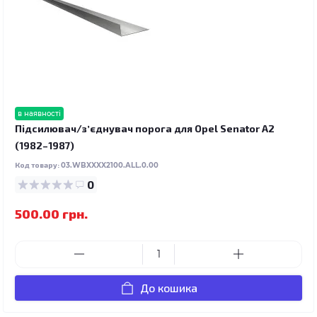
в наявності
Підсилювач/зʼєднувач порога для Opel Senator A2
(1982–1987)
Код товару:
03.WBXXXX2100.ALL.0.00
0
500.00 грн.
До кошика