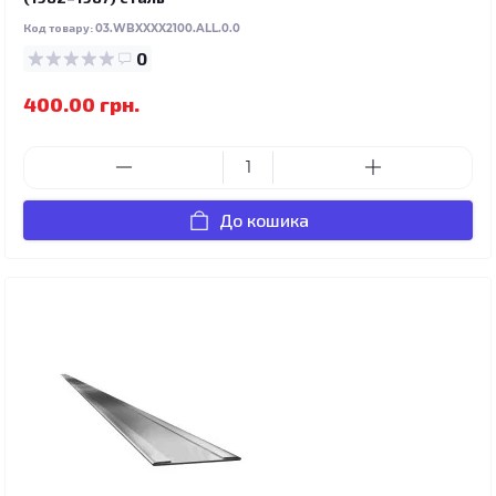
Код товару:
03.WBXXXX2100.ALL.0.0
0
400.00 грн.
До кошика