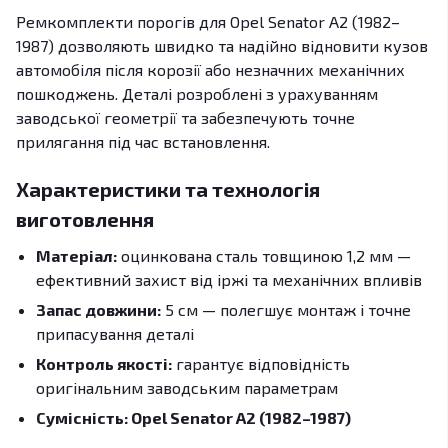
Ремкомплекти порогів для Opel Senator A2 (1982–
1987) дозволяють швидко та надійно відновити кузов
автомобіля після корозії або незначних механічних
пошкоджень. Деталі розроблені з урахуванням
заводської геометрії та забезпечують точне
прилягання під час встановлення.
Характеристики та технологія
виготовлення
Матеріал:
оцинкована сталь товщиною 1,2 мм —
ефективний захист від іржі та механічних впливів
Запас довжини:
5 см — полегшує монтаж і точне
припасування деталі
Контроль якості:
гарантує відповідність
оригінальним заводським параметрам
Сумісність: Opel Senator A2 (1982–1987)