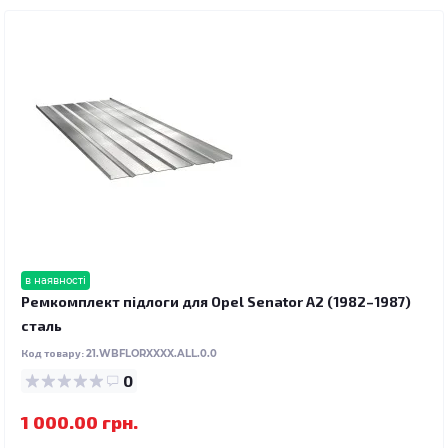
в наявності
Ремкомплект підлоги для Opel Senator A2 (1982–1987)
сталь
Код товару:
21.WBFLORXXXX.ALL.0.0
0
1 000.00 грн.