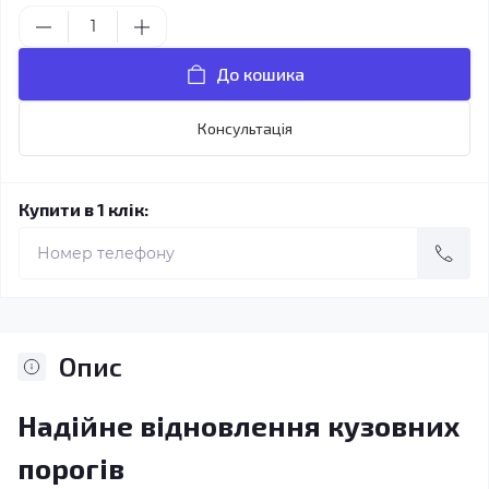
До кошика
Консультація
Купити в 1 клік:
Опис
Надійне відновлення кузовних
порогів