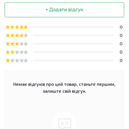
+ Додати відгук
0
0
0
0
0
Немає відгуків про цей товар, станьте першим,
залиште свій відгук.