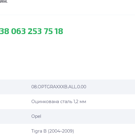
лям.
38 063 253 75 18
08.OPTGRAXXXB.ALL.0.00
Оцинкована сталь 1,2 мм
Opel
Tigra B (2004–2009)