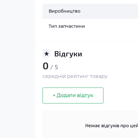
Виробництво
Тип запчастини
Відгуки
0
/ 5
середній рейтинг товару
+ Додати відгук
Немає відгуків про цей