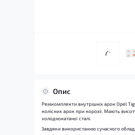
Опис
Ремкомплекти внутрішніх арок Opel Tigr
колісних арок при корозії. Мають висоту
холоднокатаної сталі.
Завдяки використанню сучасного обладн