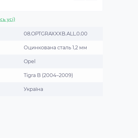
сь усі)
08.OPTGRAXXXB.ALL.0.00
Оцинкована сталь 1,2 мм
Opel
Tigra B (2004–2009)
Україна