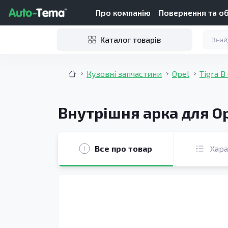
Про компанію
Повернення та о
Каталог товарів
Кузовні запчастини
Opel
Tigra B
Внутрішня арка для Op
Все про товар
Хар