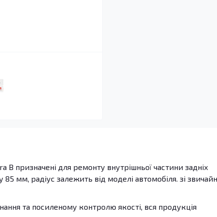
a B призначені для ремонту внутрішньої частини задніх
 85 мм, радіус залежить від моделі автомобіля. зі звичайн
ання та посиленому контролю якості, вся продукція