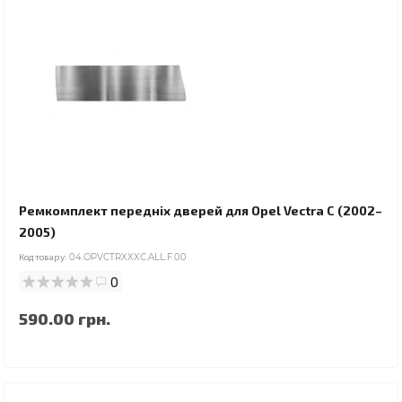
Ремкомплект передніх дверей для Opel Vectra C (2002–
2005)
Код товару:
04.OPVCTRXXXC.ALL.F.00
0
590.00 грн.