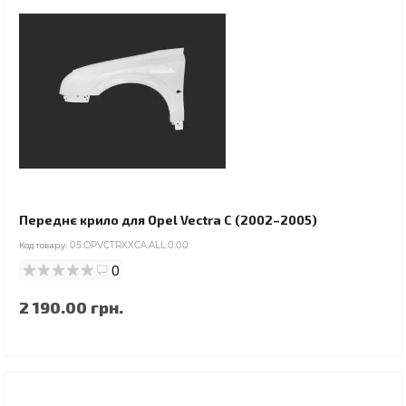
Переднє крило для Opel Vectra C (2002–2005)
Код товару:
05.OPVCTRXXCA.ALL.0.00
0
2 190.00 грн.