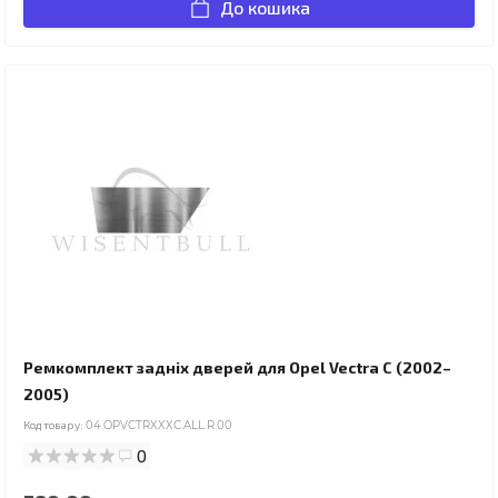
До кошика
Ремкомплект задніх дверей для Opel Vectra C (2002–
2005)
Код товару:
04.OPVCTRXXXC.ALL.R.00
0