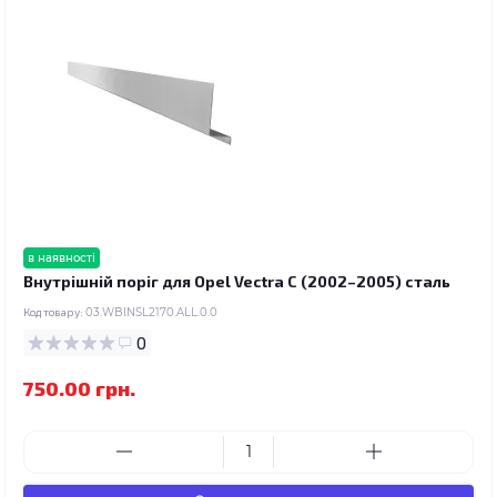
в наявності
Внутрішній поріг для Opel Vectra C (2002–2005) сталь
Код товару:
03.WBINSL2170.ALL.0.0
0
750.00 грн.