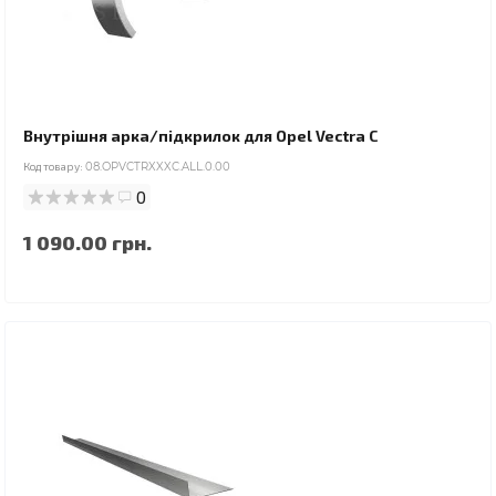
Внутрішня арка/підкрилок для Opel Vectra C
Код товару:
08.OPVCTRXXXC.ALL.0.00
0
1 090.00 грн.