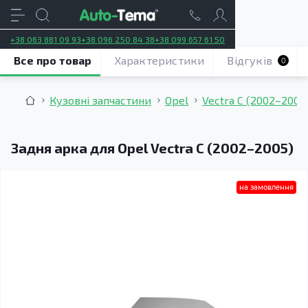
+38 063 881 09 93
+38 096 250 84 38
+38 099 657 61 50
Все про товар
Характеристики
Відгуків
0
Кузовні запчастини
Opel
Vectra C (2002–2005
Задня арка для Opel Vectra C (2002–2005)
на замовлення