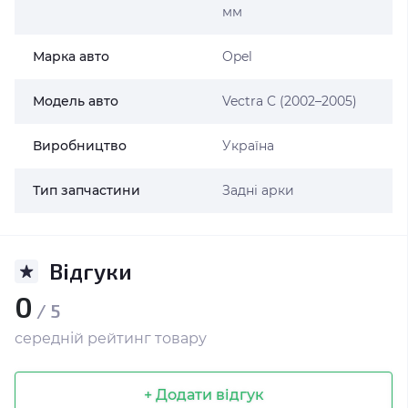
мм
Марка авто
Opel
Модель авто
Vectra C (2002–2005)
Виробництво
Україна
Тип запчастини
Задні арки
Відгуки
0
/ 5
середній рейтинг товару
+ Додати відгук