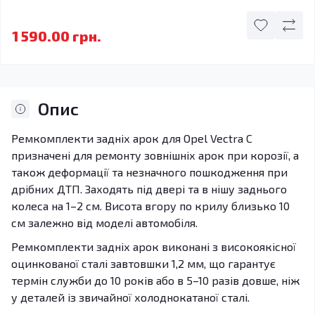
1 590.00 грн.
Опис
Ремкомплекти задніх арок для Opel Vectra C
призначені для ремонту зовнішніх арок при корозії, а
також деформації та незначного пошкодження при
дрібних ДТП. Заходять під двері та в нішу заднього
колеса на 1–2 см. Висота вгору по крилу близько 10
см залежно від моделі автомобіля.
Ремкомплекти задніх арок виконані з високоякісної
оцинкованої сталі завтовшки 1,2 мм, що гарантує
термін служби до 10 років або в 5–10 разів довше, ніж
у деталей із звичайної холоднокатаної сталі.