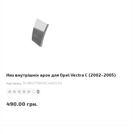
Низ внутрішніх арок для Opel Vectra C (2002–2005)
Код товару:
51.OPVCTRXXXC.4SD.0.00
0
490.00 грн.