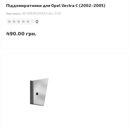
Піддомкратники для Opel Vectra C (2002–2005)
Код товару:
60.WBJACKXXXX.ALL.0.00
0
490.00 грн.