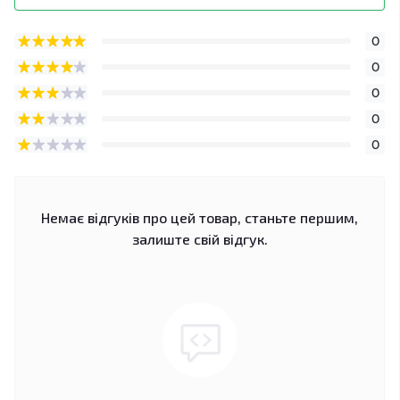
0
0
0
0
0
Немає відгуків про цей товар, станьте першим,
залиште свій відгук.