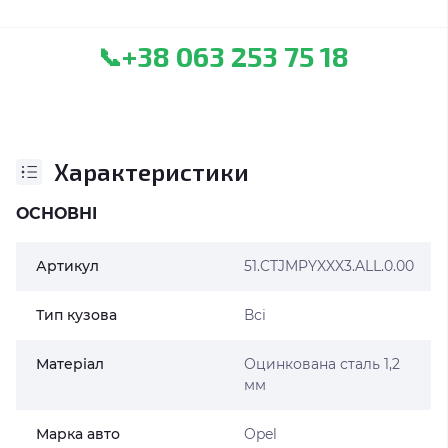
+38 063 253 75 18
📞
Характеристики
ОСНОВНІ
Артикул
51.CTJMPYXXX3.ALL.0.00
Тип кузова
Всі
Матеріал
Оцинкована сталь 1,2
мм
Марка авто
Opel