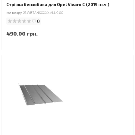
Стрічка бензобака для Opel Vivaro C (2019–н.ч.)
Код товару:
21.WBTANKXXXX.ALL.0.00
0
490.00 грн.