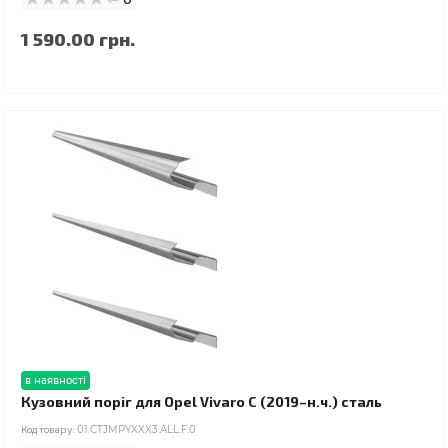
1 590.00 грн.
в наявності
Кузовний поріг для Opel Vivaro C (2019–н.ч.) сталь
Код товару:
01.CTJMPYXXX3.ALL.F.0