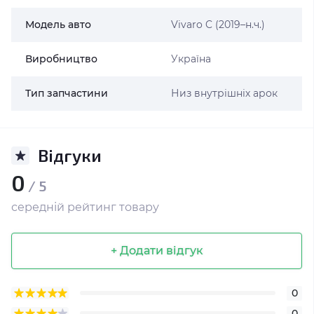
Модель авто
Vivaro C (2019–н.ч.)
Виробництво
Україна
Тип запчастини
Низ внутрішніх арок
Відгуки
0
/ 5
середній рейтинг товару
+ Додати відгук
0
0