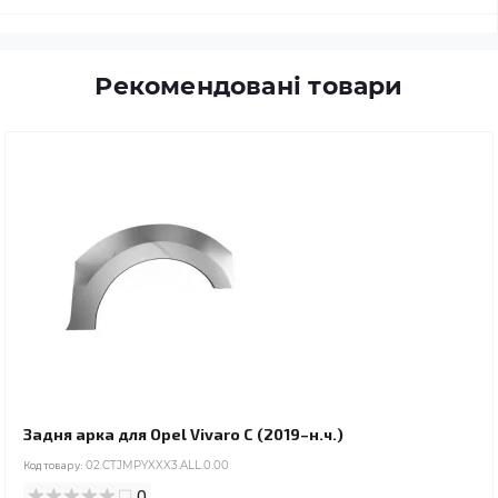
Рекомендовані товари
Задня арка для Opel Vivaro C (2019–н.ч.)
Код товару:
02.CTJMPYXXX3.ALL.0.00
0