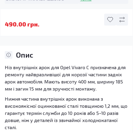
490.00 грн.
Опис
Ніз внутрішніх арок для Opel Vivaro C призначена для
ремонту найвразливішої для корозії частини задніх
арок автомобіля. Мають висоту 400 мм, ширину 185
мм і загин 15 мм для зручності монтажу.
Нижня частина внутрішніх арок виконана з
високоякісної оцинкованої сталі товщиною 1,2 мм, що
гарантує термін служби до 10 років або 5–10 разів
довше, ніж у деталей із звичайної холоднокатаної
сталі.