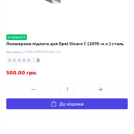
в наявності
Лонжерони підлоги для Opel Vivaro C (2019–н.ч.) сталь
Код товару:
21.WBLGRNXXXX.ALL.0.0
0
500.00 грн.
До кошика