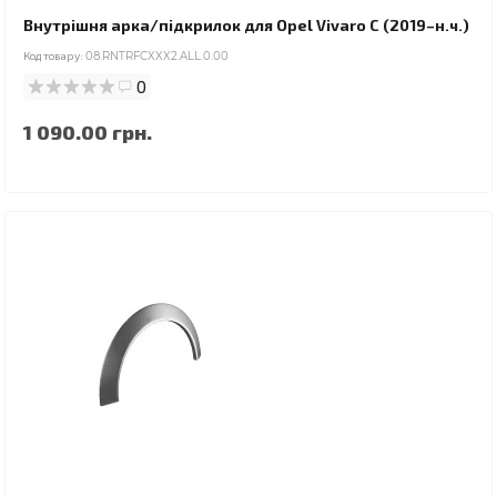
Внутрішня арка/підкрилок для Opel Vivaro C (2019–н.ч.)
Код товару:
08.RNTRFCXXX2.ALL.0.00
0
1 090.00 грн.