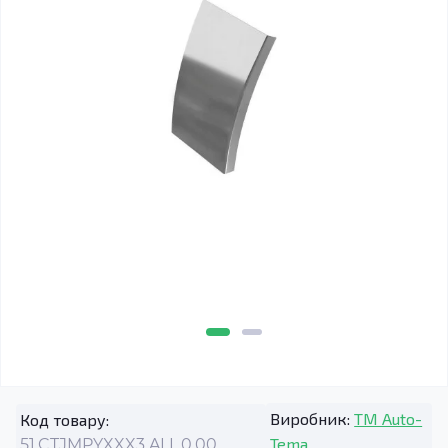
Виробник:
TM Auto-
Код товару:
Tema
51.CTJMPYXXX3.ALL.0.00