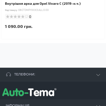
Внутрішня арка для Opel Vivaro C (2019–н.ч.)
Код товару:
08.CTJMPYXXX3.ALL.0.00
0
1 090.00 грн.
ТЕЛЕФОНИ:
+38 063 881 09 93
+38 096 250 84 38
+38 099 657 61 50
- СТО
+38 063 253 75 18
ІНФОРМАЦІЯ