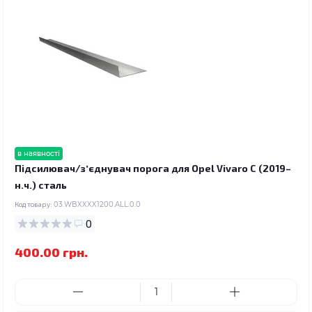
в наявності
Підсилювач/зʼєднувач порога для Opel Vivaro C (2019–
н.ч.) сталь
Код товару:
03.WBXXXX1200.ALL.0.0
0
400.00 грн.