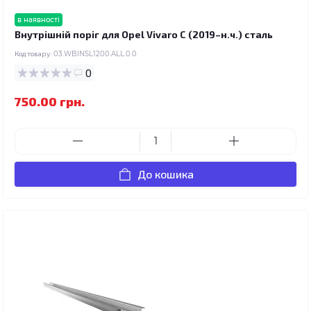
в наявності
Внутрішній поріг для Opel Vivaro C (2019–н.ч.) сталь
Код товару:
03.WBINSL1200.ALL.0.0
0
750.00 грн.
До кошика