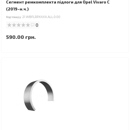
Сегмент ремкомплекта підлоги для Opel Vivaro C
(2019–н.ч.)
Код товару:
21.WBFLRPXXXX.ALL.0.00
0
590.00 грн.