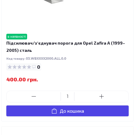
в наявності
Підсилювач/зʼєднувач порога для Opel Zafira A (1999–
2005) сталь
Код товару:
03.WBXXXX2000.ALL.0.0
0
400.00 грн.
До кошика