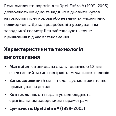
Ремкомплекти порогів для Opel Zafira A (1999–2005)
дозволяють швидко та надійно відновити кузов
автомобіля після корозії або незначних механічних
пошкоджень. Деталі розроблені з урахуванням
заводської геометрії та забезпечують точне
прилягання під час встановлення.
Характеристики та технологія
виготовлення
Матеріал:
оцинкована сталь товщиною 1,2 мм —
ефективний захист від іржі та механічних впливів
Запас довжини:
5 см — полегшує монтаж і точне
припасування деталі
Контроль якості:
гарантує відповідність
оригінальним заводським параметрам
Сумісність: Opel Zafira A (1999–2005)