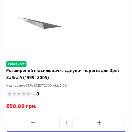
в наявності
Розширений підсилювач/з'єднувач порогів для Opel
Zafira A (1999–2005)
Код товару:
03.WBXEXT2000.ALL.0.00
0
850.00 грн.