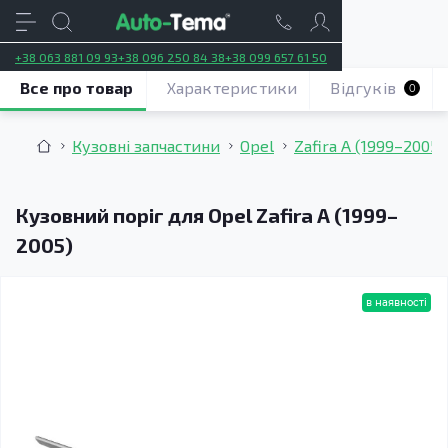
+38 063 881 09 93
+38 096 250 84 38
+38 099 657 61 50
Все про товар
Характеристики
Відгуків
0
Кузовні запчастини
Opel
Zafira A (1999–2005)
Кузовний поріг для Opel Zafira A (1999–
2005)
в наявності