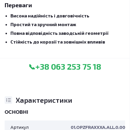
Переваги
Висока надійність і довговічність
Простий та зручний монтаж
Повна відповідність заводській геометрії
Стійкість до корозії та зовнішніх впливів
+38 063 253 75 18
📞
Характеристики
ОСНОВНІ
Артикул
01.OPZFRAXXXA.ALL.0.00