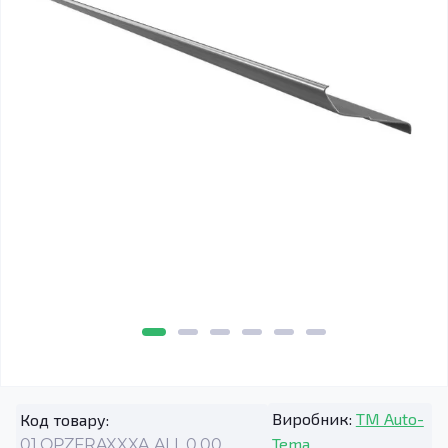
Виробник:
TM Auto-
Код товару:
Tema
01.OPZFRAXXXA.ALL.0.00