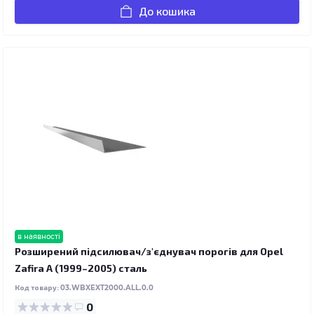
До кошика
в наявності
Розширений підсилювач/з'єднувач порогів для Opel
Zafira A (1999–2005) сталь
Код товару:
03.WBXEXT2000.ALL.0.0
0