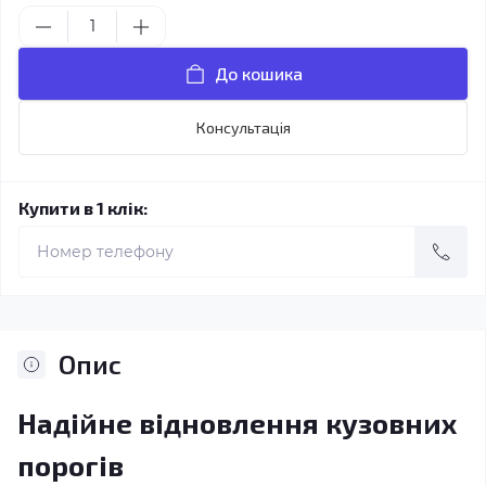
До кошика
Консультація
Купити в 1 клік:
Опис
Надійне відновлення кузовних
порогів