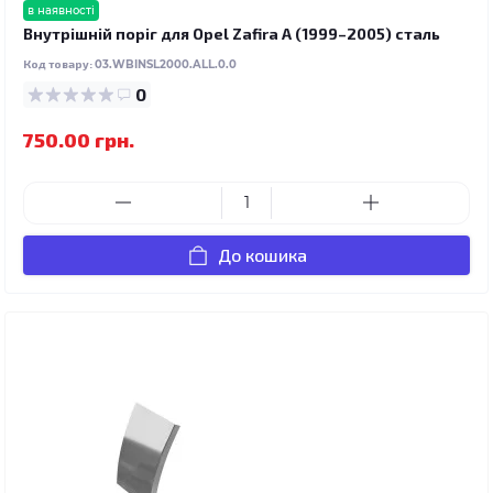
в наявності
Внутрішній поріг для Opel Zafira A (1999–2005) сталь
Код товару:
03.WBINSL2000.ALL.0.0
0
750.00 грн.
До кошика