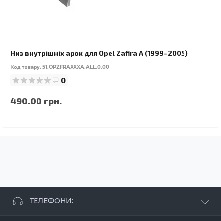
Низ внутрішніх арок для Opel Zafira A (1999–2005)
Код товару:
51.OPZFRAXXXA.ALL.0.00
0
490.00 грн.
ТЕЛЕФОНИ: