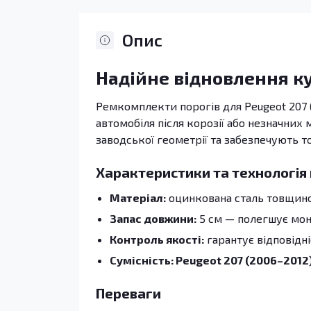
Опис
Надійне відновлення к
Ремкомплекти порогів для Peugeot 207 
автомобіля після корозії або незначних
заводської геометрії та забезпечують т
Характеристики та технологія
Матеріал:
оцинкована сталь товщиною
Запас довжини:
5 см — полегшує монт
Контроль якості:
гарантує відповідн
Сумісність: Peugeot 207 (2006–2012
Переваги