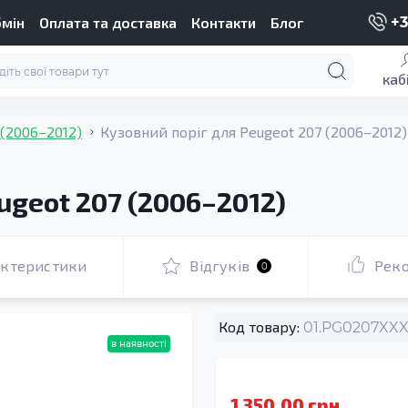
бмін
Оплата та доставка
Контакти
Блог
+3
каб
 (2006–2012)
Кузовний поріг для Peugeot 207 (2006–2012)
ugeot 207 (2006–2012)
актеристики
Відгуків
Рек
0
Код товару:
01.PG0207XXX
в наявності
1 350.00 грн.