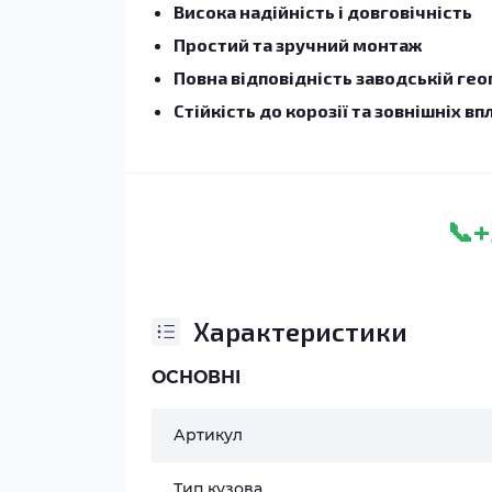
Висока надійність і довговічність
Простий та зручний монтаж
Повна відповідність заводській гео
Стійкість до корозії та зовнішніх вп
+
📞
Характеристики
ОСНОВНІ
Артикул
Тип кузова