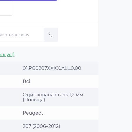
сь усі)
01.PG0207XXXX.ALL.0.00
Всі
Оцинкована сталь 1,2 мм
(Польща)
Peugeot
207 (2006–2012)