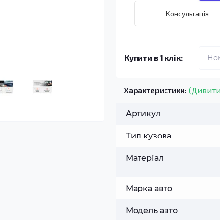
Консультація
Купити в 1 клік:
Характеристики:
(Дивити
Артикул
Тип кузова
Матеріал
Марка авто
Модель авто