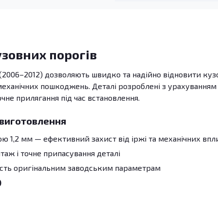
узовних порогів
(2006–2012) дозволяють швидко та надійно відновити куз
 механічних пошкоджень. Деталі розроблені з урахуванням
очне прилягання під час встановлення.
 виготовлення
 1,2 мм — ефективний захист від іржі та механічних впл
аж і точне припасування деталі
ість оригінальним заводським параметрам
)