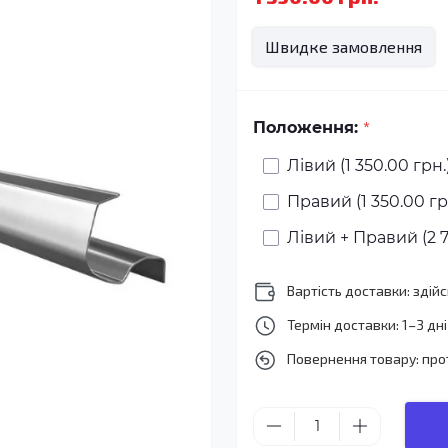
Швидке замовлення
*
Положення:
Лівий (1 350.00 грн.
Правий (1 350.00 гр
Лівий + Правий (2 7
Вартість доставки: зді
Термін доставки: 1–3 дні
Повернення товару: про