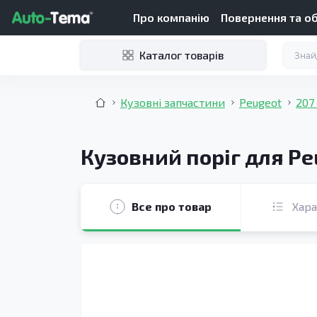
Про компанію
Повернення та о
Каталог товарів
Кузовні запчастини
Peugeot
207
Кузовний поріг для Pe
Все про товар
Хар