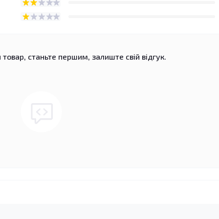
 товар, станьте першим, залиште свій відгук.