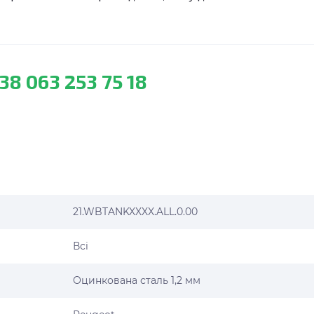
38 063 253 75 18
21.WBTANKXXXX.ALL.0.00
Всі
Оцинкована сталь 1,2 мм