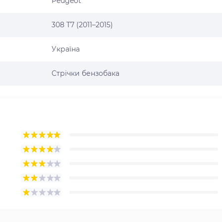
Peugeot
308 T7 (2011–2015)
Україна
Стрічки бензобака