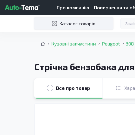
Про компанію
Повернення та о
Каталог товарів
Кузовні запчастини
Peugeot
308 
Стрічка бензобака для 
Все про товар
Хар