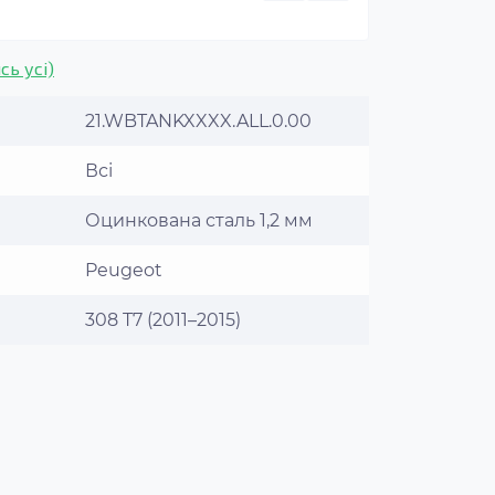
сь усі)
21.WBTANKXXXX.ALL.0.00
Всі
Оцинкована сталь 1,2 мм
Peugeot
308 T7 (2011–2015)