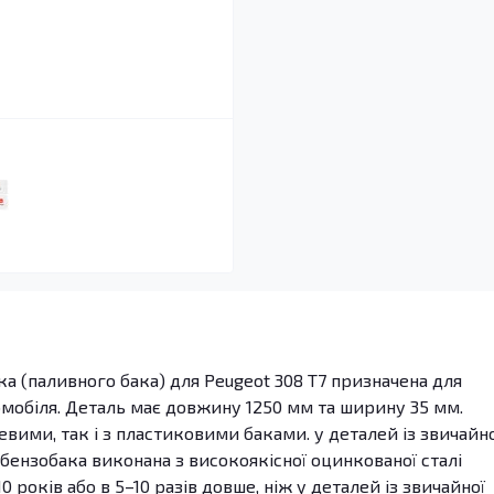
ка (паливного бака) для Peugeot 308 T7 призначена для
омобіля. Деталь має довжину 1250 мм та ширину 35 мм.
вими, так і з пластиковими баками. у деталей із звичайно
 бензобака виконана з високоякісної оцинкованої сталі
 років або в 5–10 разів довше, ніж у деталей із звичайної