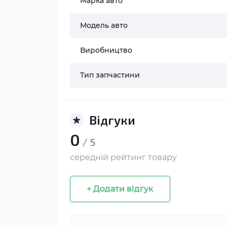
Марка авто
Модель авто
Виробництво
Тип запчастини
Відгуки
0
/ 5
середній рейтинг товару
+ Додати відгук