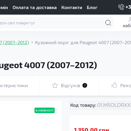
бмін
Оплата та доставка
Контакти
Блог
+3
каб
7 (2007–2012)
Кузовний поріг для Peugeot 4007 (2007–20
ugeot 4007 (2007–2012)
актеристики
Відгуків
Рек
0
Код товару:
01.MSOLDRXXX
в наявності
1 350.00 грн.