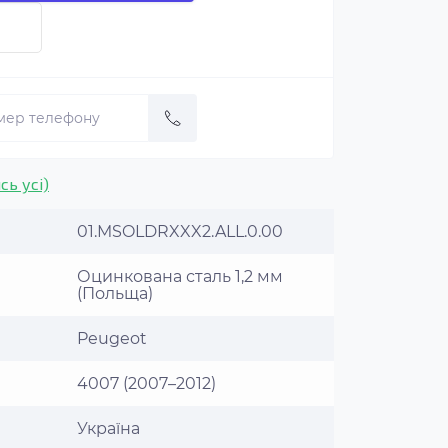
сь усі)
01.MSOLDRXXX2.ALL.0.00
Оцинкована сталь 1,2 мм
(Польща)
Peugeot
4007 (2007–2012)
Україна