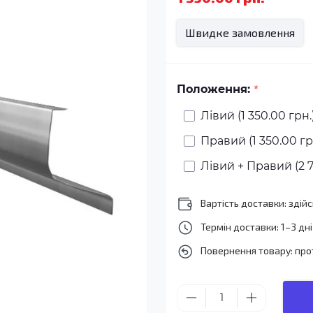
Швидке замовлення
*
Положення:
Лівий (1 350.00 грн.
Правий (1 350.00 гр
Лівий + Правий (2 7
Вартість доставки: зді
Термін доставки: 1–3 дні
Повернення товару: про