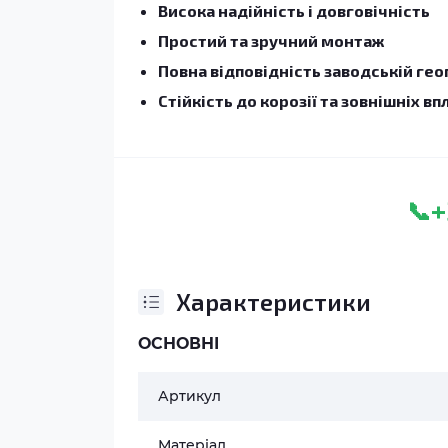
Висока надійність і довговічність
Простий та зручний монтаж
Повна відповідність заводській гео
Стійкість до корозії та зовнішніх вп
+
📞
Характеристики
ОСНОВНІ
Артикул
Матеріал