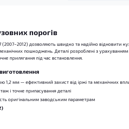
узовних порогів
 (2007–2012) дозволяють швидко та надійно відновити ку
 механічних пошкоджень. Деталі розроблені з урахуванням
очне прилягання під час встановлення.
 виготовлення
 1,2 мм — ефективний захист від іржі та механічних впл
аж і точне припасування деталі
ість оригінальним заводським параметрам
2)