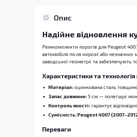
Опис
Надійне відновлення к
Ремкомплекти порогів для Peugeot 4007
автомобіля після корозії або незначних
заводської геометрії та забезпечують т
Характеристики та технологія
Матеріал:
оцинкована сталь товщиною
Запас довжини:
5 см — полегшує монт
Контроль якості:
гарантує відповідн
Сумісність: Peugeot 4007 (2007–201
Переваги