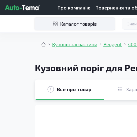
Про компанію
Повернення та о
Каталог товарів
Кузовні запчастини
Peugeot
400
Кузовний поріг для Pe
Все про товар
Хар