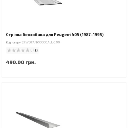
Стрічка бензобака для Peugeot 405 (1987–1995)
Код товару:
21.WBTANKXXXX.ALL.0.00
0
490.00 грн.