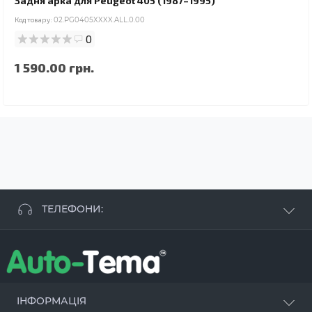
Задня арка для Peugeot 405 (1987–1995)
Код товару:
02.PG0405XXXX.ALL.0.00
0
1 590.00 грн.
ТЕЛЕФОНИ:
+38 063 881 09 93
+38 096 250 84 38
+38 099 657 61 50
- СТО
+38 063 253 75 18
ІНФОРМАЦІЯ