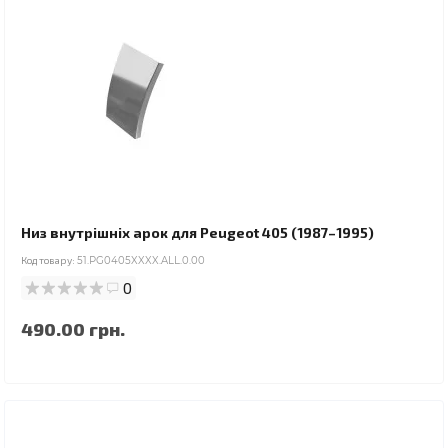
Низ внутрішніх арок для Peugeot 405 (1987–1995)
Код товару:
51.PG0405XXXX.ALL.0.00
0
490.00 грн.