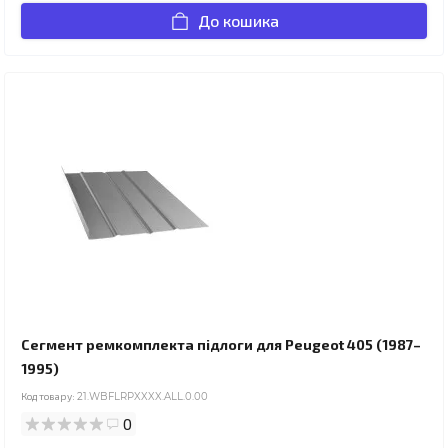
До кошика
Сегмент ремкомплекта підлоги для Peugeot 405 (1987–
1995)
Код товару:
21.WBFLRPXXXX.ALL.0.00
0