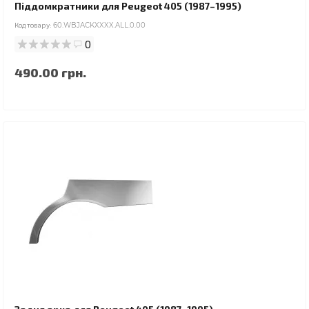
Піддомкратники для Peugeot 405 (1987–1995)
Код товару:
60.WBJACKXXXX.ALL.0.00
0
490.00 грн.