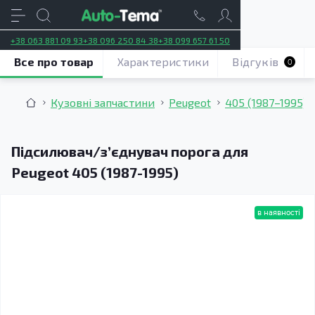
+38 063 881 09 93
+38 096 250 84 38
+38 099 657 61 50
Все про товар
Характеристики
Відгуків
0
Кузовні запчастини
Peugeot
405 (1987–1995)
Підсилювач/зʼєднувач порога для
Peugeot 405 (1987-1995)
в наявності