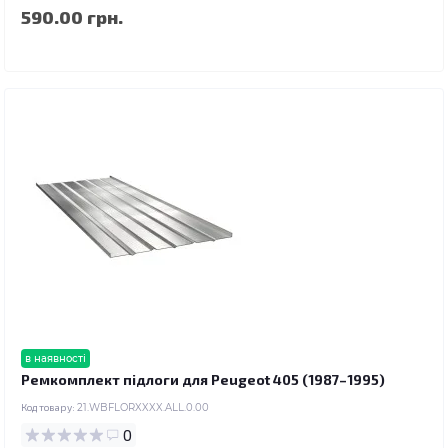
590.00 грн.
в наявності
Ремкомплект підлоги для Peugeot 405 (1987–1995)
Код товару:
21.WBFLORXXXX.ALL.0.00
0