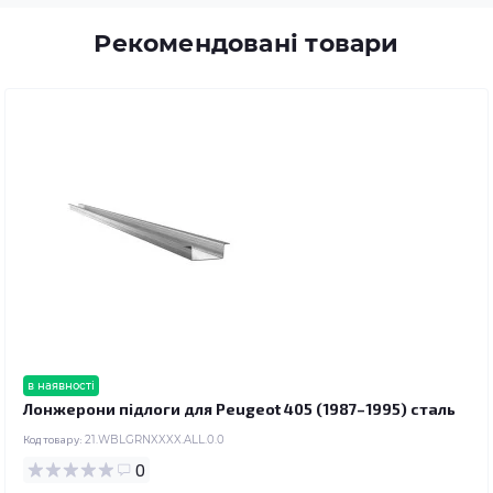
Рекомендовані товари
в наявності
Лонжерони підлоги для Peugeot 405 (1987–1995) сталь
Код товару:
21.WBLGRNXXXX.ALL.0.0
0