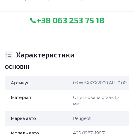
+38 063 253 75 18
📞
Характеристики
ОСНОВНІ
Артикул
03.WBXXXX2000.ALL.0.00
Матеріал
Оцинкована сталь 1,2
мм
Марка авто
Peugeot
Модель авто
405 (1987–1995)