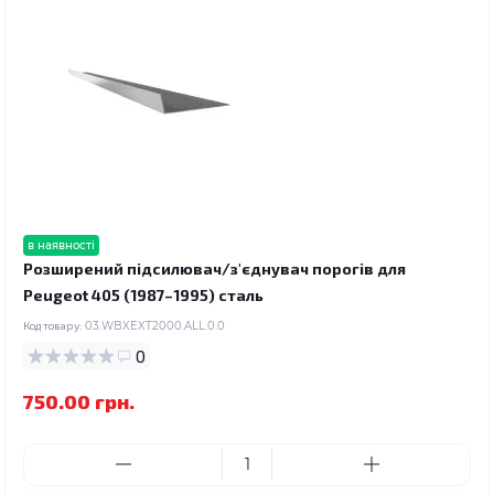
в наявності
Розширений підсилювач/з'єднувач порогів для
Peugeot 405 (1987–1995) сталь
Код товару:
03.WBXEXT2000.ALL.0.0
0
750.00 грн.