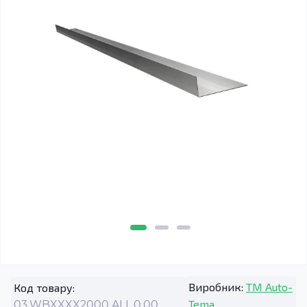
Виробник:
TM Auto-
Код товару:
Tema
03.WBXXXX2000.ALL.0.00