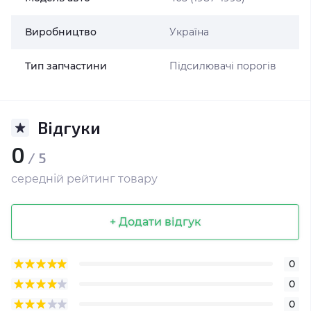
Виробництво
Україна
Тип запчастини
Підсилювачі порогів
Відгуки
0
/ 5
середній рейтинг товару
+ Додати відгук
0
0
0