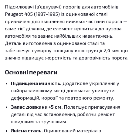
Підсилювачі (з’єднувачі) порогів для автомобілів
Peugeot 405 (1987–1995) із оцинкованої сталі
призначені для зміцнення нижньої частини порога —
саме тієї ділянки, де елемент кріпиться до кузова
автомобіля та зазнає найбільших навантажень.
Деталь виготовлена з оцинкованої сталі та
забезпечує сумарну товщину конструкції 2,4 мм, що
значно підвищує жорсткість та довговічність порога.
Основні переваги
Підвищена міцність.
Додаткове укріплення у
найвразливішому місці допомагає уникнути
деформацій, корозії та повторного ремонту.
Запас довжини +5 см.
Полегшує припасування
деталі під час встановлення, роблячи ремонт
швидшим та зручнішим.
Якісна сталь.
Оцинкований матеріал з