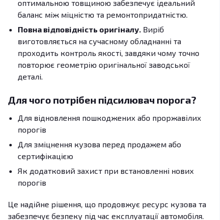
оптимальною товщиною забезпечує ідеальний
баланс між міцністю та ремонтопридатністю.
Повна відповідність оригіналу.
Виріб
виготовляється на сучасному обладнанні та
проходить контроль якості, завдяки чому точно
повторює геометрію оригінальної заводської
деталі.
Для чого потрібен підсилювач порога?
Для відновлення пошкоджених або проржавілих
порогів
Для зміцнення кузова перед продажем або
сертифікацією
Як додатковий захист при встановленні нових
порогів
Це надійне рішення, що продовжує ресурс кузова та
забезпечує безпеку під час експлуатації автомобіля.