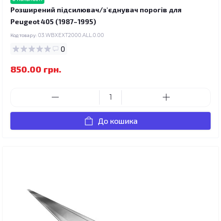
Розширений підсилювач/з'єднувач порогів для
Peugeot 405 (1987–1995)
Код товару:
03.WBXEXT2000.ALL.0.00
0
850.00 грн.
До кошика