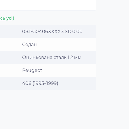
сь усі)
08.PG0406XXXX.4SD.0.00
Седан
Оцинкована сталь 1,2 мм
Peugeot
406 (1995–1999)