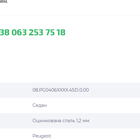
лям.
38 063 253 75 18
08.PG0406XXXX.4SD.0.00
Седан
Оцинкована сталь 1,2 мм
Peugeot