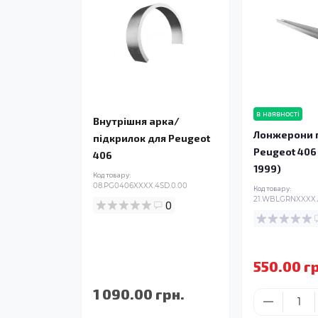
в наявності
Внутрішня арка/
Лонжерони п
підкрилок для Peugeot
Peugeot 406
406
1999)
Код товару:
08.PG0406XXXX.4SD.0.00
Код товару:
21.WBLGRNXXXX.
0
550.00 г
1 090.00 грн.