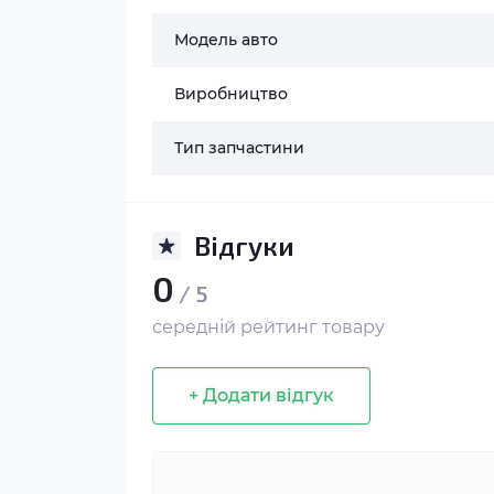
Модель авто
Виробництво
Тип запчастини
Відгуки
0
/ 5
середній рейтинг товару
+ Додати відгук