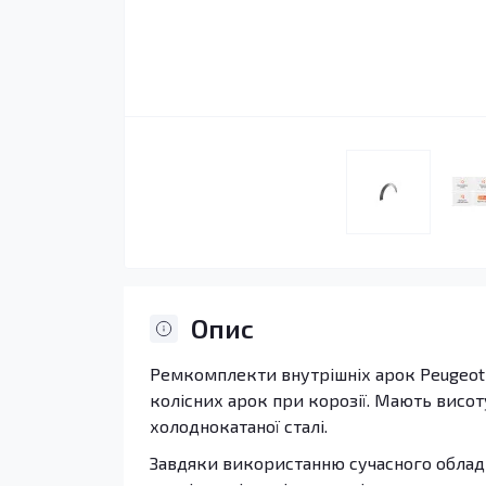
Опис
Ремкомплекти внутрішніх арок Peugeot 
колісних арок при корозії. Мають висоту
холоднокатаної сталі.
Завдяки використанню сучасного обладн