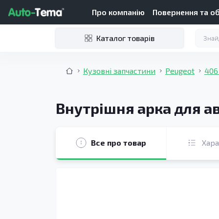
Про компанію
Повернення та о
Каталог товарів
Кузовні запчастини
Peugeot
406
Внутрішня арка для ав
Все про товар
Хар