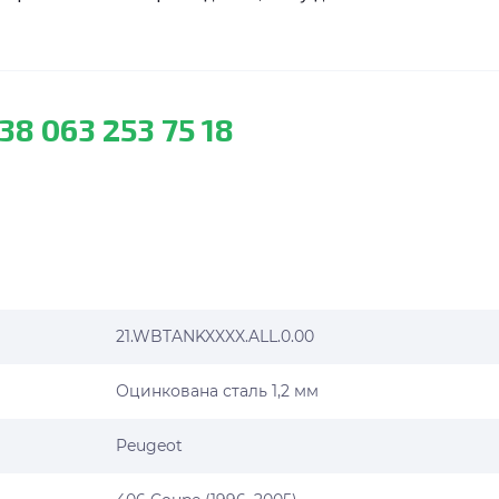
38 063 253 75 18
21.WBTANKXXXX.ALL.0.00
Оцинкована сталь 1,2 мм
Peugeot