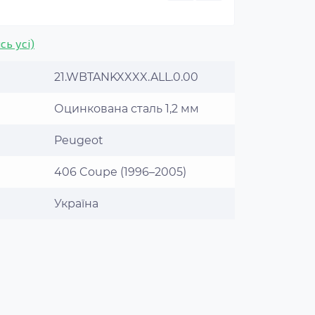
сь усі)
21.WBTANKXXXX.ALL.0.00
Оцинкована сталь 1,2 мм
Peugeot
406 Coupe (1996–2005)
Україна