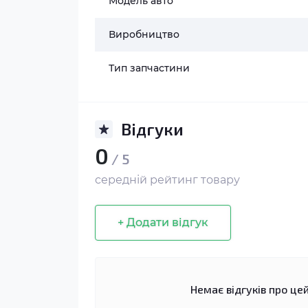
Модель авто
Виробництво
Тип запчастини
Відгуки
0
/ 5
середній рейтинг товару
+ Додати відгук
Немає відгуків про цей