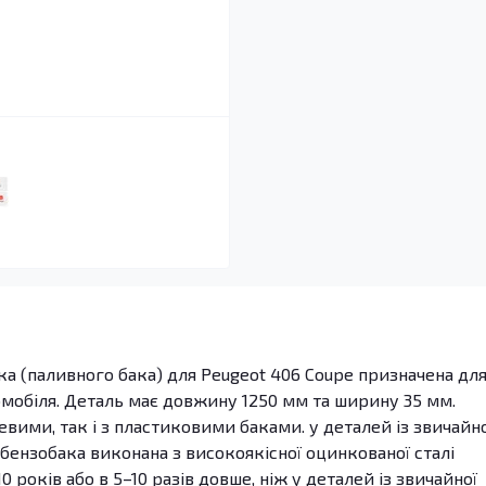
ка (паливного бака) для Peugeot 406 Coupe призначена дл
омобіля. Деталь має довжину 1250 мм та ширину 35 мм.
вими, так і з пластиковими баками. у деталей із звичайно
 бензобака виконана з високоякісної оцинкованої сталі
 років або в 5–10 разів довше, ніж у деталей із звичайної