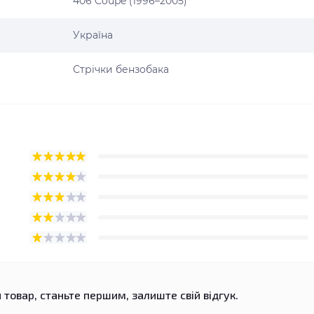
406 Coupe (1996–2005)
Україна
Стрічки бензобака
 товар, станьте першим, залиште свій відгук.