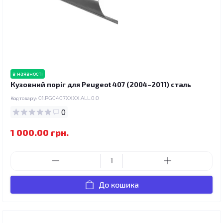
в наявності
Кузовний поріг для Peugeot 407 (2004–2011) сталь
Код товару:
01.PG0407XXXX.ALL.0.0
0
1 000.00 грн.
До кошика