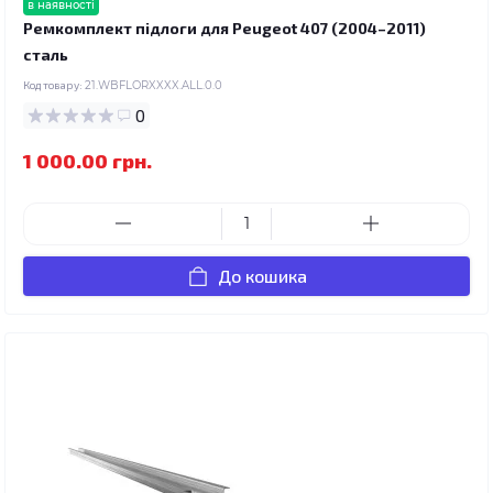
в наявності
Ремкомплект підлоги для Peugeot 407 (2004–2011)
сталь
Код товару:
21.WBFLORXXXX.ALL.0.0
0
1 000.00 грн.
До кошика