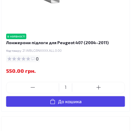
в наявності
Лонжерони підлоги для Peugeot 407 (2004–2011)
Код товару:
21.WBLGRNXXXX.ALL.0.00
0
550.00 грн.
До кошика