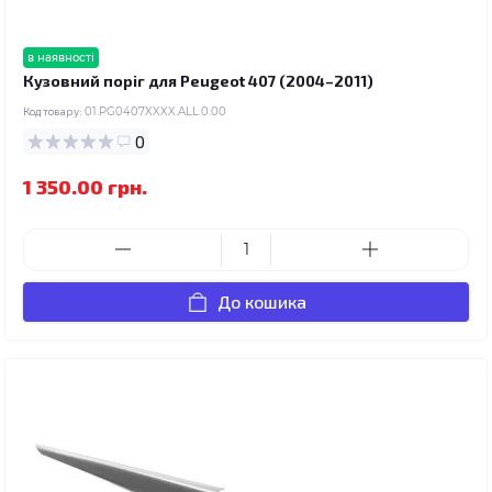
в наявності
Кузовний поріг для Peugeot 407 (2004–2011)
Код товару:
01.PG0407XXXX.ALL.0.00
0
1 350.00 грн.
До кошика