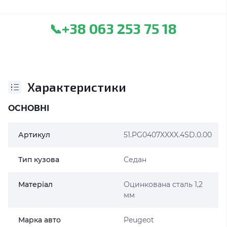
+38 063 253 75 18
📞
Характеристики
ОСНОВНІ
Артикул
51.PG0407XXXX.4SD.0.00
Тип кузова
Седан
Матеріал
Оцинкована сталь 1,2
мм
Марка авто
Peugeot