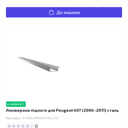
До кошика
в наявності
Лонжерони підлоги для Peugeot 407 (2004–2011) сталь
Код товару:
21.WBLGRNXXXX.ALL.0.0
0