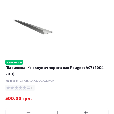
в наявності
Підсилювач/зʼєднувач порога для Peugeot 407 (2004–
2011)
Код товару:
03.WBXXXX2000.ALL.0.00
0
500.00 грн.