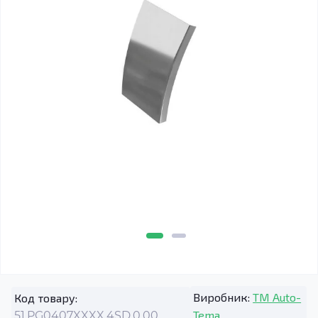
Виробник:
TM Auto-
Код товару:
Tema
51.PG0407XXXX.4SD.0.00