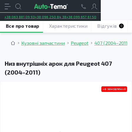
+38 063 881 09 93
+38 096 250 84 38
+38 099 657 61 50
Все про товар
Характеристики
Відгуків
0
Кузовні запчастини
Peugeot
407 (2004–2011)
Низ внутрішніх арок для Peugeot 407
(2004–2011)
на замовлення