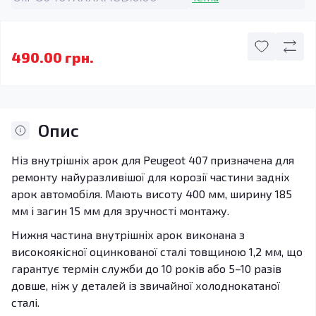
490.00 грн.
Опис
Ніз внутрішніх арок для Peugeot 407 призначена для
ремонту найуразливішої для корозії частини задніх
арок автомобіля. Мають висоту 400 мм, ширину 185
мм і загин 15 мм для зручності монтажу.
Нижня частина внутрішніх арок виконана з
високоякісної оцинкованої сталі товщиною 1,2 мм, що
гарантує термін служби до 10 років або 5–10 разів
довше, ніж у деталей із звичайної холоднокатаної
сталі.