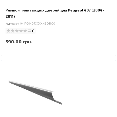
Ремкомплект задніх дверей для Peugeot 407 (2004–
2011)
Код товару:
04.PG0407XXXX.4SD.R.00
0
590.00 грн.