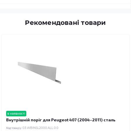
Рекомендовані товари
в наявності
Внутрішній поріг для Peugeot 407 (2004–2011) сталь
Код товару:
03.WBINSL2000.ALL.0.0