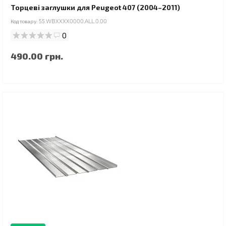
Торцеві заглушки для Peugeot 407 (2004–2011)
Код товару:
55.WBXXXX0000.ALL.0.00
0
490.00 грн.