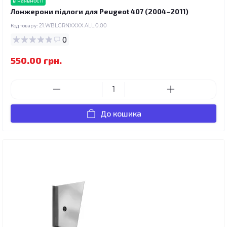
в наявності
Лонжерони підлоги для Peugeot 407 (2004–2011)
Код товару:
21.WBLGRNXXXX.ALL.0.00
0
550.00 грн.
До кошика