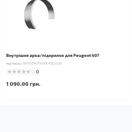
Внутрішня арка/підкрилок для Peugeot 407
Код товару:
08.PG0407XXXX.4SD.0.00
0
1 090.00 грн.