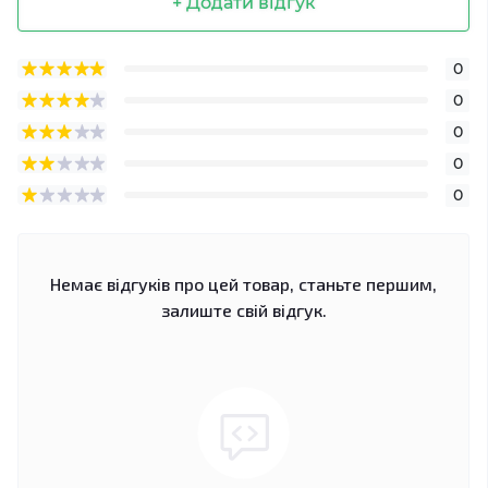
+ Додати відгук
0
0
0
0
0
Немає відгуків про цей товар, станьте першим,
залиште свій відгук.