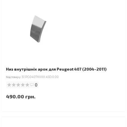
Низ внутрішніх арок для Peugeot 407 (2004–2011)
Код товару:
51.PG0407XXXX.4SD.0.00
0
490.00 грн.