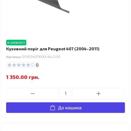
в наявності
Кузовний поріг для Peugeot 407 (2004–2011)
Код товару:
01.PG0407XXXX.ALL.0.00
0
1 350.00 грн.
До кошика