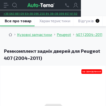
+38 063 881 09 93
+38 096 250 84 38
+38 099 657 61 50
Все про товар
Характеристики
Відгуків
0
Кузовні запчастини
Peugeot
407 (2004–2011)
Ремкомплект задніх дверей для Peugeot
407 (2004–2011)
на замовлення