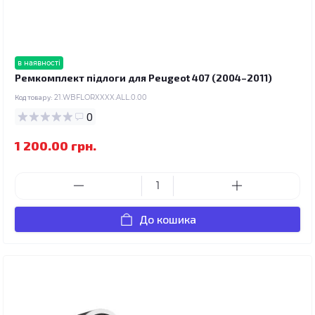
в наявності
Ремкомплект підлоги для Peugeot 407 (2004–2011)
Код товару:
21.WBFLORXXXX.ALL.0.00
0
1 200.00 грн.
До кошика