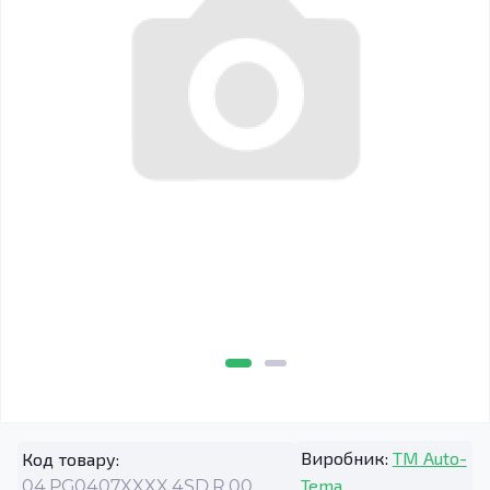
Виробник:
TM Auto-
Код товару:
Tema
04.PG0407XXXX.4SD.R.00