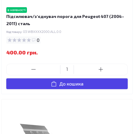
в наявності
Підсилювач/зʼєднувач порога для Peugeot 407 (2004–
2011) сталь
Код товару:
03.WBXXXX2000.ALL.0.0
0
400.00 грн.
До кошика