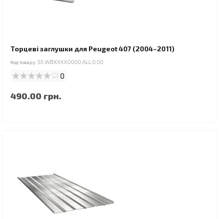
Торцеві заглушки для Peugeot 407 (2004–2011)
Код товару:
55.WBXXXX0000.ALL.0.00
0
490.00 грн.