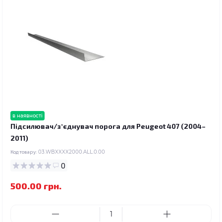
в наявності
Підсилювач/зʼєднувач порога для Peugeot 407 (2004–
2011)
Код товару:
03.WBXXXX2000.ALL.0.00
0
500.00 грн.