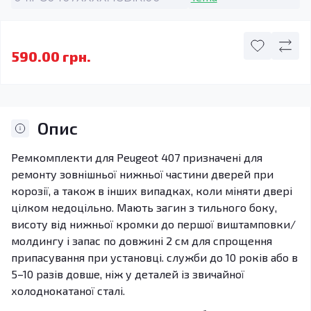
590.00 грн.
Опис
Ремкомплекти для Peugeot 407 призначені для
ремонту зовнішньої нижньої частини дверей при
корозії, а також в інших випадках, коли міняти двері
цілком недоцільно. Мають загин з тильного боку,
висоту від нижньої кромки до першої виштамповки/
молдингу і запас по довжині 2 см для спрощення
припасування при установці. служби до 10 років або в
5–10 разів довше, ніж у деталей із звичайної
холоднокатаної сталі.