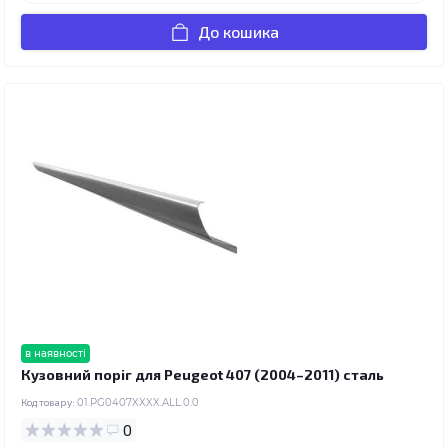
До кошика
в наявності
Кузовний поріг для Peugeot 407 (2004–2011) сталь
Код товару:
01.PG0407XXXX.ALL.0.0
0