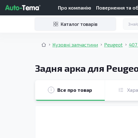
Про компанію
Повернення та о
Каталог товарів
Кузовні запчастини
Peugeot
407
Задня арка для Peugeo
Все про товар
Хар