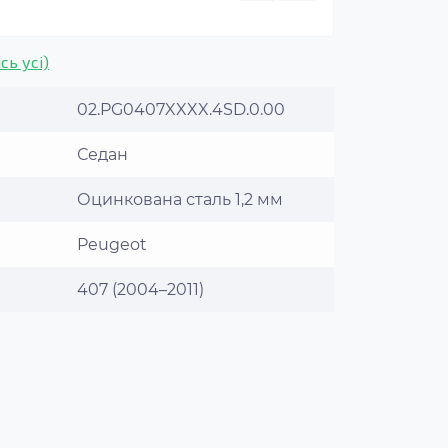
сь усі)
02.PG0407XXXX.4SD.0.00
Седан
Оцинкована сталь 1,2 мм
Peugeot
407 (2004–2011)