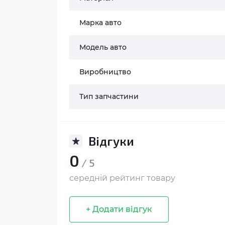
Марка авто
Модель авто
Виробництво
Тип запчастини
Відгуки
0
/ 5
середній рейтинг товару
+ Додати відгук