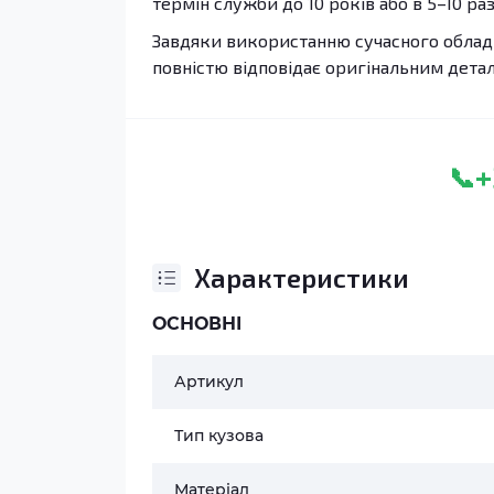
термін служби до 10 років або в 5–10 раз
Завдяки використанню сучасного обладн
повністю відповідає оригінальним дета
+
📞
Характеристики
ОСНОВНІ
Артикул
Тип кузова
Матеріал