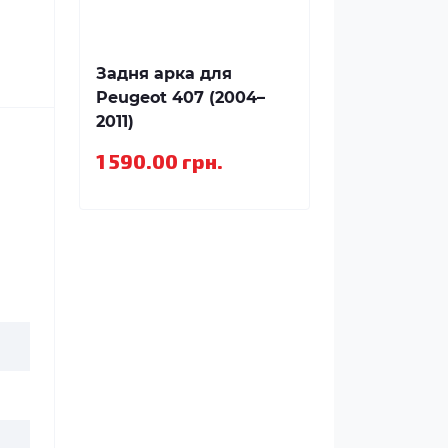
Задня арка для
Peugeot 407 (2004–
2011)
1 590.00 грн.