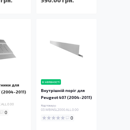
в наявності
ники для
Внутрішній поріг для
 (2004–2011)
Peugeot 407 (2004–2011)
ALL.0.00
Код товару:
03.WBINSL2000.ALL.0.00
0
0