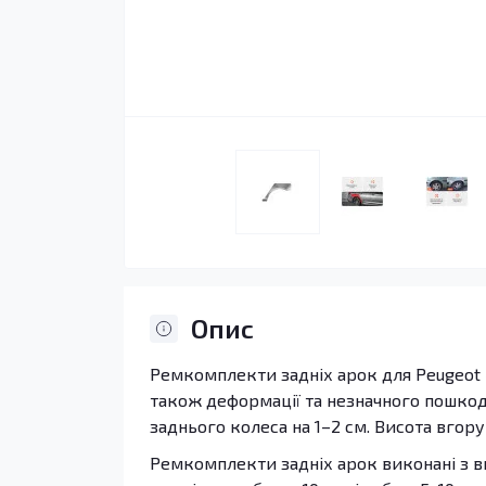
Опис
Ремкомплекти задніх арок для Peugeot 4
також деформації та незначного пошкодж
заднього колеса на 1–2 см. Висота вгору
Ремкомплекти задніх арок виконані з ви