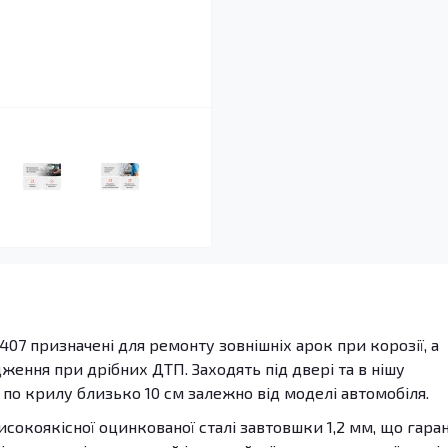
07 призначені для ремонту зовнішніх арок при корозії, а
ення при дрібних ДТП. Заходять під двері та в нішу
 по крилу близько 10 см залежно від моделі автомобіля.
сокоякісної оцинкованої сталі завтовшки 1,2 мм, що гара