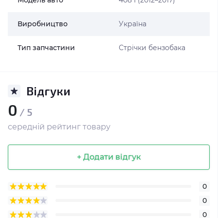
Модель авто
408 I (2012–2017)
Виробництво
Україна
Тип запчастини
Стрічки бензобака
Відгуки
0
/ 5
середній рейтинг товару
+ Додати відгук
0
0
0