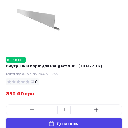
в наявності
Внутрішній поріг для Peugeot 408 I (2012–2017)
Код товару:
03.WBINSL2100.ALL.0.00
0
850.00 грн.
До кошика