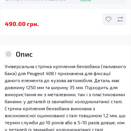
490.00 грн.
Опис
Універсальна стрічка кріплення бензобака (паливного
бака) для Peugeot 408 I призначена для фіксації
даного елемента до кузова автомобіля. Деталь має
довжину 1250 мм та ширину 35 мм. Підходить для
використання як з металевими, так і з пластиковими
баками. у деталей із звичайної холоднокатаної сталі.
Стрічка кріплення бензобака виконана з
високоякісної оцинкованої сталі товщиною 1,2 мм, що
термін служби до 10 років або в 5–10 разів довше, ніж
у деталей із звичайної холоднокатаної сталі.