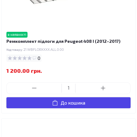
в наявності
Ремкомплект підлоги для Peugeot 408 I (2012–2017)
Код товару:
21.WBFLORXXXX.ALL.0.00
0
1 200.00 грн.
До кошика