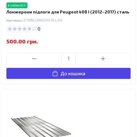
в наявності
Лонжерони підлоги для Peugeot 408 I (2012–2017) сталь
Код товару:
21.WBLGRNXXXX.ALL.0.0
0
500.00 грн.
До кошика