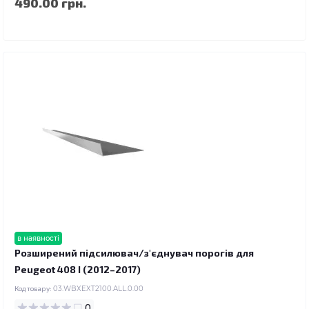
490.00 грн.
в наявності
Розширений підсилювач/з'єднувач порогів для
Peugeot 408 I (2012–2017)
Код товару:
03.WBXEXT2100.ALL.0.00
0