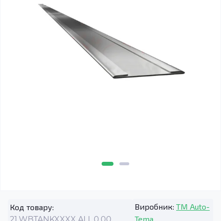
Виробник:
TM Auto-
Код товару:
Tema
21.WBTANKXXXX.ALL.0.00