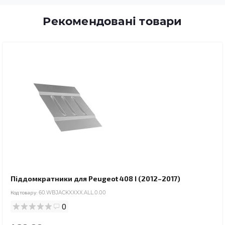
Рекомендовані товари
Піддомкратники для Peugeot 408 I (2012–2017)
Код товару:
60.WBJACKXXXX.ALL.0.00
0