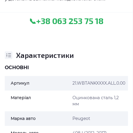
+38 063 253 75 18
📞
Характеристики
ОСНОВНІ
Артикул
21.WBTANKXXXX.ALL.0.00
Матеріал
Оцинкована сталь 1,2
мм
Марка авто
Peugeot