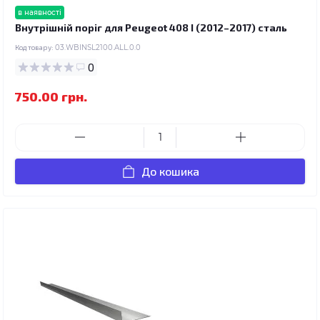
в наявності
Внутрішній поріг для Peugeot 408 I (2012–2017) сталь
Код товару:
03.WBINSL2100.ALL.0.0
0
750.00 грн.
До кошика