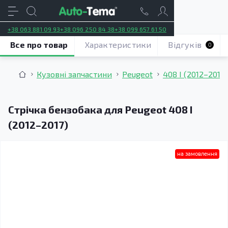
+38 063 881 09 93
+38 096 250 84 38
+38 099 657 61 50
Все про товар
Характеристики
Відгуків
0
Кузовні запчастини
Peugeot
408 I (2012–2017)
Стрічка бензобака для Peugeot 408 I
(2012–2017)
на замовлення