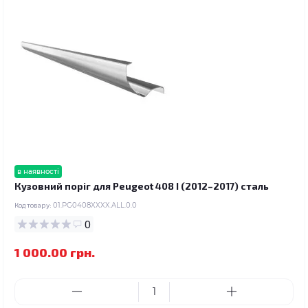
в наявності
Кузовний поріг для Peugeot 408 I (2012–2017) сталь
Код товару:
01.PG0408XXXX.ALL.0.0
0
1 000.00 грн.