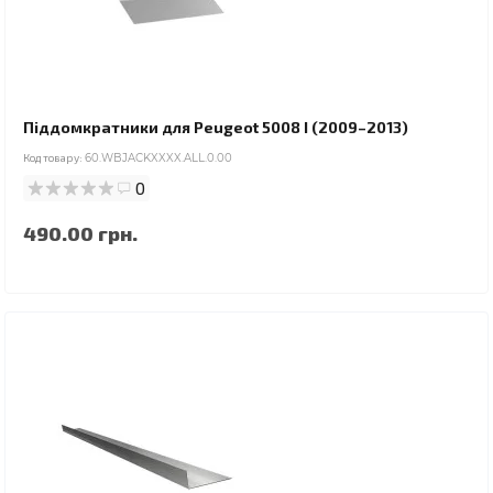
Піддомкратники для Peugeot 5008 I (2009–2013)
Код товару:
60.WBJACKXXXX.ALL.0.00
0
490.00 грн.