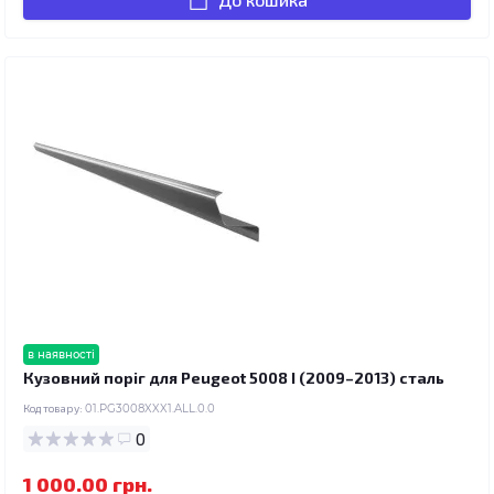
в наявності
Кузовний поріг для Peugeot 5008 I (2009–2013) сталь
Код товару:
01.PG3008XXX1.ALL.0.0
0
1 000.00 грн.