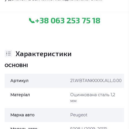
+38 063 253 75 18
📞
Характеристики
ОСНОВНІ
Артикул
21.WBTANKXXXX.ALL.0.00
Матеріал
Оцинкована сталь 1,2
мм
Марка авто
Peugeot