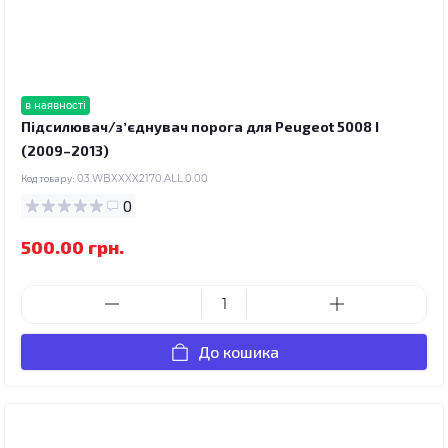
в наявності
Підсилювач/зʼєднувач порога для Peugeot 5008 I
(2009–2013)
Код товару:
03.WBXXXX2170.ALL.0.00
0
500.00 грн.
До кошика