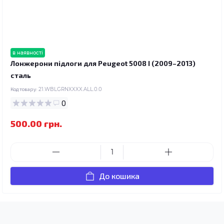
в наявності
Лонжерони підлоги для Peugeot 5008 I (2009–2013)
сталь
Код товару:
21.WBLGRNXXXX.ALL.0.0
0
500.00 грн.
До кошика