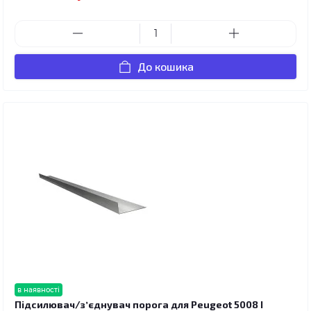
До кошика
в наявності
Підсилювач/зʼєднувач порога для Peugeot 5008 I