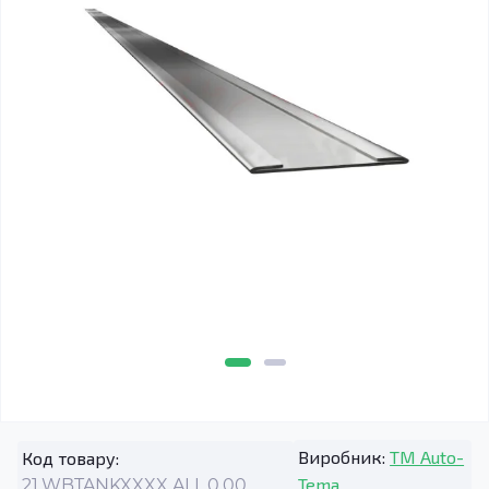
Виробник:
TM Auto-
Код товару:
Tema
21.WBTANKXXXX.ALL.0.00