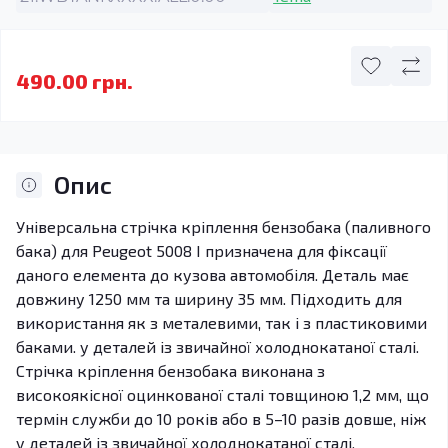
490.00 грн.
Опис
Універсальна стрічка кріплення бензобака (паливного
бака) для Peugeot 5008 I призначена для фіксації
даного елемента до кузова автомобіля. Деталь має
довжину 1250 мм та ширину 35 мм. Підходить для
використання як з металевими, так і з пластиковими
баками. у деталей із звичайної холоднокатаної сталі.
Стрічка кріплення бензобака виконана з
високоякісної оцинкованої сталі товщиною 1,2 мм, що
термін служби до 10 років або в 5–10 разів довше, ніж
у деталей із звичайної холоднокатаної сталі.