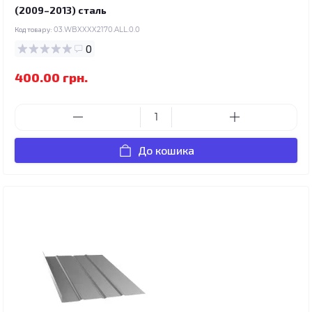
(2009–2013) сталь
Код товару:
03.WBXXXX2170.ALL.0.0
0
400.00 грн.
До кошика