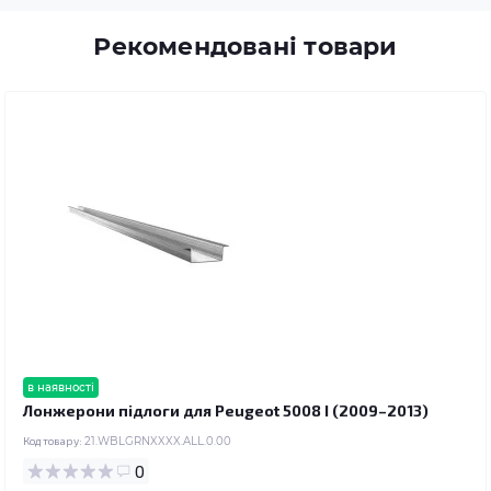
Рекомендовані товари
в наявності
Лонжерони підлоги для Peugeot 5008 I (2009–2013)
Код товару:
21.WBLGRNXXXX.ALL.0.00
0