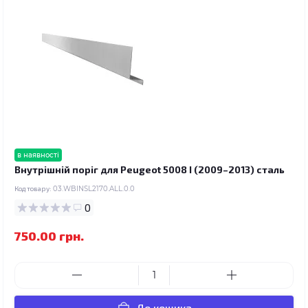
в наявності
Внутрішній поріг для Peugeot 5008 I (2009–2013) сталь
Код товару:
03.WBINSL2170.ALL.0.0
0
750.00 грн.
До кошика