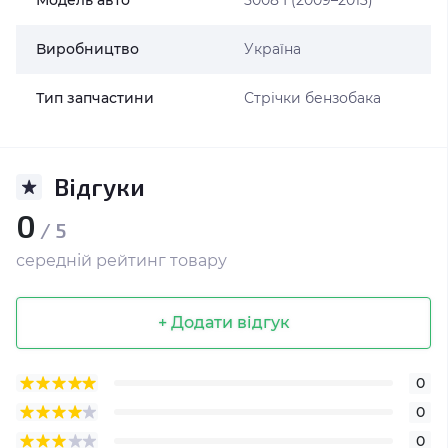
Модель авто
5008 І (2009–2013)
Виробництво
Україна
Тип запчастини
Стрічки бензобака
Відгуки
0
/ 5
середній рейтинг товару
+ Додати відгук
0
0
0