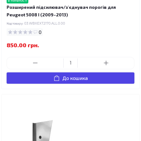
в наявності
Розширений підсилювач/з'єднувач порогів для
Peugeot 5008 I (2009–2013)
Код товару:
03.WBXEXT2170.ALL.0.00
0
850.00 грн.
До кошика