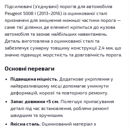
Підсилювачі (з’єднувачі) порогів для автомобілів
Peugeot 5008 І (2013–2016) із оцинкованої сталі
призначені для зміцнення нижньої частини порога —
саме тієї ділянки, де елемент кріпиться до кузова
автомобіля та зазнає найбільших навантажень.
Деталь виготовлена з оцинкованої сталі та
забезпечує сумарну товщину конструкції 2,4 мм, що
значно підвищує жорсткість та довговічність порога.
Основні переваги
Підвищена міцність.
Додаткове укріплення у
найвразливішому місці допомагає уникнути
деформацій, корозії та повторного ремонту.
Запас довжини +5 см.
Полегшує припасування
деталі під час встановлення, роблячи ремонт
швидшим та зручнішим.
Якісна сталь.
Оцинкований матеріал з