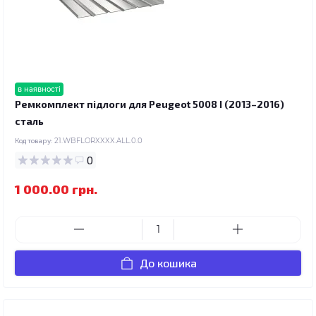
в наявності
Ремкомплект підлоги для Peugeot 5008 I (2013–2016)
сталь
Код товару:
21.WBFLORXXXX.ALL.0.0
0
1 000.00 грн.
До кошика