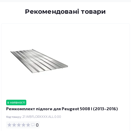
Рекомендовані товари
в наявності
Ремкомплект підлоги для Peugeot 5008 I (2013–2016)
Код товару:
21.WBFLORXXXX.ALL.0.00
0