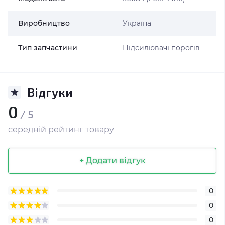
Виробництво
Україна
Тип запчастини
Підсилювачі порогів
Відгуки
0
/ 5
середній рейтинг товару
+ Додати відгук
0
0
0