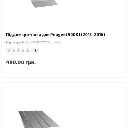
Піддомкратники для Peugeot 5008 I (2013–2016)
Код товару:
60.WBJACKXXXX.ALL.0.00
0
490.00 грн.