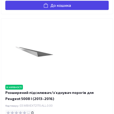
До кошика
в наявності
Розширений підсилювач/з'єднувач порогів для
Peugeot 5008 I (2013–2016)
Код товару:
03.WBXEXT2170.ALL.0.00
0