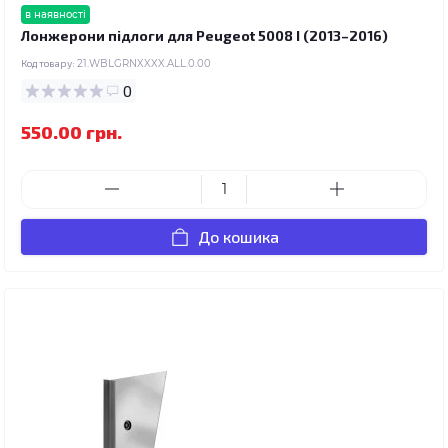
в наявності
Лонжерони підлоги для Peugeot 5008 I (2013–2016)
Код товару:
21.WBLGRNXXXX.ALL.0.00
0
550.00 грн.
До кошика