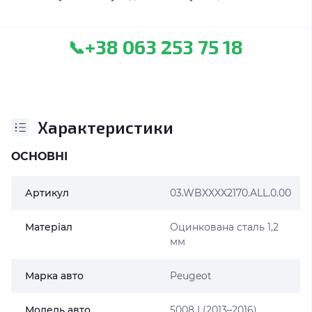
+38 063 253 75 18
📞
Характеристики
ОСНОВНІ
Артикул
03.WBXXXX2170.ALL.0.00
Матеріал
Оцинкована сталь 1,2
мм
Марка авто
Peugeot
Модель авто
5008 І (2013–2016)