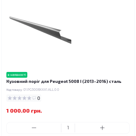
в наявності
Кузовний поріг для Peugeot 5008 I (2013–2016) сталь
Код товару:
01.PG3008XXX1.ALL.0.0
0
1 000.00 грн.