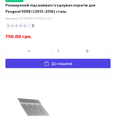
Розширений підсилювач/з'єднувач порогів для
Peugeot 5008 I (2013–2016) сталь
Код товару:
03.WBXEXT2170.ALL.0.0
0
750.00 грн.
До кошика