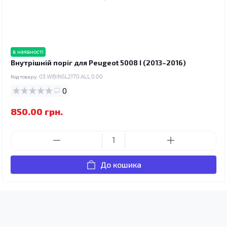
в наявності
Внутрішній поріг для Peugeot 5008 I (2013–2016)
Код товару:
03.WBINSL2170.ALL.0.00
0
850.00 грн.
До кошика