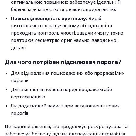
оптимальною товщиною забезпечує ідеальний
баланс між міцністю та ремонтопридатністю.
Повна відповідність оригіналу.
Виріб
виготовляється на сучасному обладнанні та
проходить контроль якості, завдяки чому точно
повторює геометрію оригінальної заводської
деталі.
Для чого потрібен підсилювач порога?
Для відновлення пошкоджених або проржавілих
порогів
Для зміцнення кузова перед продажем або
сертифікацією
Як додатковий захист при встановленні нових
порогів
Це надійне рішення, що продовжує ресурс кузова та
забезпечує безпеку під час експлуатації автомобіля.