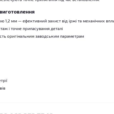
 виготовлення
 1,2 мм — ефективний захист від іржі та механічних впл
аж і точне припасування деталі
ість оригінальним заводським параметрам
трії
вів