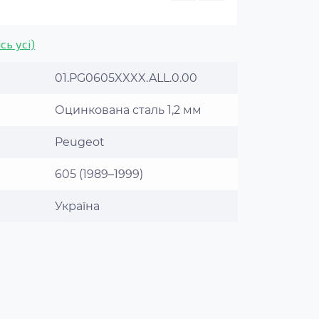
сь усі)
01.PG0605XXXX.ALL.0.00
Оцинкована сталь 1,2 мм
Peugeot
605 (1989–1999)
Україна