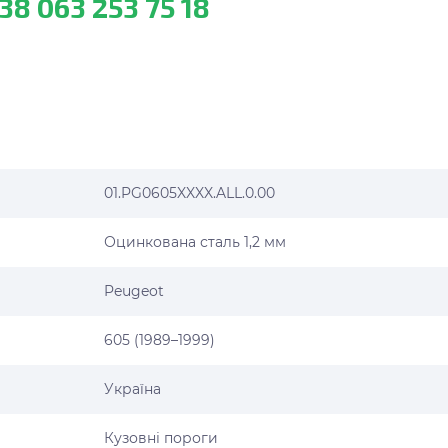
38 063 253 75 18
01.PG0605XXXX.ALL.0.00
Оцинкована сталь 1,2 мм
Peugeot
605 (1989–1999)
Україна
Кузовні пороги