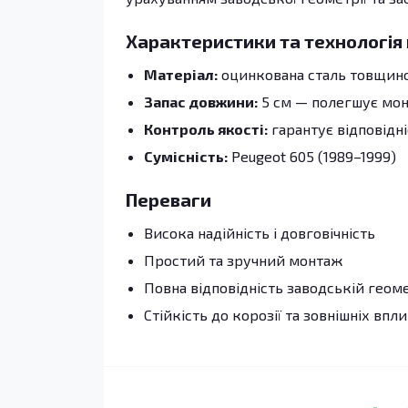
Характеристики та технологія
Матеріал:
оцинкована сталь товщиною
Запас довжини:
5 см — полегшує монт
Контроль якості:
гарантує відповідн
Сумісність:
Peugeot 605 (1989–1999)
Переваги
Висока надійність і довговічність
Простий та зручний монтаж
Повна відповідність заводській геоме
Стійкість до корозії та зовнішніх впли