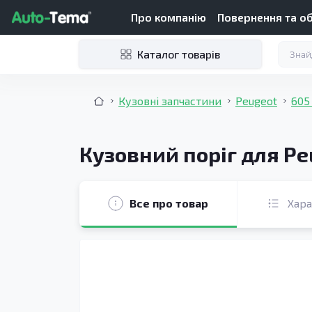
Про компанію
Повернення та о
Каталог товарів
Кузовні запчастини
Peugeot
605
Кузовний поріг для Pe
Все про товар
Хар