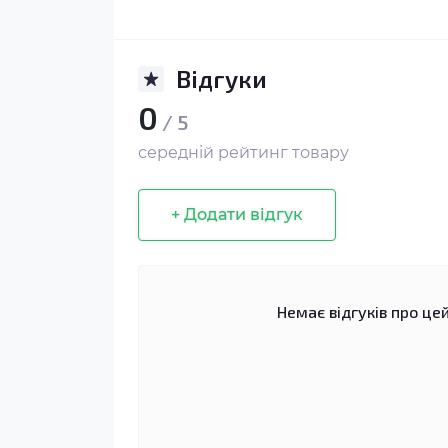
Відгуки
0
/ 5
середній рейтинг товару
+ Додати відгук
Немає відгуків про цей