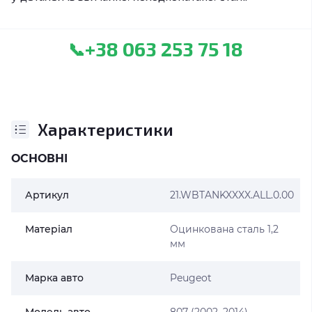
+38 063 253 75 18
📞
Характеристики
ОСНОВНІ
Артикул
21.WBTANKXXXX.ALL.0.00
Матеріал
Оцинкована сталь 1,2
мм
Марка авто
Peugeot