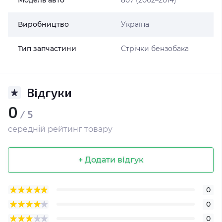
Модель авто
807 (2002–2014)
Виробництво
Україна
Тип запчастини
Стрічки бензобака
Відгуки
0
/ 5
середній рейтинг товару
+ Додати відгук
0
0
0