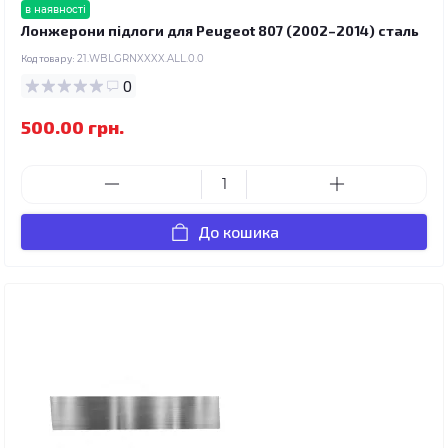
в наявності
Лонжерони підлоги для Peugeot 807 (2002–2014) сталь
Код товару:
21.WBLGRNXXXX.ALL.0.0
0
500.00 грн.
До кошика