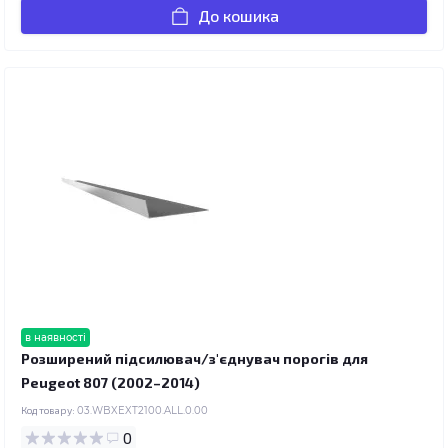
До кошика
в наявності
Розширений підсилювач/з'єднувач порогів для
Peugeot 807 (2002–2014)
Код товару:
03.WBXEXT2100.ALL.0.00
0