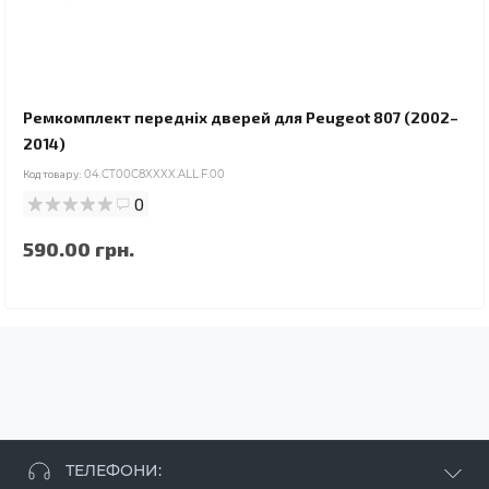
Ремкомплект передніх дверей для Peugeot 807 (2002–
2014)
Код товару:
04.CT00C8XXXX.ALL.F.00
0
590.00 грн.
ТЕЛЕФОНИ: