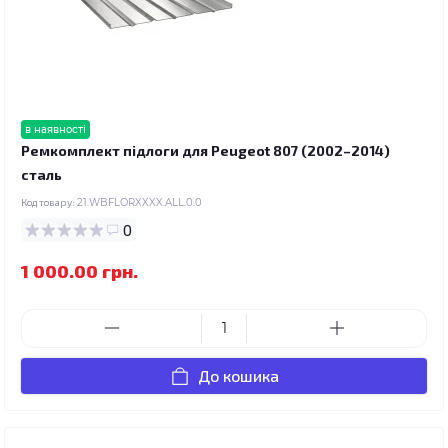
в наявності
Ремкомплект підлоги для Peugeot 807 (2002–2014)
сталь
Код товару:
21.WBFLORXXXX.ALL.0.0
0
1 000.00 грн.
До кошика