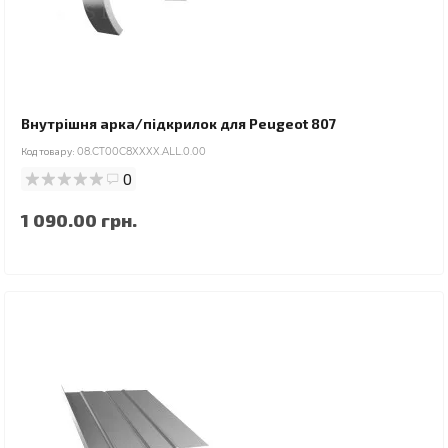
Внутрішня арка/підкрилок для Peugeot 807
Код товару:
08.CT00C8XXXX.ALL.0.00
0
1 090.00 грн.