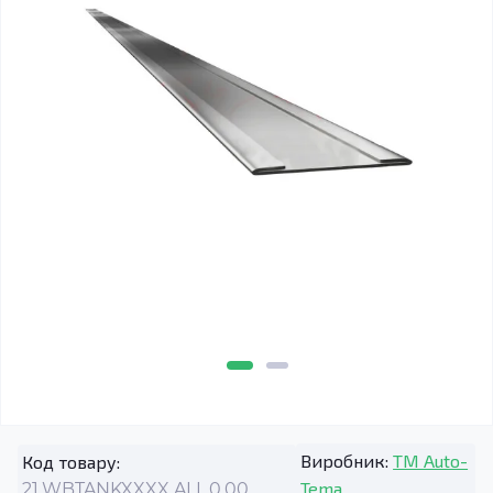
Виробник:
TM Auto-
Код товару:
Tema
21.WBTANKXXXX.ALL.0.00