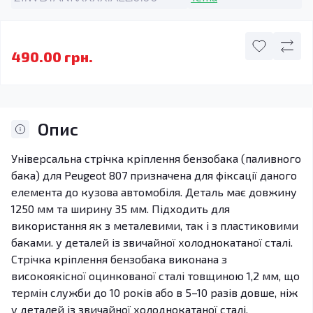
490.00 грн.
Опис
Універсальна стрічка кріплення бензобака (паливного
бака) для Peugeot 807 призначена для фіксації даного
елемента до кузова автомобіля. Деталь має довжину
1250 мм та ширину 35 мм. Підходить для
використання як з металевими, так і з пластиковими
баками. у деталей із звичайної холоднокатаної сталі.
Стрічка кріплення бензобака виконана з
високоякісної оцинкованої сталі товщиною 1,2 мм, що
термін служби до 10 років або в 5–10 разів довше, ніж
у деталей із звичайної холоднокатаної сталі.