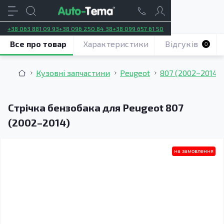
+38 063 881 09 93
+38 096 250 84 38
+38 099 657 61 50
Все про товар
Характеристики
Відгуків
0
Кузовні запчастини
Peugeot
807 (2002–2014)
Стрічка бензобака для Peugeot 807
(2002–2014)
на замовлення