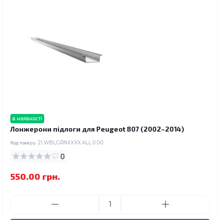
в наявності
Лонжерони підлоги для Peugeot 807 (2002–2014)
Код товару:
21.WBLGRNXXXX.ALL.0.00
0
550.00 грн.