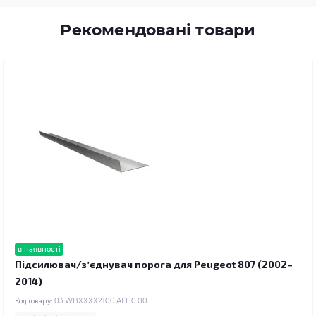
Рекомендовані товари
в наявності
Підсилювач/зʼєднувач порога для Peugeot 807 (2002–
2014)
Код товару:
03.WBXXXX2100.ALL.0.00