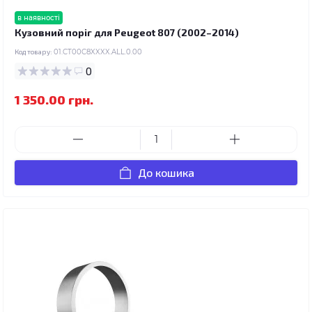
в наявності
Кузовний поріг для Peugeot 807 (2002–2014)
Код товару:
01.CT00C8XXXX.ALL.0.00
0
1 350.00 грн.
До кошика