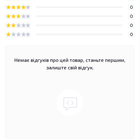
0
0
0
0
Немає відгуків про цей товар, станьте першим,
залиште свій відгук.