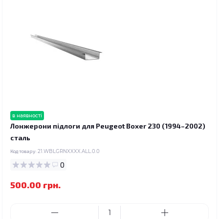
в наявності
Лонжерони підлоги для Peugeot Boxer 230 (1994–2002)
сталь
Код товару:
21.WBLGRNXXXX.ALL.0.0
0
500.00 грн.