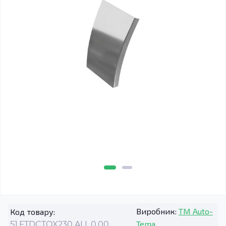
Виробник:
TM Auto-
Код товару:
Tema
51.FTDCTOX230.ALL.0.00