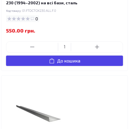
230 (1994–2002) на всі бази, сталь
Код товару:
01.FTDCTOX230.ALL.F.0
0
550.00 грн.
До кошика