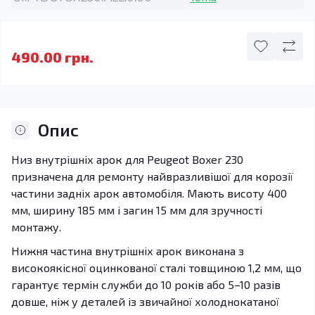
490.00 грн.
Опис
Низ внутрішніх арок для Peugeot Boxer 230
призначена для ремонту найвразливішої для корозії
частини задніх арок автомобіля. Мають висоту 400
мм, ширину 185 мм і загин 15 мм для зручності
монтажу.
Нижня частина внутрішніх арок виконана з
високоякісної оцинкованої сталі товщиною 1,2 мм, що
гарантує термін служби до 10 років або 5–10 разів
довше, ніж у деталей із звичайної холоднокатаної