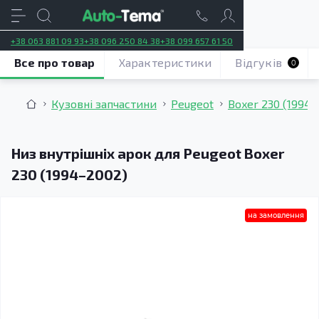
+38 063 881 09 93
+38 096 250 84 38
+38 099 657 61 50
Все про товар
Характеристики
Відгуків
0
Кузовні запчастини
Peugeot
Boxer 230 (1994–
Низ внутрішніх арок для Peugeot Boxer
230 (1994–2002)
на замовлення