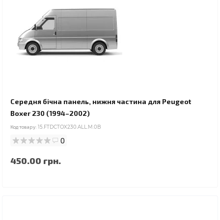
Середня бічна панель, нижня частина для Peugeot
Boxer 230 (1994–2002)
Код товару:
15.FTDCTOX230.ALL.M.0B
0
450.00 грн.