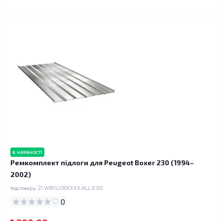
в наявності
Ремкомплект підлоги для Peugeot Boxer 230 (1994–
2002)
Код товару:
21.WBFLORXXXX.ALL.0.00
0