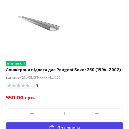
в наявності
Лонжерони підлоги для Peugeot Boxer 230 (1994–2002)
Код товару:
21.WBLGRNXXXX.ALL.0.00
0
550.00 грн.
До кошика