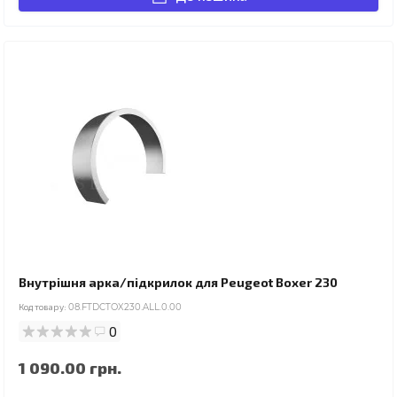
Внутрішня арка/підкрилок для Peugeot Boxer 230
Код товару:
08.FTDCTOX230.ALL.0.00
0
1 090.00 грн.