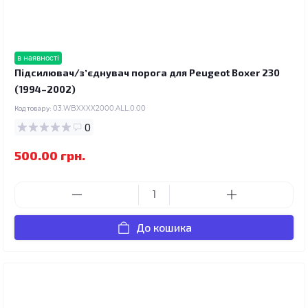
в наявності
Підсилювач/зʼєднувач порога для Peugeot Boxer 230
(1994–2002)
Код товару:
03.WBXXXX2000.ALL.0.00
0
500.00 грн.
До кошика