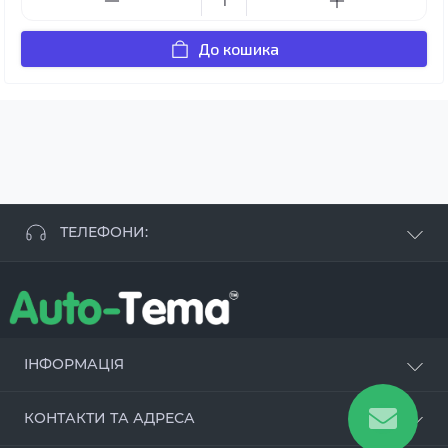
До кошика
ТЕЛЕФОНИ:
+38 063 881 09 93
+38 096 250 84 38
+38 099 657 61 50
- СТО
+38 063 253 75 18
ІНФОРМАЦІЯ
Наші переваги
КОНТАКТИ ТА АДРЕСА
Оцинкування