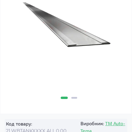
Виробник:
TM Auto-
Код товару:
Tema
21.WBTANKXXXX.ALL.0.00