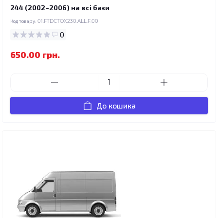
244 (2002–2006) на всі бази
Код товару:
01.FTDCTOX230.ALL.F.00
0
650.00 грн.
До кошика