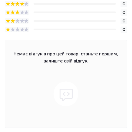
0
0
0
0
Немає відгуків про цей товар, станьте першим,
залиште свій відгук.