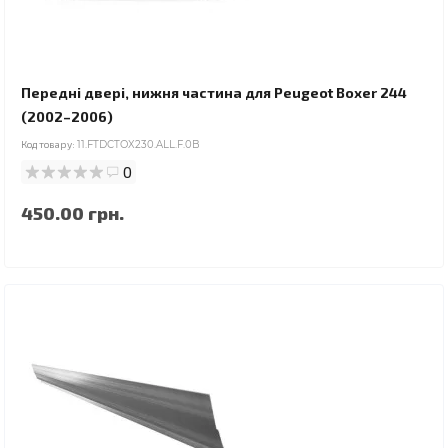
Передні двері, нижня частина для Peugeot Boxer 244
(2002–2006)
Код товару:
11.FTDCTOX230.ALL.F.0B
0
450.00 грн.