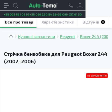
+38 063 881 09 93
+38 096 250 84 38
+38 099 657 61 50
Все про товар
Характеристики
Відгуків
0
Кузовні запчастини
Peugeot
Boxer 244 (2002
Стрічка бензобака для Peugeot Boxer 244
(2002–2006)
на замовлення