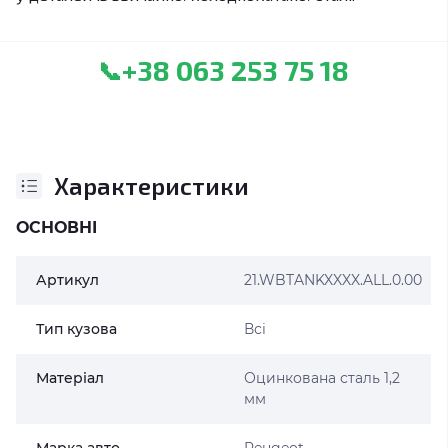
+38 063 253 75 18
📞
Характеристики
ОСНОВНІ
Артикул
21.WBTANKXXXX.ALL.0.00
Тип кузова
Всі
Матеріал
Оцинкована сталь 1,2
мм