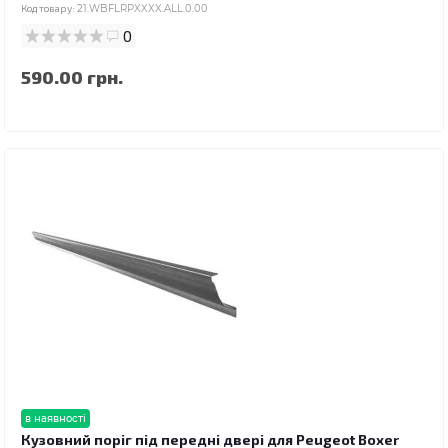
Код товару:
21.WBFLRPXXXX.ALL.0.00
0
590.00 грн.
в наявності
Кузовний поріг під передні двері для Peugeot Boxer