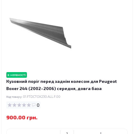
в наявності
Кузовний поріг перед заднім колесом для Peugeot
Boxer 244 (2002–2006) середня, довга база
Код товару:
01.FTDCTOX230.ALL.F.00
0
900.00 грн.