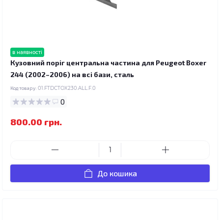
в наявності
Кузовний поріг центральна частина для Peugeot Boxer
244 (2002–2006) на всі бази, сталь
Код товару:
01.FTDCTOX230.ALL.F.0
0
800.00 грн.
До кошика