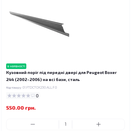
в наявності
Кузовний поріг під передні двері для Peugeot Boxer
244 (2002–2006) на всі бази, сталь
Код товару:
01.FTDCTOX230.ALL.F.0
0
550.00 грн.