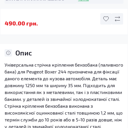
490.00 грн.
Опис
Універсальна стрічка кріплення бензобака (паливного
бака) для Peugeot Boxer 244 призначена для фіксації
даного елемента до кузова автомобіля. Деталь має
довжину 1250 мм та ширину 35 мм. Підходить для
використання як з металевими, так і з пластиковими
баками. у деталей із звичайної холоднокатаної сталі.
Стрічка кріплення бензобака виконана з
високоякісної оцинкованої сталі товщиною 1,2 мм, що
термін служби до 10 років або в 5–10 разів довше, ніж
у деталей із звичайної холоднокатаної сталі.