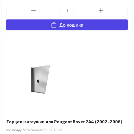
До кошика
Торцеві заглушки для Peugeot Boxer 244 (2002–2006)
Код товару:
55.WBXXXX0000.ALL.0.00