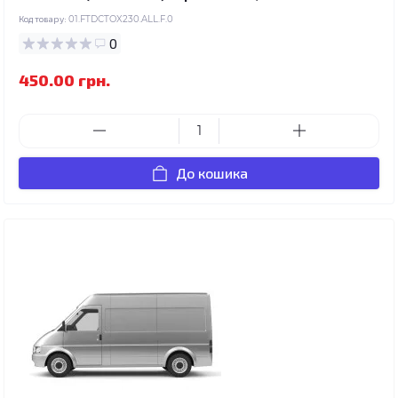
Код товару:
01.FTDCTOX230.ALL.F.0
0
450.00 грн.
До кошика