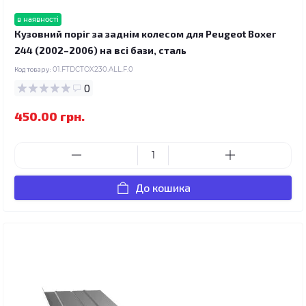
в наявності
Кузовний поріг за заднім колесом для Peugeot Boxer
244 (2002–2006) на всі бази, сталь
Код товару:
01.FTDCTOX230.ALL.F.0
0
450.00 грн.
До кошика