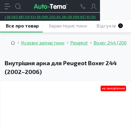
+38 063 881 09 93
+38 096 250 84 38
+38 099 657 61 50
Все про товар
Характеристики
Відгуків
0
Кузовні запчастини
Peugeot
Boxer 244 (2002
Внутрішня арка для Peugeot Boxer 244
(2002–2006)
на замовлення