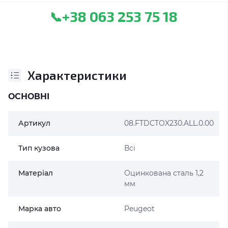
+38 063 253 75 18
📞
Характеристики
ОСНОВНІ
Артикул
08.FTDCTOX230.ALL.0.00
Тип кузова
Всі
Матеріал
Оцинкована сталь 1,2
мм
Марка авто
Peugeot