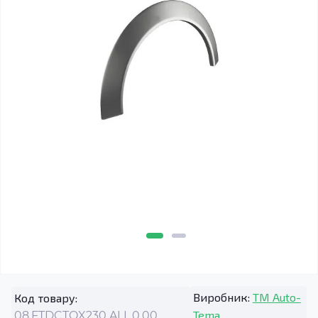
Виробник:
TM Auto-
Код товару:
Tema
08.FTDCTOX230.ALL.0.00