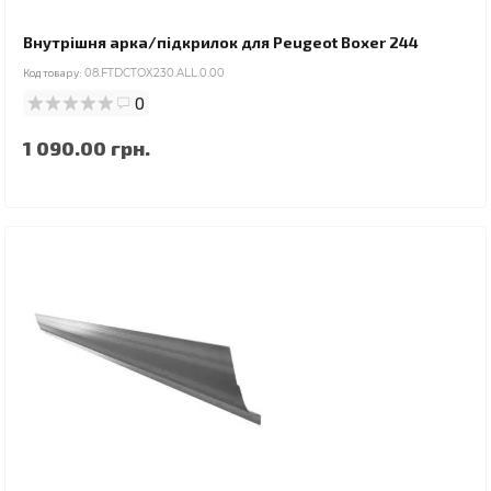
Внутрішня арка/підкрилок для Peugeot Boxer 244
Код товару:
08.FTDCTOX230.ALL.0.00
0
1 090.00 грн.