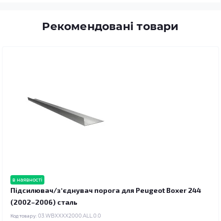
Рекомендовані товари
в наявності
Підсилювач/зʼєднувач порога для Peugeot Boxer 244
(2002–2006) сталь
Код товару:
03.WBXXXX2000.ALL.0.0