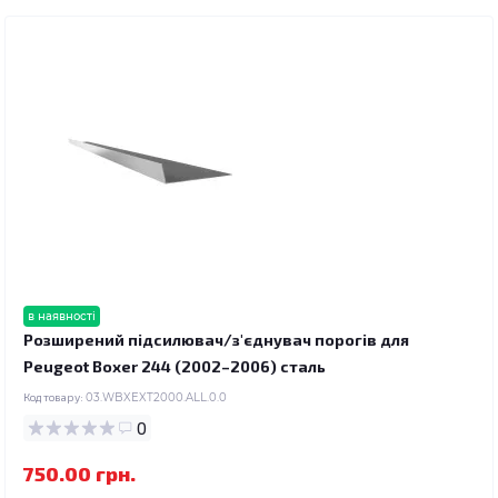
в наявності
Розширений підсилювач/з'єднувач порогів для
Peugeot Boxer 244 (2002–2006) сталь
Код товару:
03.WBXEXT2000.ALL.0.0
0
750.00 грн.