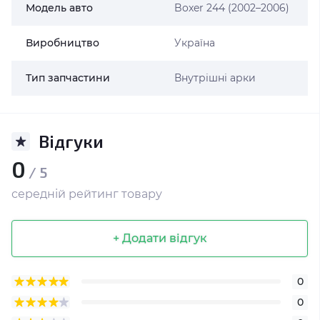
Модель авто
Boxer 244 (2002–2006)
Виробництво
Україна
Тип запчастини
Внутрішні арки
Відгуки
0
/ 5
середній рейтинг товару
+ Додати відгук
0
0