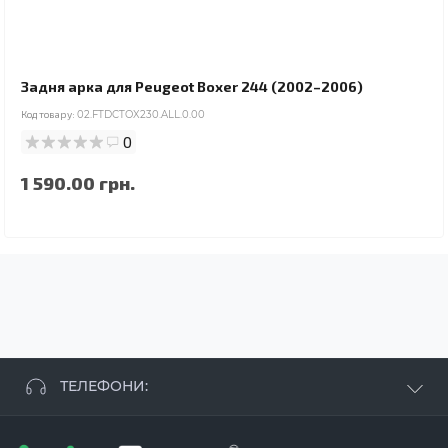
Задня арка для Peugeot Boxer 244 (2002–2006)
Код товару:
02.FTDCTOX230.ALL.0.00
0
1 590.00 грн.
ТЕЛЕФОНИ:
+38 063 881 09 93