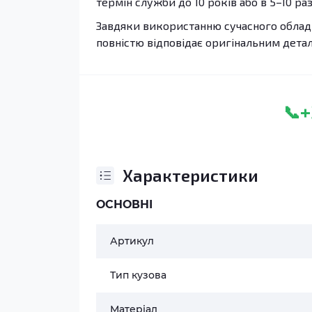
термін служби до 10 років або в 5–10 раз
Завдяки використанню сучасного обладн
повністю відповідає оригінальним дета
+
📞
Характеристики
ОСНОВНІ
Артикул
Тип кузова
Матеріал