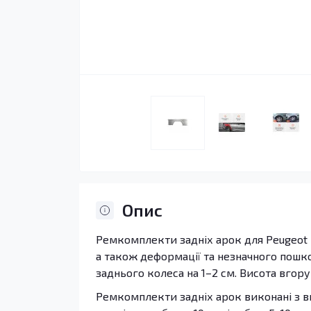
Опис
Ремкомплекти задніх арок для Peugeot B
а також деформації та незначного пошко
заднього колеса на 1–2 см. Висота вгору
Ремкомплекти задніх арок виконані з ви