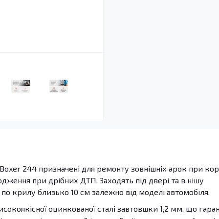
oxer 244 призначені для ремонту зовнішніх арок при коро
дження при дрібних ДТП. Заходять під двері та в нішу
 по крилу близько 10 см залежно від моделі автомобіля.
сокоякісної оцинкованої сталі завтовшки 1,2 мм, що гара