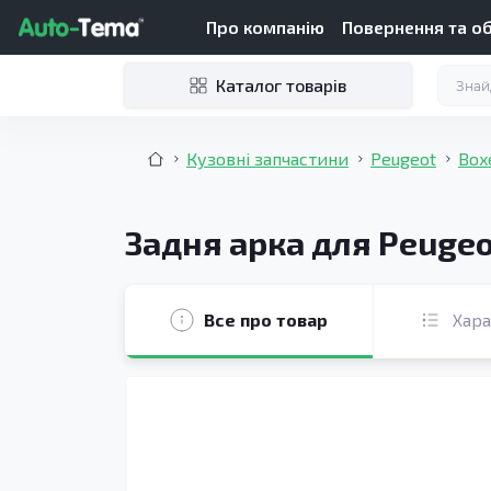
Про компанію
Повернення та о
Каталог товарів
Кузовні запчастини
Peugeot
Box
Задня арка для Peugeo
Все про товар
Хар