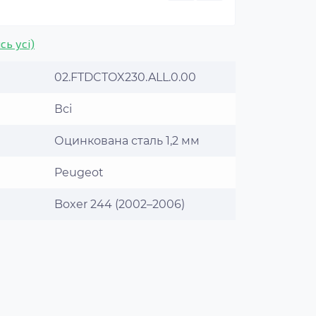
сь усі)
02.FTDCTOX230.ALL.0.00
Всі
Оцинкована сталь 1,2 мм
Peugeot
Boxer 244 (2002–2006)