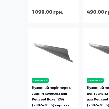
1 090.00 грн.
490.00 г
в наявності
в наявності
Кузовний поріг перед
Кузовний по
заднім колесом для
центральна
Peugeot Boxer 244
для Peugeot
(2002–2006) коротка
(2002–2006)