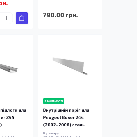
рн.
790.00 грн.
в наявності
підлоги для
Внутрішній поріг для
xer 244
Peugeot Boxer 244
)
(2002–2006) сталь
Код товару: