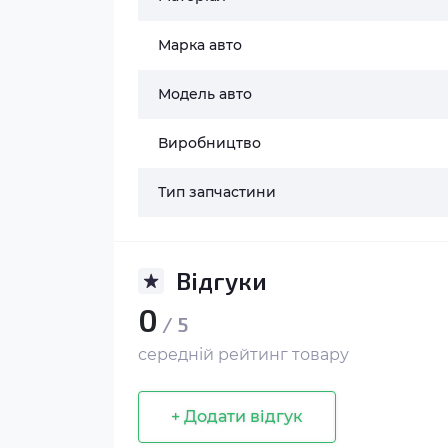
Марка авто
Модель авто
Виробництво
Тип запчастини
Відгуки
0
/ 5
середній рейтинг товару
+ Додати відгук