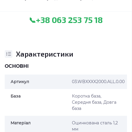
+38 063 253 75 18
📞
Характеристики
ОСНОВНІ
Артикул
03.WBXXXX2000.ALL.0.00
База
Коротка база,
Середня база, Довга
база
Матеріал
Оцинкована сталь 1,2
мм