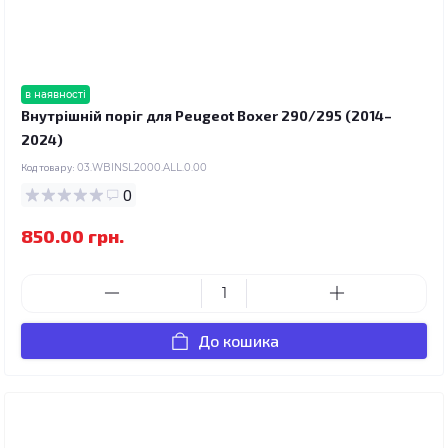
в наявності
Внутрішній поріг для Peugeot Boxer 290/295 (2014–
2024)
Код товару:
03.WBINSL2000.ALL.0.00
0
850.00 грн.
До кошика