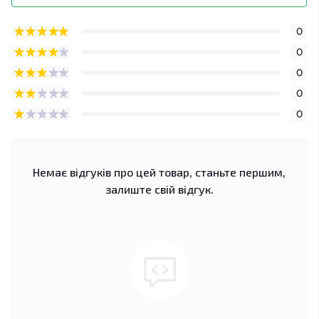
0
0
0
0
0
Немає відгуків про цей товар, станьте першим,
залиште свій відгук.