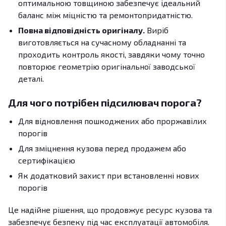
оптимальною товщиною забезпечує ідеальний
баланс між міцністю та ремонтопридатністю.
Повна відповідність оригіналу.
Виріб
виготовляється на сучасному обладнанні та
проходить контроль якості, завдяки чому точно
повторює геометрію оригінальної заводської
деталі.
Для чого потрібен підсилювач порога?
Для відновлення пошкоджених або проржавілих
порогів
Для зміцнення кузова перед продажем або
сертифікацією
Як додатковий захист при встановленні нових
порогів
Це надійне рішення, що продовжує ресурс кузова та
забезпечує безпеку під час експлуатації автомобіля.