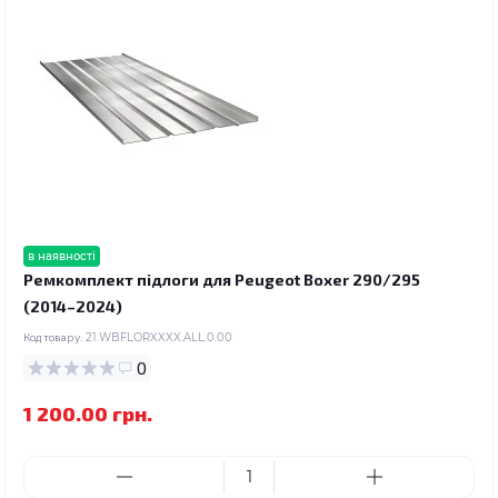
в наявності
Ремкомплект підлоги для Peugeot Boxer 290/295
(2014–2024)
Код товару:
21.WBFLORXXXX.ALL.0.00
0
1 200.00 грн.