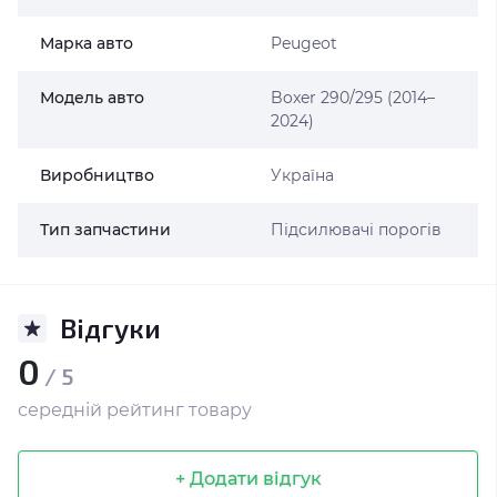
Марка авто
Peugeot
Модель авто
Boxer 290/295 (2014–
2024)
Виробництво
Україна
Тип запчастини
Підсилювачі порогів
Відгуки
0
/ 5
середній рейтинг товару
+ Додати відгук