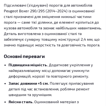
Підсилювачі (з’єднувачі) порогів для автомобілів
Peugeot Boxer 290/295 (2014–2024) із оцинкованої
сталі призначені для зміцнення нижньої частини
порога — саме тієї ділянки, де елемент кріпиться до
кузова автомобіля та зазнає найбільших навантажень.
Деталь виготовлена з оцинкованої сталі та
забезпечує сумарну товщину конструкції 2,4 мм, що
значно підвищує жорсткість та довговічність порога.
Основні переваги
Підвищена міцність.
Додаткове укріплення у
найвразливішому місці допомагає уникнути
деформацій, корозії та повторного ремонту.
Запас довжини +5 см.
Полегшує припасування
деталі під час встановлення, роблячи ремонт
швидшим та зручнішим.
Якісна сталь.
Оцинкований матеріал з