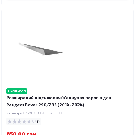
в наявності
Розширений підсилювач/з'єднувач порогів для
Peugeot Boxer 290/295 (2014–2024)
Код товару:
03.WBXEXT2000.ALL.0.00
0
850.00 грн.