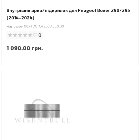
Внутрішня арка/підкрилок для Peugeot Boxer 290/295
(2014–2024)
Код товару:
08.FTDCTOX250.ALL.0.00
0
1 090.00 грн.