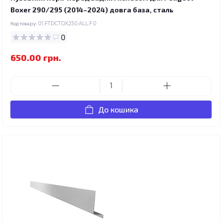
Boxer 290/295 (2014–2024) довга база, сталь
Код товару:
01.FTDCTOX250.ALL.F.0
0
650.00 грн.
До кошика