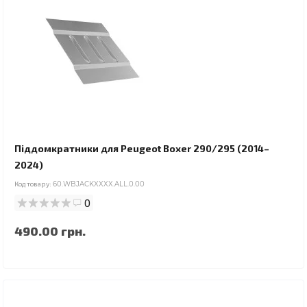
Піддомкратники для Peugeot Boxer 290/295 (2014–
2024)
Код товару:
60.WBJACKXXXX.ALL.0.00
0
490.00 грн.