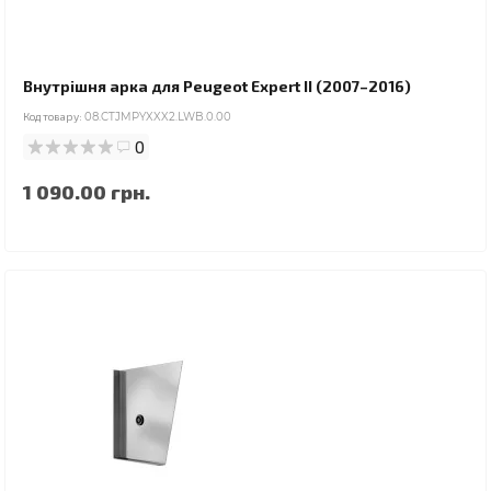
Внутрішня арка для Peugeot Expert II (2007–2016)
Код товару:
08.CTJMPYXXX2.LWB.0.00
0
1 090.00 грн.