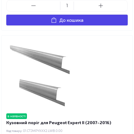
До кошика
в наявності
Кузовний поріг для Peugeot Expert II (2007–2016)
Код товару:
01.CTJMPYXXX2.LWB.0.00