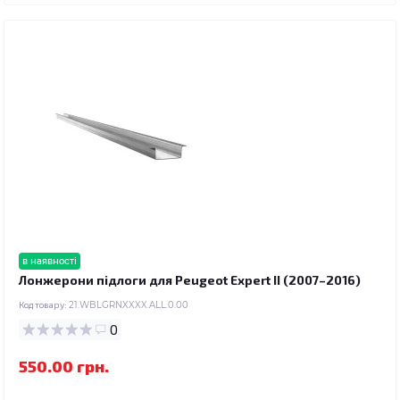
в наявності
Лонжерони підлоги для Peugeot Expert II (2007–2016)
Код товару:
21.WBLGRNXXXX.ALL.0.00
0
550.00 грн.