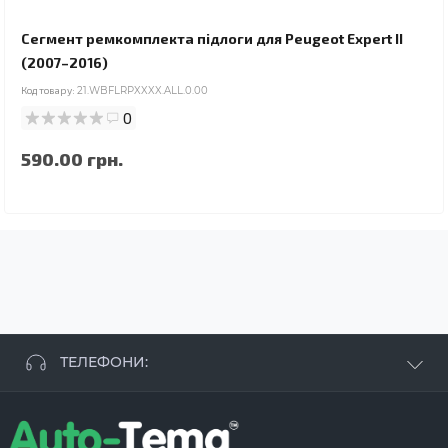
Сегмент ремкомплекта підлоги для Peugeot Expert II
(2007–2016)
Код товару:
21.WBFLRPXXXX.ALL.0.00
0
590.00 грн.
ТЕЛЕФОНИ:
+38 063 881 09 93
+38 096 250 84 38