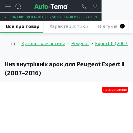
+38 063 881 09 93
+38 096 250 84 38
+38 099 657 61 50
Все про товар
Характеристики
Відгуків
0
Кузовні запчастини
Peugeot
Expert II (2007–2
Низ внутрішніх арок для Peugeot Expert II
(2007–2016)
на замовлення