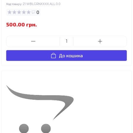
Код товару:
21.WBLGRNXXXX.ALL.0.0
0
500.00 грн.
До кошика