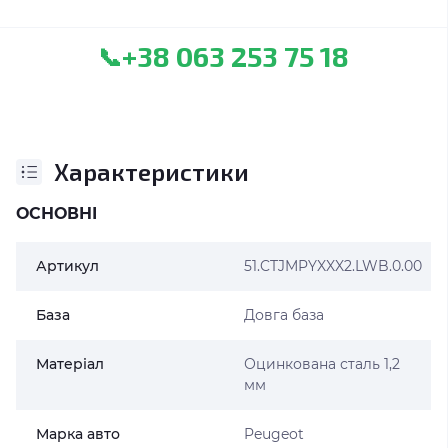
+38 063 253 75 18
📞
Характеристики
ОСНОВНІ
Артикул
51.CTJMPYXXX2.LWB.0.00
База
Довга база
Матеріал
Оцинкована сталь 1,2
мм
Марка авто
Peugeot