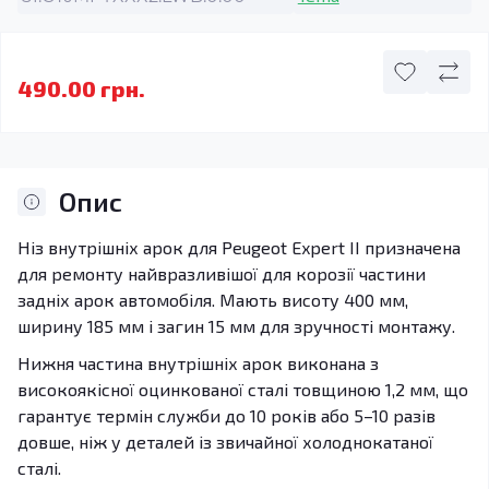
490.00 грн.
Опис
Ніз внутрішніх арок для Peugeot Expert II призначена
для ремонту найвразливішої для корозії частини
задніх арок автомобіля. Мають висоту 400 мм,
ширину 185 мм і загин 15 мм для зручності монтажу.
Нижня частина внутрішніх арок виконана з
високоякісної оцинкованої сталі товщиною 1,2 мм, що
гарантує термін служби до 10 років або 5–10 разів
довше, ніж у деталей із звичайної холоднокатаної
сталі.