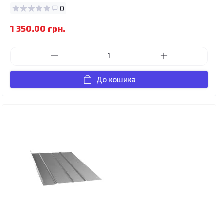
0
1 350.00 грн.
До кошика