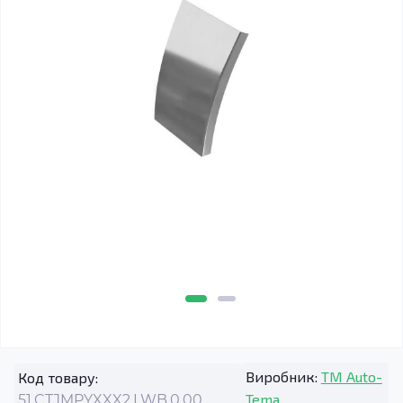
Виробник:
TM Auto-
Код товару:
Tema
51.CTJMPYXXX2.LWB.0.00