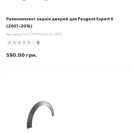
Ремкомплект задніх дверей для Peugeot Expert II
(2007–2016)
Код товару:
04.CTJMPYXXX2.ALL.R.00
0
590.00 грн.