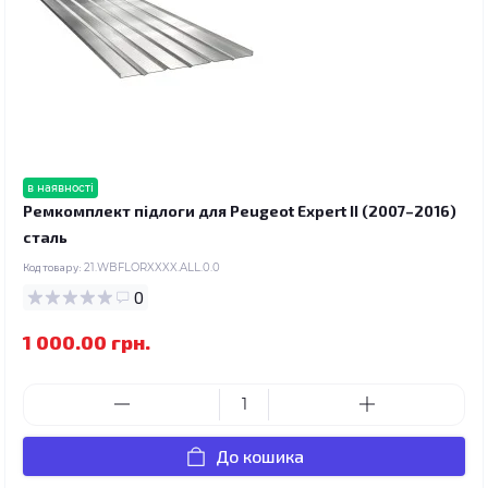
в наявності
Ремкомплект підлоги для Peugeot Expert II (2007–2016)
сталь
Код товару:
21.WBFLORXXXX.ALL.0.0
0
1 000.00 грн.
До кошика