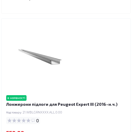
в наявності
Лонжерони підлоги для Peugeot Expert III (2016–н.ч.)
Код товару:
21.WBLGRNXXXX.ALL.0.00
0