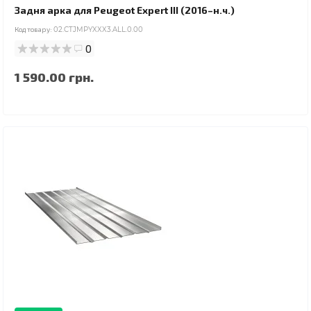
Задня арка для Peugeot Expert III (2016–н.ч.)
Код товару:
02.CTJMPYXXX3.ALL.0.00
0
1 590.00 грн.