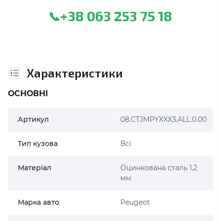
+38 063 253 75 18
📞
Характеристики
ОСНОВНІ
Артикул
08.CTJMPYXXX3.ALL.0.00
Тип кузова
Всі
Матеріал
Оцинкована сталь 1,2
мм
Марка авто
Peugeot