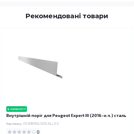
Рекомендовані товари
в наявності
Внутрішній поріг для Peugeot Expert III (2016–н.ч.) сталь
Код товару:
03.WBINSL1200.ALL.0.0
0