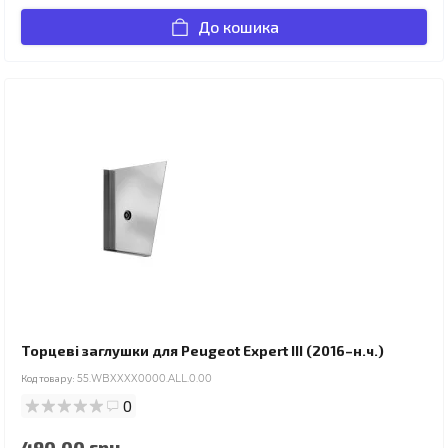
До кошика
Торцеві заглушки для Peugeot Expert III (2016–н.ч.)
Код товару:
55.WBXXXX0000.ALL.0.00
0
490.00 грн.