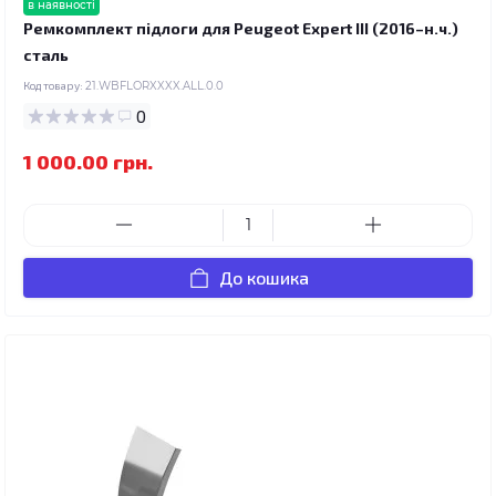
в наявності
Ремкомплект підлоги для Peugeot Expert III (2016–н.ч.)
сталь
Код товару:
21.WBFLORXXXX.ALL.0.0
0
1 000.00 грн.
До кошика