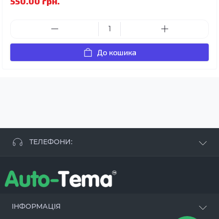
550.00 грн.
До кошика
ТЕЛЕФОНИ:
+38 063 881 09 93
+38 096 250 84 38
+38 099 657 61 50
- СТО
+38 063 253 75 18
ІНФОРМАЦІЯ