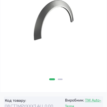
Виробник:
TM Auto-
Код товару:
Tema
08.CTJMPYXXX3.ALL.0.00