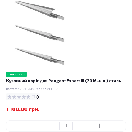
в наявності
Кузовний поріг для Peugeot Expert III (2016–н.ч.) сталь
Код товару:
01.CTJMPYXXX3.ALL.F.0
0
1 100.00 грн.