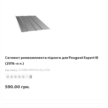
Сегмент ремкомплекта підлоги для Peugeot Expert III
(2016–н.ч.)
Код товару:
21.WBFLRPXXXX.ALL.0.00
0
590.00 грн.