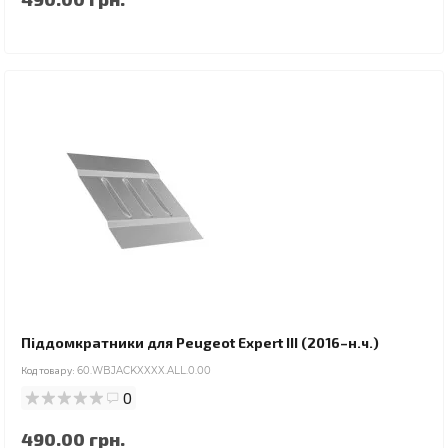
Піддомкратники для Peugeot Expert III (2016–н.ч.)
Код товару:
60.WBJACKXXXX.ALL.0.00
0
490.00 грн.