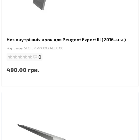
Низ внутрішніх арок для Peugeot Expert III (2016–н.ч.)
Код товару:
51.CTJMPYXXX3.ALL.0.00
0
490.00 грн.