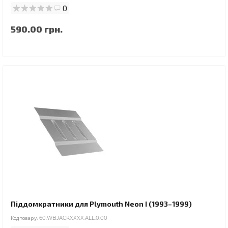
0
590.00 грн.
Піддомкратники для Plymouth Neon I (1993–1999)
Код товару:
60.WBJACKXXXX.ALL.0.00