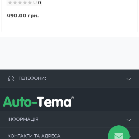
0
490.00 грн.
ТЕЛЕФОНИ:
+38 063 881 09 93
+38 096 250 84 38
+38 099 657 61 50
- СТО
+38 063 253 75 18
ІНФОРМАЦІЯ
Наші переваги
КОНТАКТИ ТА АДРЕСА