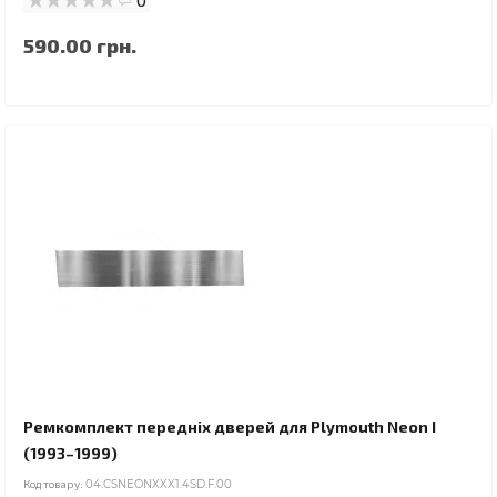
590.00 грн.
Ремкомплект передніх дверей для Plymouth Neon I
(1993–1999)
Код товару:
04.CSNEONXXX1.4SD.F.00