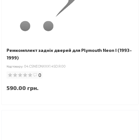
Ремкомплект задніх дверей для Plymouth Neon I (1993–
1999)
Код товару:
04.CSNEONXXX1.4SD.R.00
0
590.00 грн.