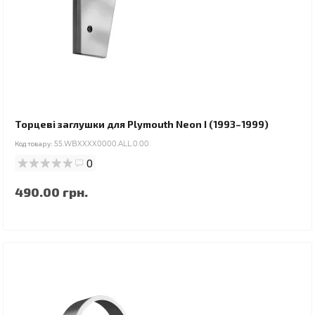
Торцеві заглушки для Plymouth Neon I (1993–1999)
Код товару:
55.WBXXXX0000.ALL.0.00
0
490.00 грн.