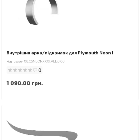
Внутрішня арка/підкрилок для Plymouth Neon I
Код товару:
08.CSNEONXXX1.ALL.0.00
0
1 090.00 грн.