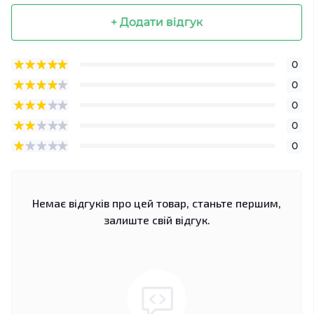
+ Додати відгук
0
0
0
0
0
Немає відгуків про цей товар, станьте першим,
залиште свій відгук.