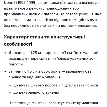
Neon I (1993–1999) з оцинкованої сталі призначені для
ефективного ремонту пошкоджених або
проржавілих ділянок підлоги. Це готове рішення, яке
дозволяє швидко та якісно відновити міцність кузова
без необхідності повної заміни великих елементів.
Характеристики та конструктивні
особливості
Довжина — 1,25 м, ширина — 47 см. Оптимальний
розмір для перекриття найбільш уражених зон
підлоги
Загини по 1,5 см з обох боків — забезпечують
зручне та надійне кріплення:
до внутрішнього порога / підсилювача порога
до центрального тунелю
Це спрощує монтаж і гарантує точне прилягання