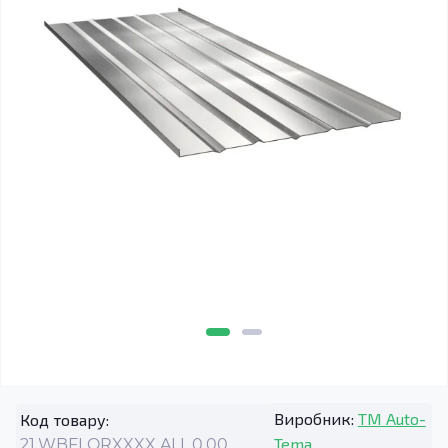
Виробник:
TM Auto-
Код товару:
Tema
21.WBFLORXXXX.ALL.0.00