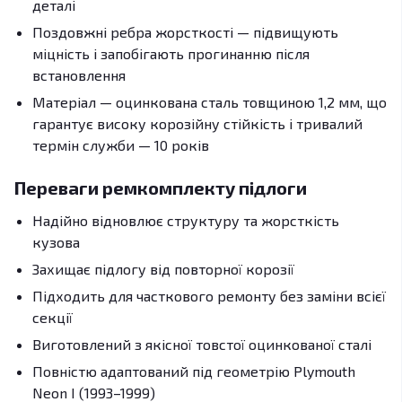
деталі
Поздовжні ребра жорсткості — підвищують
міцність і запобігають прогинанню після
встановлення
Матеріал — оцинкована сталь товщиною 1,2 мм, що
гарантує високу корозійну стійкість і тривалий
термін служби — 10 років
Переваги ремкомплекту підлоги
Надійно відновлює структуру та жорсткість
кузова
Захищає підлогу від повторної корозії
Підходить для часткового ремонту без заміни всієї
секції
Виготовлений з якісної товстої оцинкованої сталі
Повністю адаптований під геометрію Plymouth
Neon I (1993–1999)