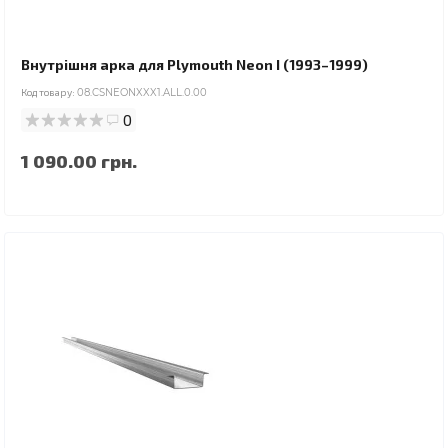
Внутрішня арка для Plymouth Neon I (1993–1999)
Код товару:
08.CSNEONXXX1.ALL.0.00
0
1 090.00 грн.