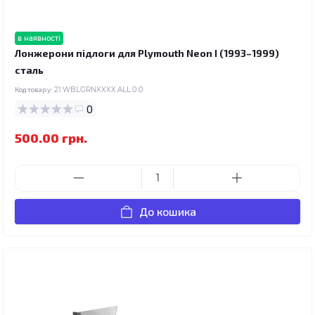
в наявності
Лонжерони підлоги для Plymouth Neon I (1993–1999)
сталь
Код товару:
21.WBLGRNXXXX.ALL.0.0
0
500.00 грн.
До кошика