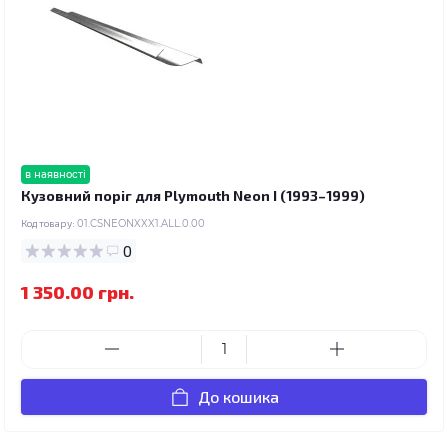
в наявності
Кузовний поріг для Plymouth Neon I (1993–1999)
Код товару:
01.CSNEONXXX1.ALL.0.00
0
1 350.00 грн.
До кошика