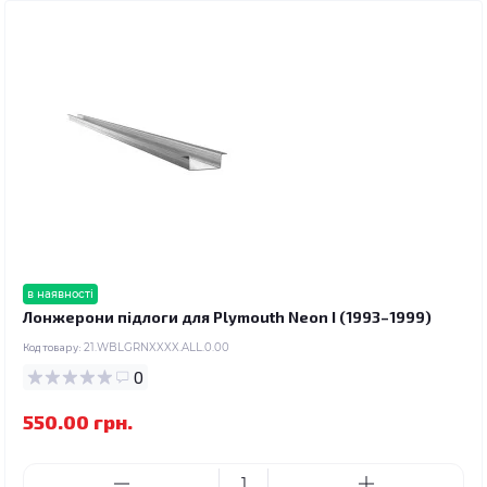
в наявності
Лонжерони підлоги для Plymouth Neon I (1993–1999)
Код товару:
21.WBLGRNXXXX.ALL.0.00
0
550.00 грн.