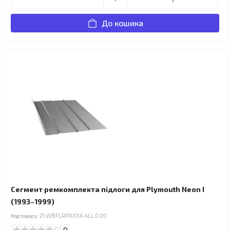
До кошика
Сегмент ремкомплекта підлоги для Plymouth Neon I
(1993–1999)
Код товару:
21.WBFLRPXXXX.ALL.0.00
0