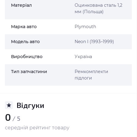
Матеріал
Оцинкована сталь 1,2
мм (Польща)
Марка авто
Plymouth
Модель авто
Neon I (1993–1999)
Виробництво
Україна
Тип запчастини
Ремкомплекти
підлоги
Відгуки
0
/ 5
середній рейтинг товару