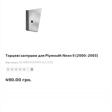
Торцеві заглушки для Plymouth Neon II (2000–2003)
Код товару:
55.WBXXXX0000.ALL.0.00
0
490.00 грн.