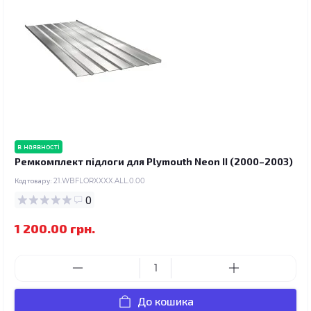
в наявності
Ремкомплект підлоги для Plymouth Neon II (2000–2003)
Код товару:
21.WBFLORXXXX.ALL.0.00
0
1 200.00 грн.
До кошика