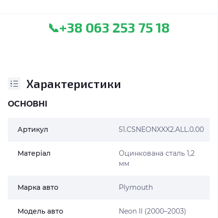
+38 063 253 75 18
📞
Характеристики
ОСНОВНІ
Артикул
51.CSNEONXXX2.ALL.0.00
Матеріал
Оцинкована сталь 1,2
мм
Марка авто
Plymouth
Модель авто
Neon II (2000–2003)