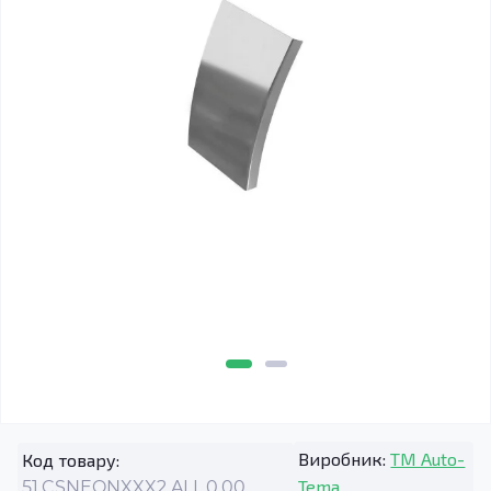
Виробник:
TM Auto-
Код товару:
Tema
51.CSNEONXXX2.ALL.0.00