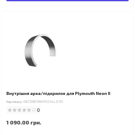
Внутрішня арка/підкрилок для Plymouth Neon II
Код товару:
08.CSNEONXXX2.ALL.0.00
0
1 090.00 грн.