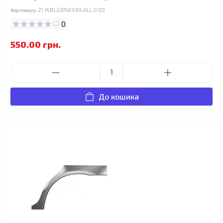
Код товару:
21.WBLGRNXXXX.ALL.0.00
0
550.00 грн.
До кошика