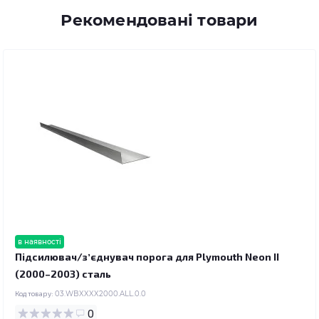
Рекомендовані товари
в наявності
Підсилювач/зʼєднувач порога для Plymouth Neon II
(2000–2003) сталь
Код товару:
03.WBXXXX2000.ALL.0.0
0