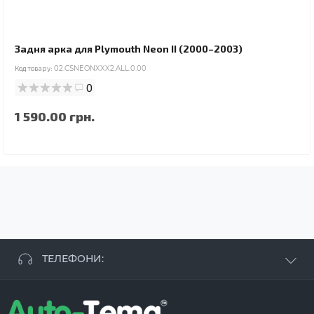
Задня арка для Plymouth Neon II (2000–2003)
Код товару:
02.CSNEONXXX2.ALL.0.00
0
1 590.00 грн.
ТЕЛЕФОНИ:
+38 063 881 09 93
+38 096 250 84 38