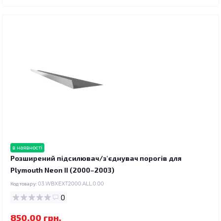
в наявності
Розширений підсилювач/з'єднувач порогів для
Plymouth Neon II (2000–2003)
Код товару:
03.WBXEXT2000.ALL.0.00
0
850.00 грн.