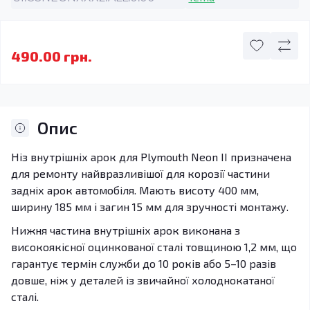
490.00 грн.
Опис
Ніз внутрішніх арок для Plymouth Neon II призначена
для ремонту найвразливішої для корозії частини
задніх арок автомобіля. Мають висоту 400 мм,
ширину 185 мм і загин 15 мм для зручності монтажу.
Нижня частина внутрішніх арок виконана з
високоякісної оцинкованої сталі товщиною 1,2 мм, що
гарантує термін служби до 10 років або 5–10 разів
довше, ніж у деталей із звичайної холоднокатаної
сталі.