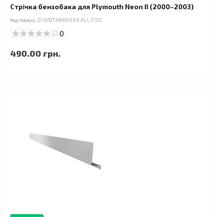
Стрічка бензобака для Plymouth Neon II (2000–2003)
Код товару:
21.WBTANKXXXX.ALL.0.00
0
490.00 грн.