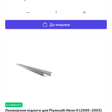
До кошика
в наявності
Лонжерони підлоги для Plymouth Neon II (2000–2003)