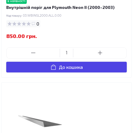
в наявності
Внутрішній поріг для Plymouth Neon II (2000–2003)
Код товару:
03.WBINSL2000.ALL.0.00
0
850.00 грн.
До кошика