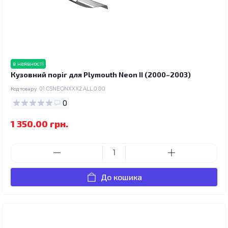
в наявності
Кузовний поріг для Plymouth Neon II (2000–2003)
Код товару:
01.CSNEONXXX2.ALL.0.00
0
1 350.00 грн.
До кошика