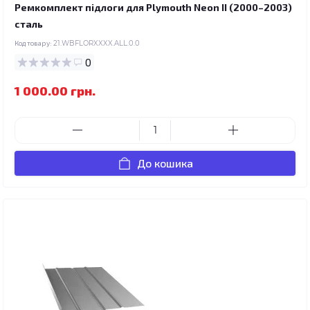
Ремкомплект підлоги для Plymouth Neon II (2000–2003)
сталь
Код товару:
21.WBFLORXXXX.ALL.0.0
0
1 000.00 грн.
До кошика