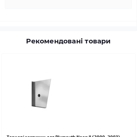
Рекомендовані товари
Торцеві заглушки для Plymouth Neon II (2000–2003)