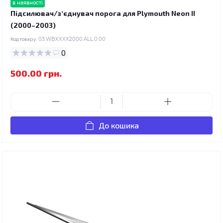
в наявності
Підсилювач/зʼєднувач порога для Plymouth Neon II
(2000–2003)
Код товару:
03.WBXXXX2000.ALL.0.00
0
500.00 грн.
До кошика