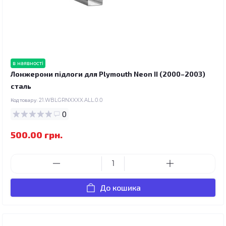
в наявності
Лонжерони підлоги для Plymouth Neon II (2000–2003)
сталь
Код товару:
21.WBLGRNXXXX.ALL.0.0
0
500.00 грн.
До кошика