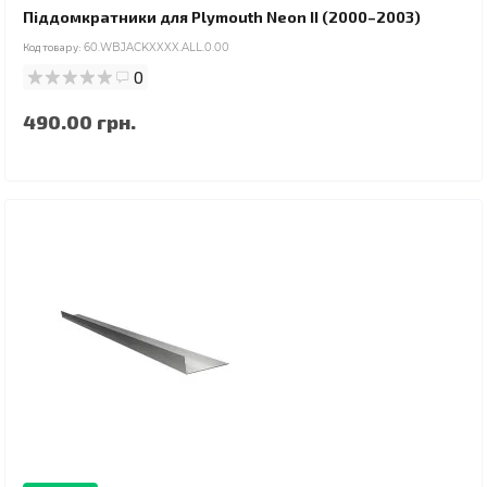
Піддомкратники для Plymouth Neon II (2000–2003)
Код товару:
60.WBJACKXXXX.ALL.0.00
0
490.00 грн.