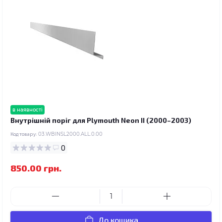
в наявності
Внутрішній поріг для Plymouth Neon II (2000–2003)
Код товару:
03.WBINSL2000.ALL.0.00
0
850.00 грн.
До кошика