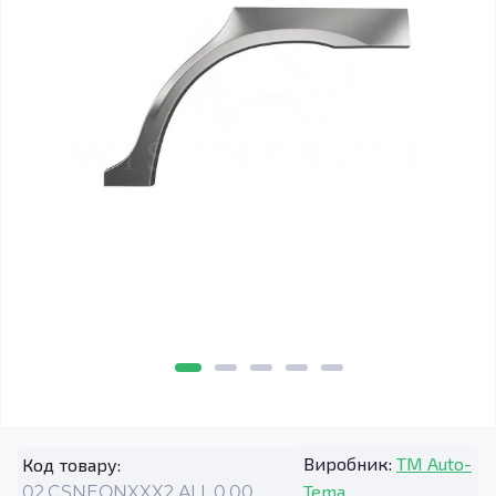
Виробник:
TM Auto-
Код товару:
Tema
02.CSNEONXXX2.ALL.0.00