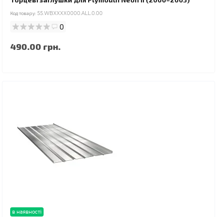
Код товару:
55.WBXXXX0000.ALL.0.00
0
490.00 грн.
в наявності