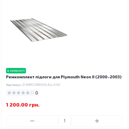
в наявності
Ремкомплект підлоги для Plymouth Neon II (2000–2003)
Код товару:
21.WBFLORXXXX.ALL.0.00
0
1 200.00 грн.