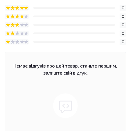
0
0
0
0
0
Немає відгуків про цей товар, станьте першим,
залиште свій відгук.