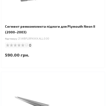
Сегмент ремкомплекта підлоги для Plymouth Neon II
(2000–2003)
Код товару:
21.WBFLRPXXXX.ALL.0.00
0
590.00 грн.