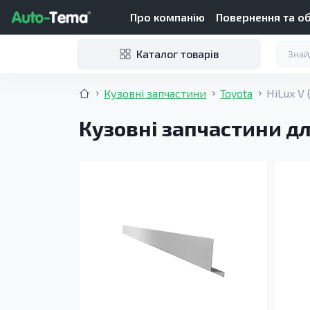
Про компанію
Повернення та о
Каталог товарів
Кузовні запчастини
Toyota
HiLux V 
Кузовні запчастини дл