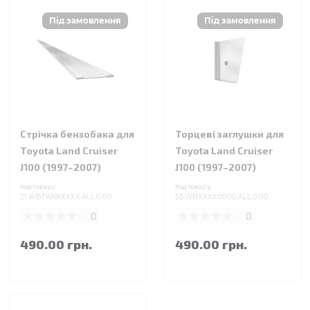
Стрічка бензобака для
Торцеві заглушки для
Toyota Land Cruiser
Toyota Land Cruiser
J100 (1997–2007)
J100 (1997–2007)
Код товару:
Код товару:
21.WBTANKXXXX.ALL.0.00
55.WBXXXX0000.ALL.0.00
0
0
490.00 грн.
490.00 грн.