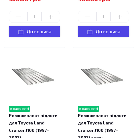
До кошика
До кошика
в наявності
в наявності
Ремкомплект підлоги
Ремкомплект підлоги
для Toyota Land
для Toyota Land
Cruiser J100 (1997–
Cruiser J100 (1997–
2007)
2007) сталь