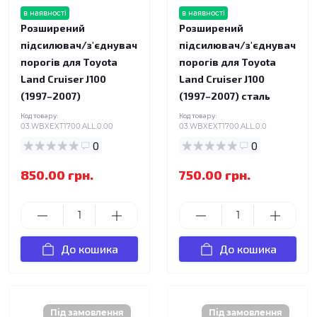
в наявності
в наявності
Розширений
Розширений
підсилювач/з'єднувач
підсилювач/з'єднувач
порогів для Toyota
порогів для Toyota
Land Cruiser J100
Land Cruiser J100
(1997–2007)
(1997–2007) сталь
Код товару:
Код товару:
03.WBXEXT1700.ALL.0.00
03.WBXEXT1700.ALL.0.0
0
0
850.00 грн.
750.00 грн.
До кошика
До кошика