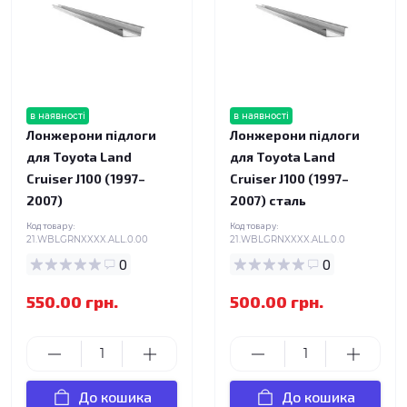
в наявності
в наявності
Лонжерони підлоги
Лонжерони підлоги
для Toyota Land
для Toyota Land
Cruiser J100 (1997–
Cruiser J100 (1997–
2007)
2007) сталь
Код товару:
Код товару:
21.WBLGRNXXXX.ALL.0.00
21.WBLGRNXXXX.ALL.0.0
0
0
550.00 грн.
500.00 грн.
До кошика
До кошика