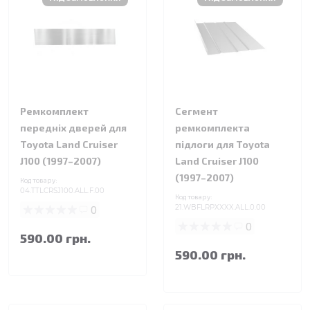
Ремкомплект
Сегмент
передніх дверей для
ремкомплекта
Toyota Land Cruiser
підлоги для Toyota
J100 (1997–2007)
Land Cruiser J100
(1997–2007)
Код товару:
04.TTLCRSJ100.ALL.F.00
Код товару:
0
21.WBFLRPXXXX.ALL.0.00
0
590.00 грн.
590.00 грн.