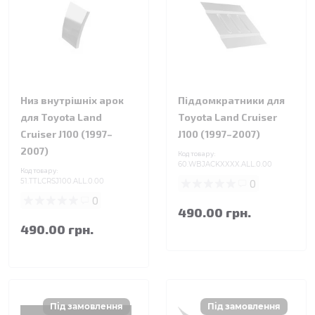
Низ внутрішніх арок
Піддомкратники для
для Toyota Land
Toyota Land Cruiser
Cruiser J100 (1997–
J100 (1997–2007)
2007)
Код товару:
60.WBJACKXXXX.ALL.0.00
Код товару:
51.TTLCRSJ100.ALL.0.00
0
0
490.00 грн.
490.00 грн.