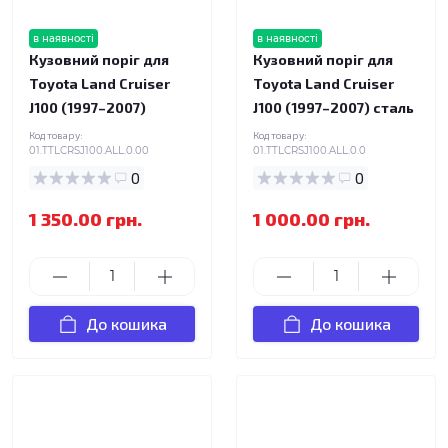
в наявності
в наявності
Кузовний поріг для
Кузовний поріг для
Toyota Land Cruiser
Toyota Land Cruiser
J100 (1997–2007)
J100 (1997–2007) сталь
Код товару:
Код товару:
01.TTLCRSJ100.ALL.0.00
01.TTLCRSJ100.ALL.0.0
0
0
1 350.00 грн.
1 000.00 грн.
До кошика
До кошика