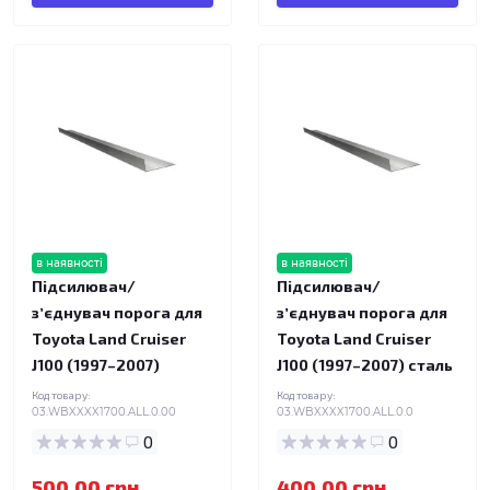
в наявності
в наявності
Підсилювач/
Підсилювач/
зʼєднувач порога для
зʼєднувач порога для
Toyota Land Cruiser
Toyota Land Cruiser
J100 (1997–2007)
J100 (1997–2007) сталь
Код товару:
Код товару:
03.WBXXXX1700.ALL.0.00
03.WBXXXX1700.ALL.0.0
0
0
500.00 грн.
400.00 грн.