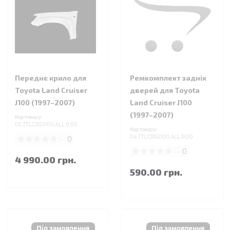
Переднє крило для
Ремкомплект задніх
Toyota Land Cruiser
дверей для Toyota
J100 (1997–2007)
Land Cruiser J100
(1997–2007)
Код товару:
05.TTLCRSJ100.ALL.0.00
Код товару:
0
04.TTLCRSJ100.ALL.R.00
0
4 990.00 грн.
590.00 грн.