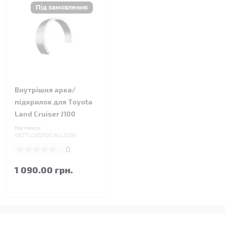
Внутрішня арка/
підкрилок для Toyota
Land Cruiser J100
Код товару:
08.TTLCRSJ100.ALL.0.00
0
1 090.00 грн.