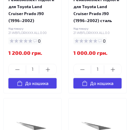
для Toyota Land
для Toyota Land
Cruiser Prado J90
Cruiser Prado J90
(1996–2002)
(1996–2002) сталь
Код товару:
Код товару:
21.WBFLORXXXX.ALL.0.00
21.WBFLORXXXX.ALL.0.0
0
0
1 200.00 грн.
1 000.00 грн.
До кошика
До кошика