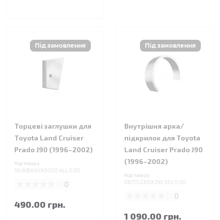
Торцеві заглушки для
Внутрішня арка/
Toyota Land Cruiser
підкрилок для Toyota
Prado J90 (1996–2002)
Land Cruiser Prado J90
(1996–2002)
Код товару:
55.WBXXXX0000.ALL.0.00
Код товару:
0
08.TTLCPDXJ90.5SV.0.00
0
490.00 грн.
1 090.00 грн.