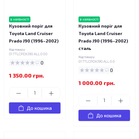
в наявності
в наявності
Кузовний поріг для
Кузовний поріг для
Toyota Land Cruiser
Toyota Land Cruiser
Prado J90 (1996–2002)
Prado J90 (1996–2002)
сталь
Код товару:
01.TTLCPDXJ90.ALL.0.00
Код товару:
0
01.TTLCPDXJ90.ALL.0.0
0
1 350.00 грн.
1 000.00 грн.
До кошика
До кошика