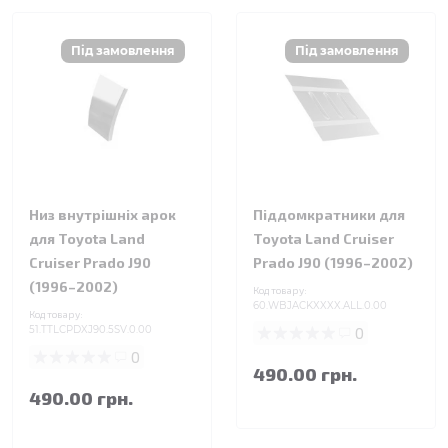
Низ внутрішніх арок
Піддомкратники для
для Toyota Land
Toyota Land Cruiser
Cruiser Prado J90
Prado J90 (1996–2002)
(1996–2002)
Код товару:
60.WBJACKXXXX.ALL.0.00
Код товару:
51.TTLCPDXJ90.5SV.0.00
0
0
490.00 грн.
490.00 грн.