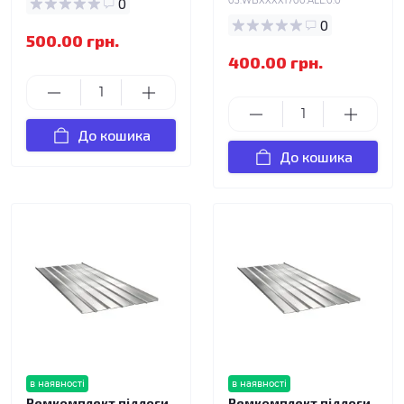
0
03.WBXXXX1700.ALL.0.0
0
500.00 грн.
400.00 грн.
До кошика
До кошика
в наявності
в наявності
Ремкомплект підлоги
Ремкомплект підлоги