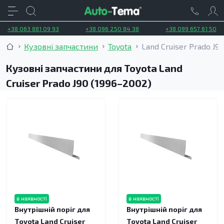
+38 063 881 09 93
+38 096 250 84 38
+38 099 657 61 50
Кузовні запчастини
Toyota
Land Cruiser Prado J9
Кузовні запчастини для Toyota Land
Cruiser Prado J90 (1996–2002)
в наявності
в наявності
Внутрішній поріг для
Внутрішній поріг для
Toyota Land Cruiser
Toyota Land Cruiser