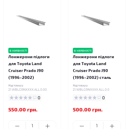
в наявності
в наявності
Лонжерони підлоги
Лонжерони підлоги
для Toyota Land
для Toyota Land
Cruiser Prado J90
Cruiser Prado J90
(1996–2002)
(1996–2002) сталь
Код товару:
Код товару:
21.WBLGRNXXXX.ALL.0.00
21.WBLGRNXXXX.ALL.0.0
0
0
550.00 грн.
500.00 грн.