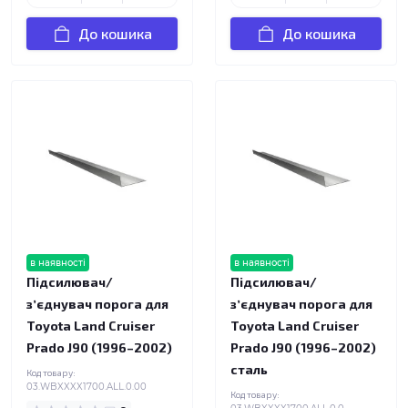
До кошика
До кошика
в наявності
в наявності
Підсилювач/
Підсилювач/
зʼєднувач порога для
зʼєднувач порога для
Toyota Land Cruiser
Toyota Land Cruiser
Prado J90 (1996–2002)
Prado J90 (1996–2002)
сталь
Код товару:
03.WBXXXX1700.ALL.0.00
Код товару: