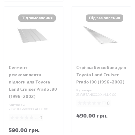
Сегмент
Стрічка бензобака для
ремкомплекта
Toyota Land Cruiser
підлоги для Toyota
Prado J90 (1996–2002)
Land Cruiser Prado J90
Код товару:
21.WBTANKXXXX.ALL.0.00
(1996–2002)
0
Код товару:
21.WBFLRPXXXX.ALL.0.00
490.00 грн.
0
590.00 грн.