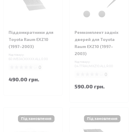
Піддомкратники для
Ремкомплект задніх
Toyota Raum EXZ10
дверей для Toyota
(1997–2003)
Raum EXZ10 (1997–
2003)
Код товару:
60.WBJACKXXXX.ALL.0.00
Код товару:
0
04.TTRAUMXZ10.ALL.R.00
0
490.00 грн.
590.00 грн.