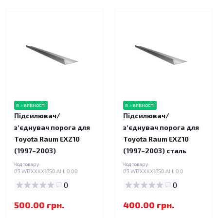
в наявності
в наявності
Підсилювач/
Підсилювач/
зʼєднувач порога для
зʼєднувач порога для
Toyota Raum EXZ10
Toyota Raum EXZ10
(1997–2003)
(1997–2003) сталь
Код товару:
Код товару:
03.WBXXXX1850.ALL.0.00
03.WBXXXX1850.ALL.0.0
0
0
500.00 грн.
400.00 грн.