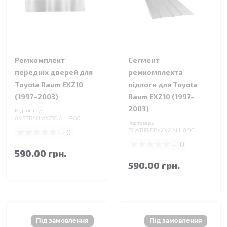
Ремкомплект
Сегмент
передніх дверей для
ремкомплекта
Toyota Raum EXZ10
підлоги для Toyota
(1997–2003)
Raum EXZ10 (1997–
2003)
Код товару:
04.TTRAUMXZ10.ALL.F.00
Код товару:
0
21.WBFLRPXXXX.ALL.0.00
0
590.00 грн.
590.00 грн.