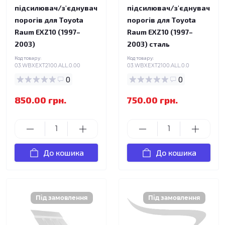
підсилювач/з'єднувач
підсилювач/з'єднувач
порогів для Toyota
порогів для Toyota
Raum EXZ10 (1997–
Raum EXZ10 (1997–
2003)
2003) сталь
Код товару:
Код товару:
03.WBXEXT2100.ALL.0.00
03.WBXEXT2100.ALL.0.0
0
0
850.00 грн.
750.00 грн.
До кошика
До кошика