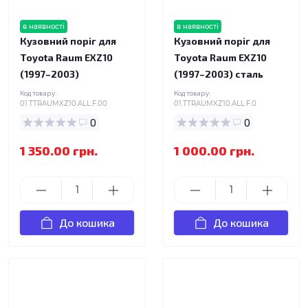
в наявності
в наявності
Кузовний поріг для
Кузовний поріг для
Toyota Raum EXZ10
Toyota Raum EXZ10
(1997–2003)
(1997–2003) сталь
Код товару:
Код товару:
01.TTRAUMXZ10.ALL.F.00
01.TTRAUMXZ10.ALL.F.0
0
0
1 350.00 грн.
1 000.00 грн.
До кошика
До кошика