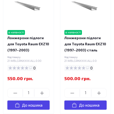
в наявності
в наявності
Лонжерони підлоги
Лонжерони підлоги
для Toyota Raum EXZ10
для Toyota Raum EXZ10
(1997–2003)
(1997–2003) сталь
Код товару:
Код товару:
21.WBLGRNXXXX.ALL.0.00
21.WBLGRNXXXX.ALL.0.0
0
0
550.00 грн.
500.00 грн.
До кошика
До кошика