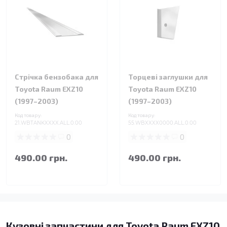
Стрічка бензобака для
Торцеві заглушки для
Toyota Raum EXZ10
Toyota Raum EXZ10
(1997–2003)
(1997–2003)
Код товару:
Код товару:
21.WBTANKXXXX.ALL.0.00
55.WBXXXX0000.ALL.0.00
0
0
490.00 грн.
490.00 грн.
Кузовні запчастини для Toyota Raum EXZ10