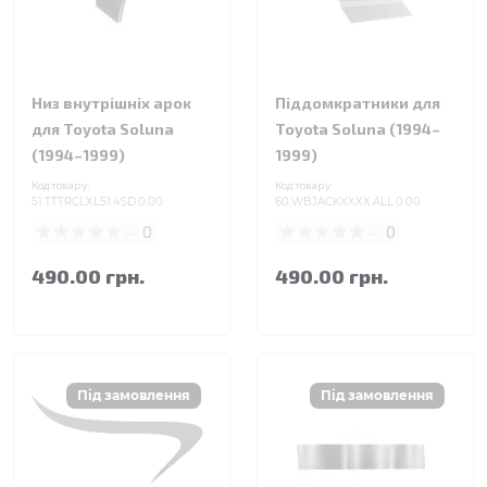
Низ внутрішніх арок
Піддомкратники для
для Toyota Soluna
Toyota Soluna (1994–
(1994–1999)
1999)
Код товару:
Код товару:
51.TTTRCLXL51.4SD.0.00
60.WBJACKXXXX.ALL.0.00
0
0
490.00 грн.
490.00 грн.