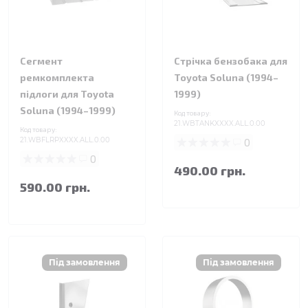
Сегмент
Стрічка бензобака для
ремкомплекта
Toyota Soluna (1994–
підлоги для Toyota
1999)
Soluna (1994–1999)
Код товару:
21.WBTANKXXXX.ALL.0.00
Код товару:
21.WBFLRPXXXX.ALL.0.00
0
0
490.00 грн.
590.00 грн.