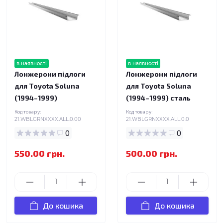
в наявності
в наявності
Лонжерони підлоги
Лонжерони підлоги
для Toyota Soluna
для Toyota Soluna
(1994–1999)
(1994–1999) сталь
Код товару:
Код товару:
21.WBLGRNXXXX.ALL.0.00
21.WBLGRNXXXX.ALL.0.0
0
0
550.00 грн.
500.00 грн.
До кошика
До кошика