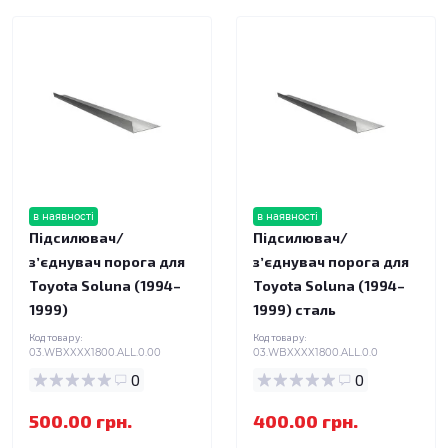
в наявності
в наявності
Підсилювач/
Підсилювач/
зʼєднувач порога для
зʼєднувач порога для
Toyota Soluna (1994–
Toyota Soluna (1994–
1999)
1999) сталь
Код товару:
Код товару:
03.WBXXXX1800.ALL.0.00
03.WBXXXX1800.ALL.0.0
0
0
500.00 грн.
400.00 грн.