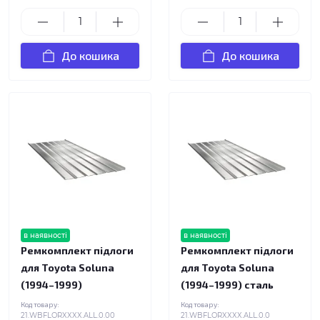
До кошика
До кошика
в наявності
в наявності
Ремкомплект підлоги
Ремкомплект підлоги
для Toyota Soluna
для Toyota Soluna
(1994–1999)
(1994–1999) сталь
Код товару:
Код товару:
21.WBFLORXXXX.ALL.0.00
21.WBFLORXXXX.ALL.0.0