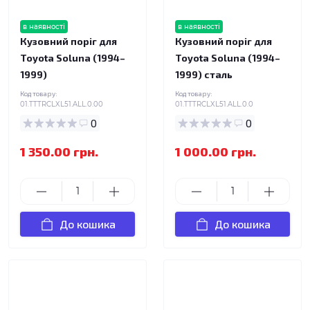
в наявності
в наявності
Кузовний поріг для
Кузовний поріг для
Toyota Soluna (1994–
Toyota Soluna (1994–
1999)
1999) сталь
Код товару:
Код товару:
01.TTTRCLXL51.ALL.0.00
01.TTTRCLXL51.ALL.0.0
0
0
1 350.00 грн.
1 000.00 грн.
До кошика
До кошика