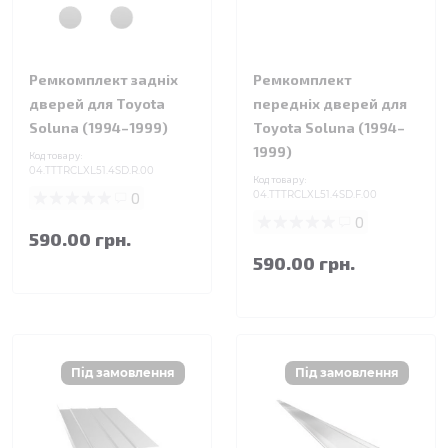
Ремкомплект задніх
Ремкомплект
дверей для Toyota
передніх дверей для
Soluna (1994–1999)
Toyota Soluna (1994–
1999)
Код товару:
04.TTTRCLXL51.4SD.R.00
Код товару:
0
04.TTTRCLXL51.4SD.F.00
0
590.00 грн.
590.00 грн.