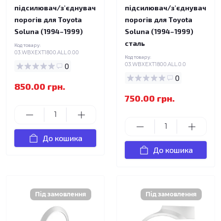
підсилювач/з'єднувач
підсилювач/з'єднувач
порогів для Toyota
порогів для Toyota
Soluna (1994–1999)
Soluna (1994–1999)
сталь
Код товару:
03.WBXEXT1800.ALL.0.00
Код товару:
0
03.WBXEXT1800.ALL.0.0
0
850.00 грн.
750.00 грн.
До кошика
До кошика