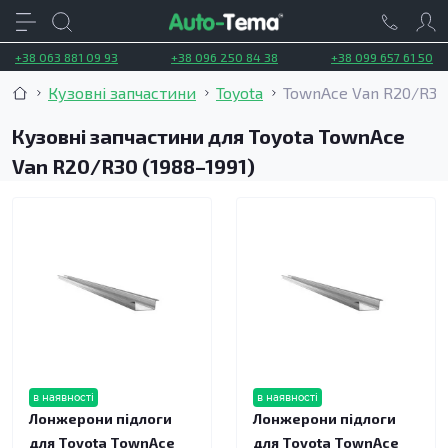
+38 063 881 09 93
+38 096 250 84 38
+38 099 657 61 50
Кузовні запчастини
Toyota
TownAce Van R20/R30 
Кузовні запчастини для Toyota TownAce
Van R20/R30 (1988–1991)
в наявності
в наявності
Лонжерони підлоги
Лонжерони підлоги
для Toyota TownAce
для Toyota TownAce