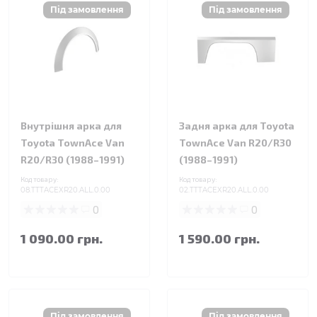
Внутрішня арка для
Задня арка для Toyota
Toyota TownAce Van
TownAce Van R20/R30
R20/R30 (1988–1991)
(1988–1991)
Код товару:
Код товару:
08.TTTACEXR20.ALL.0.00
02.TTTACEXR20.ALL.0.00
0
0
1 090.00 грн.
1 590.00 грн.