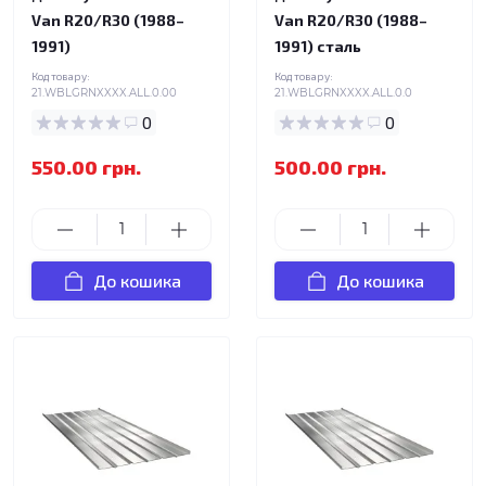
Van R20/R30 (1988–
Van R20/R30 (1988–
1991)
1991) сталь
Код товару:
Код товару:
21.WBLGRNXXXX.ALL.0.00
21.WBLGRNXXXX.ALL.0.0
0
0
550.00 грн.
500.00 грн.
До кошика
До кошика