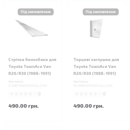
Стрічка бензобака для
Торцеві заглушки для
Toyota TownAce Van
Toyota TownAce Van
R20/R30 (1988–1991)
R20/R30 (1988–1991)
Код товару:
Код товару:
21.WBTANKXXXX.ALL.0.00
55.WBXXXX0000.ALL.0.00
0
0
490.00 грн.
490.00 грн.