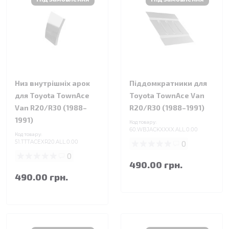
Низ внутрішніх арок
Піддомкратники для
для Toyota TownAce
Toyota TownAce Van
Van R20/R30 (1988–
R20/R30 (1988–1991)
1991)
Код товару:
60.WBJACKXXXX.ALL.0.00
Код товару:
51.TTTACEXR20.ALL.0.00
0
0
490.00 грн.
490.00 грн.