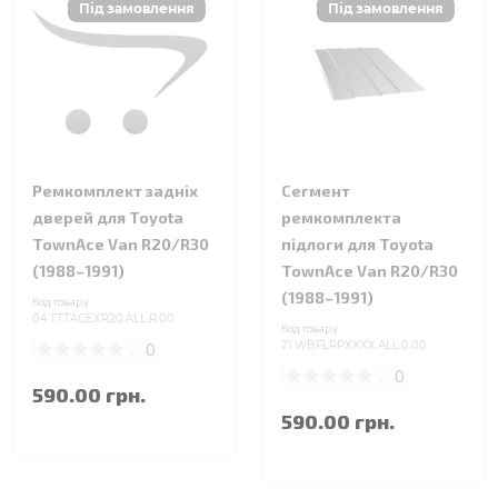
Ремкомплект задніх
Сегмент
дверей для Toyota
ремкомплекта
TownAce Van R20/R30
підлоги для Toyota
(1988–1991)
TownAce Van R20/R30
(1988–1991)
Код товару:
04.TTTACEXR20.ALL.R.00
Код товару:
0
21.WBFLRPXXXX.ALL.0.00
0
590.00 грн.
590.00 грн.