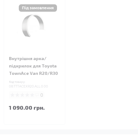
Внутрішня арка/
підкрилок для Toyota
TownAce Van R20/R30
Код товару:
08.TTTACEXR20.ALL.0.00
0
1 090.00 грн.