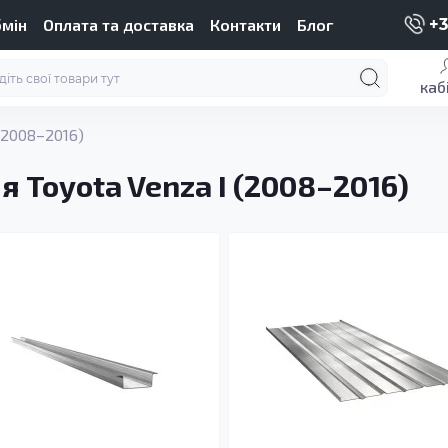
бмін
Оплата та доставка
Контакти
Блог
+3
каб
(2008–2016)
 Toyota Venza I (2008–2016)