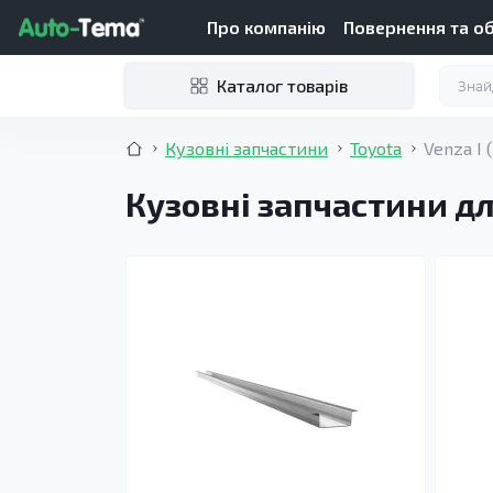
Про компанію
Повернення та о
Каталог товарів
Кузовні запчастини
Toyota
Venza I 
Кузовні запчастини для