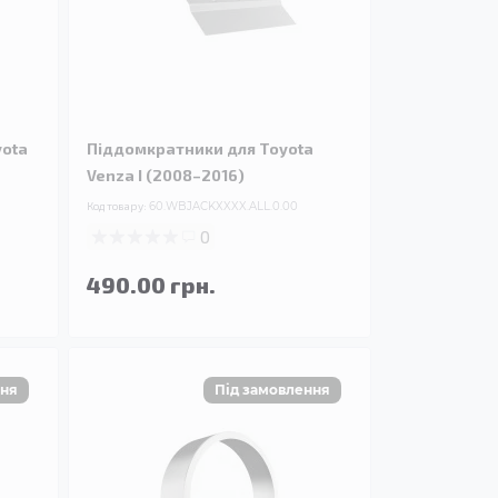
yota
Піддомкратники для Toyota
Venza I (2008–2016)
Код товару:
60.WBJACKXXXX.ALL.0.00
0
490.00 грн.