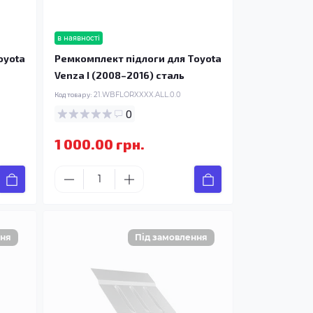
в наявності
oyota
Ремкомплект підлоги для Toyota
Venza I (2008–2016) сталь
Код товару:
21.WBFLORXXXX.ALL.0.0
0
1 000.00 грн.