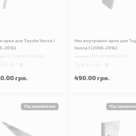
я арка для Toyota Venza I
Низ внутрішніх арок для To
8–2016)
Venza I (2008–2016)
ару:
02.TTVNZAXXX1.ALL.0.00
Код товару:
51.TTVNZAXXX1.ALL.0.00
0
0
90.00 грн.
490.00 грн.