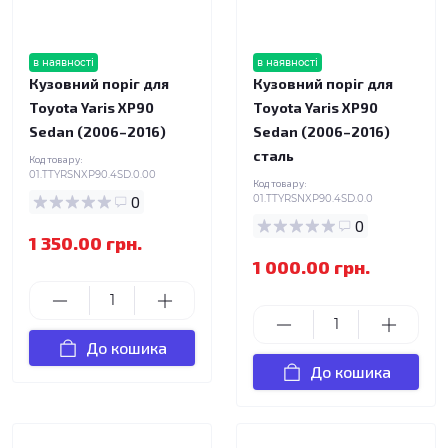
в наявності
в наявності
Кузовний поріг для
Кузовний поріг для
Toyota Yaris XP90
Toyota Yaris XP90
Sedan (2006–2016)
Sedan (2006–2016)
сталь
Код товару:
01.TTYRSNXP90.4SD.0.00
Код товару:
0
01.TTYRSNXP90.4SD.0.0
0
1 350.00 грн.
1 000.00 грн.
До кошика
До кошика