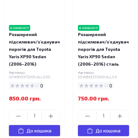
в наявності
в наявності
Розширений
Розширений
підсилювач/з'єднувач
підсилювач/з'єднувач
порогів для Toyota
порогів для Toyota
Yaris XP90 Sedan
Yaris XP90 Sedan
(2006–2016)
(2006–2016) сталь
Код товару:
Код товару:
03.WBXEXT2000.ALL.0.00
03.WBXEXT2000.ALL.0.0
0
0
850.00 грн.
750.00 грн.
До кошика
До кошика