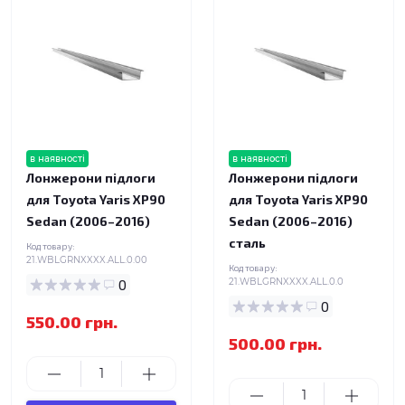
в наявності
в наявності
Лонжерони підлоги
Лонжерони підлоги
для Toyota Yaris XP90
для Toyota Yaris XP90
Sedan (2006–2016)
Sedan (2006–2016)
сталь
Код товару:
21.WBLGRNXXXX.ALL.0.00
Код товару:
0
21.WBLGRNXXXX.ALL.0.0
0
550.00 грн.
500.00 грн.