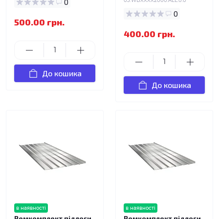
0
03.WBXXXX2000.ALL.0.0
0
500.00 грн.
400.00 грн.
До кошика
До кошика
в наявності
в наявності
Ремкомплект підлоги
Ремкомплект підлоги