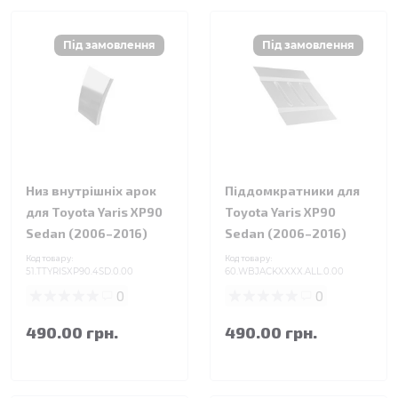
Низ внутрішніх арок
Піддомкратники для
для Toyota Yaris XP90
Toyota Yaris XP90
Sedan (2006–2016)
Sedan (2006–2016)
Код товару:
Код товару:
51.TTYRISXP90.4SD.0.00
60.WBJACKXXXX.ALL.0.00
0
0
490.00 грн.
490.00 грн.