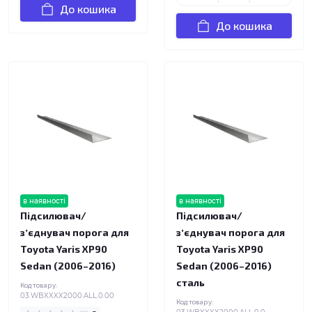
До кошика
До кошика
в наявності
в наявності
Підсилювач/
Підсилювач/
зʼєднувач порога для
зʼєднувач порога для
Toyota Yaris XP90
Toyota Yaris XP90
Sedan (2006–2016)
Sedan (2006–2016)
сталь
Код товару:
03.WBXXXX2000.ALL.0.00
Код товару: