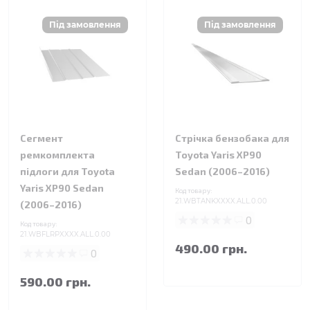
Сегмент
Стрічка бензобака для
ремкомплекта
Toyota Yaris XP90
підлоги для Toyota
Sedan (2006–2016)
Yaris XP90 Sedan
Код товару:
21.WBTANKXXXX.ALL.0.00
(2006–2016)
0
Код товару:
21.WBFLRPXXXX.ALL.0.00
490.00 грн.
0
590.00 грн.