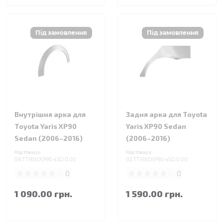
Внутрішня арка для
Задня арка для Toyota
Toyota Yaris XP90
Yaris XP90 Sedan
Sedan (2006–2016)
(2006–2016)
Код товару:
Код товару:
08.TTYRISXP90.4SD.0.00
02.TTYRISXP90.4SD.0.00
0
0
1 090.00 грн.
1 590.00 грн.