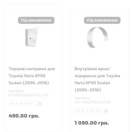
Торцеві заглушки для
Внутрішня арка/
Toyota Yaris XP90
підкрилок для Toyota
Sedan (2006–2016)
Yaris XP90 Sedan
(2006–2016)
Код товару:
55.WBXXXX0000.ALL.0.00
Код товару:
0
08.TTYRISXP90.4SD.0.00
0
490.00 грн.
1 090.00 грн.