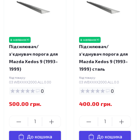
в наявності
в наявності
Підсилювач/
Підсилювач/
зʼєднувач порога для
зʼєднувач порога для
Mazda Xedos 9 (1993–
Mazda Xedos 9 (1993–
1999)
1999) сталь
Код товару:
Код товару:
03.WBXXXX2000.ALL.0.00
03.WBXXXX2000.ALL.0.0
0
0
500.00 грн.
400.00 грн.
До кошика
До кошика