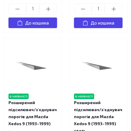
До кошика
До кошика
в наявності
в наявності
Розширений
Розширений
підсилювач/з'єднувач
підсилювач/з'єднувач
порогів для Mazda
порогів для Mazda
Xedos 9 (1993–1999)
Xedos 9 (1993–1999)
сталь