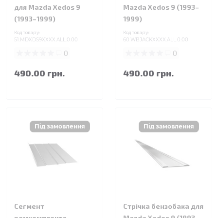
для Mazda Xedos 9
Mazda Xedos 9 (1993–
(1993–1999)
1999)
Код товару:
Код товару:
51.MDXDS9XXXX.ALL.0.00
60.WBJACKXXXX.ALL.0.00
0
0
490.00 грн.
490.00 грн.
Сегмент
Стрічка бензобака для
ремкомплекта
Mazda Xedos 9 (1993–