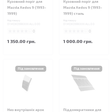
Кузовний поріг для
Кузовний поріг для
Mazda Xedos 9 (1993–
Mazda Xedos 9 (1993–
1999)
1999) сталь
Код товару:
Код товару:
01.MDXDS9XXXX.ALL.0.00
01.MDXDS9XXXX.ALL.0.0
0
0
1 350.00 грн.
1 000.00 грн.
Низ внутрішніх арок
Піддомкратники для