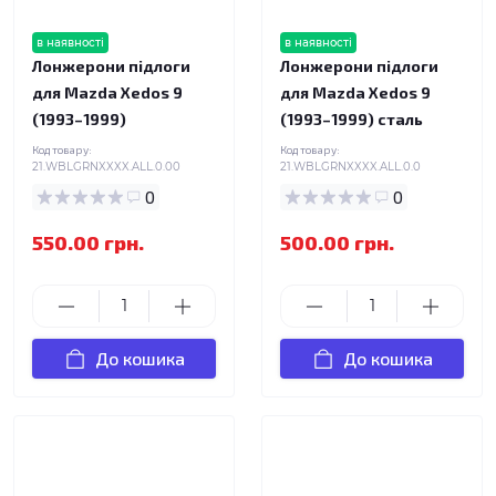
в наявності
в наявності
Лонжерони підлоги
Лонжерони підлоги
для Mazda Xedos 9
для Mazda Xedos 9
(1993–1999)
(1993–1999) сталь
Код товару:
Код товару:
21.WBLGRNXXXX.ALL.0.00
21.WBLGRNXXXX.ALL.0.0
0
0
550.00 грн.
500.00 грн.
До кошика
До кошика