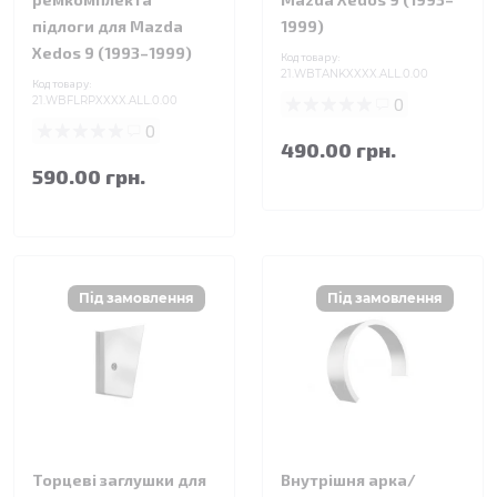
підлоги для Mazda
1999)
Xedos 9 (1993–1999)
Код товару:
21.WBTANKXXXX.ALL.0.00
Код товару:
21.WBFLRPXXXX.ALL.0.00
0
0
490.00 грн.
590.00 грн.
Торцеві заглушки для
Внутрішня арка/