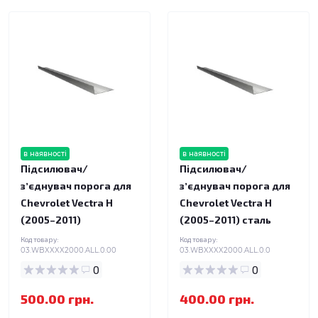
в наявності
в наявності
Підсилювач/
Підсилювач/
зʼєднувач порога для
зʼєднувач порога для
Chevrolet Vectra H
Chevrolet Vectra H
(2005–2011)
(2005–2011) сталь
Код товару:
Код товару:
03.WBXXXX2000.ALL.0.00
03.WBXXXX2000.ALL.0.0
0
0
500.00 грн.
400.00 грн.