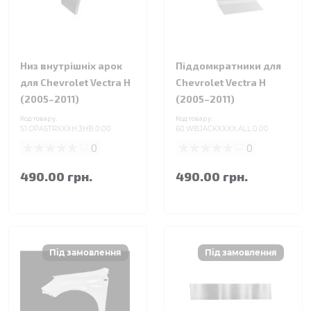
Низ внутрішніх арок
Піддомкратники для
для Chevrolet Vectra H
Chevrolet Vectra H
(2005–2011)
(2005–2011)
Код товару:
Код товару:
51.OPASTRXXXH.3HB.0.00
60.WBJACKXXXX.ALL.0.00
0
0
490.00 грн.
490.00 грн.