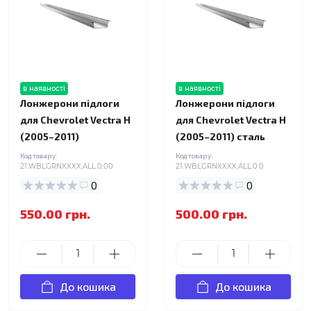
в наявності
в наявності
Лонжерони підлоги
Лонжерони підлоги
для Chevrolet Vectra H
для Chevrolet Vectra H
(2005–2011)
(2005–2011) сталь
Код товару:
Код товару:
21.WBLGRNXXXX.ALL.0.00
21.WBLGRNXXXX.ALL.0.0
0
0
550.00 грн.
500.00 грн.
До кошика
До кошика