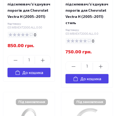
підсилювач/з'єднувач
підсилювач/з'єднувач
порогів для Chevrolet
порогів для Chevrolet
Vectra H (2005–2011)
Vectra H (2005–2011)
сталь
Код товару:
03.WBXEXT2000.ALL.0.00
Код товару:
0
03.WBXEXT2000.ALL.0.0
0
850.00 грн.
750.00 грн.
До кошика
До кошика