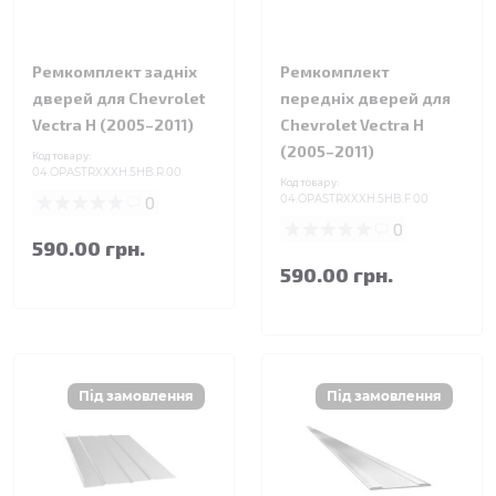
Ремкомплект задніх
Ремкомплект
дверей для Chevrolet
передніх дверей для
Vectra H (2005–2011)
Chevrolet Vectra H
(2005–2011)
Код товару:
04.OPASTRXXXH.5HB.R.00
Код товару:
0
04.OPASTRXXXH.5HB.F.00
0
590.00 грн.
590.00 грн.