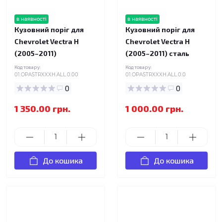
в наявності
в наявності
Кузовний поріг для
Кузовний поріг для
Chevrolet Vectra H
Chevrolet Vectra H
(2005–2011)
(2005–2011) сталь
Код товару:
Код товару:
01.OPASTRXXXH.ALL.0.00
01.OPASTRXXXH.ALL.0.0
0
0
1 350.00 грн.
1 000.00 грн.
До кошика
До кошика