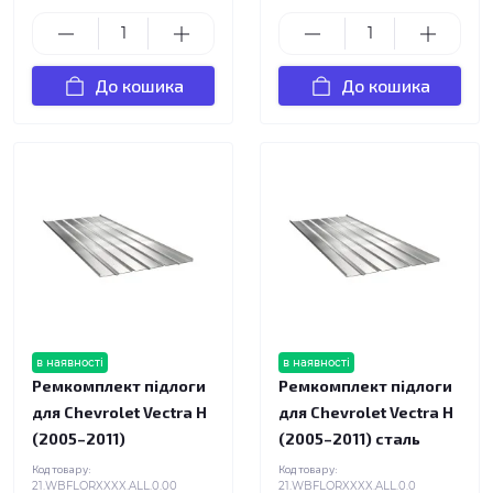
До кошика
До кошика
в наявності
в наявності
Ремкомплект підлоги
Ремкомплект підлоги
для Chevrolet Vectra H
для Chevrolet Vectra H
(2005–2011)
(2005–2011) сталь
Код товару:
Код товару:
21.WBFLORXXXX.ALL.0.00
21.WBFLORXXXX.ALL.0.0