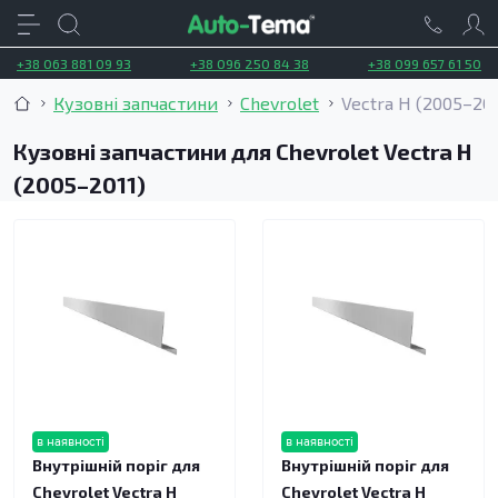
+38 063 881 09 93
+38 096 250 84 38
+38 099 657 61 50
Кузовні запчастини
Chevrolet
Vectra H (2005–201
Кузовні запчастини для Chevrolet Vectra H
(2005–2011)
в наявності
в наявності
Внутрішній поріг для
Внутрішній поріг для
Chevrolet Vectra H
Chevrolet Vectra H