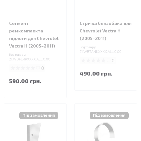
Сегмент
Стрічка бензобака для
ремкомплекта
Chevrolet Vectra H
підлоги для Chevrolet
(2005–2011)
Vectra H (2005–2011)
Код товару:
21.WBTANKXXXX.ALL.0.00
Код товару:
21.WBFLRPXXXX.ALL.0.00
0
0
490.00 грн.
590.00 грн.