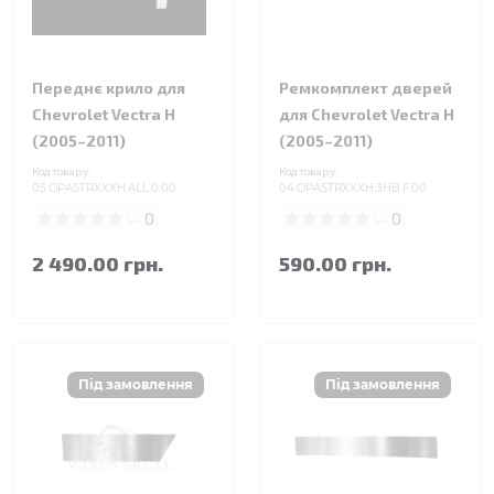
Переднє крило для
Ремкомплект дверей
Chevrolet Vectra H
для Chevrolet Vectra H
(2005–2011)
(2005–2011)
Код товару:
Код товару:
05.OPASTRXXXH.ALL.0.00
04.OPASTRXXXH.3HB.F.00
0
0
2 490.00 грн.
590.00 грн.