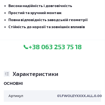
Висока надійність і довговічність
Простий та зручний монтаж
Повна відповідність заводській геометрії
Стійкість до корозії та зовнішніх впливів
+38 063 253 75 18
📞
Характеристики
ОСНОВНІ
Артикул
01.FWOLEYXXXX.ALL.0.00