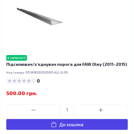
в наявності
Підсилювач/зʼєднувач порога для FAW Oley (2011–2015)
Код товару:
03.WBXXXX2000.ALL.0.00
0
500.00 грн.
До кошика