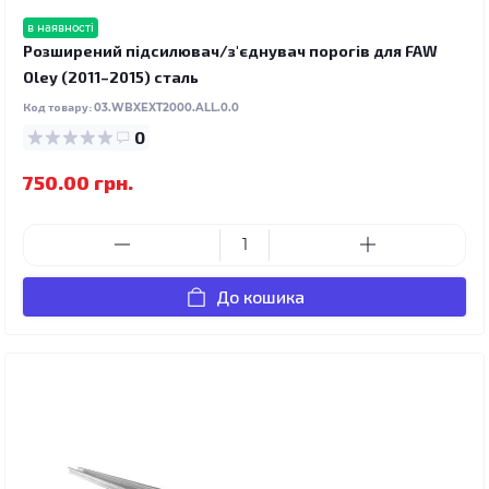
в наявності
Розширений підсилювач/з'єднувач порогів для FAW
Oley (2011–2015) сталь
Код товару:
03.WBXEXT2000.ALL.0.0
0
750.00 грн.
До кошика