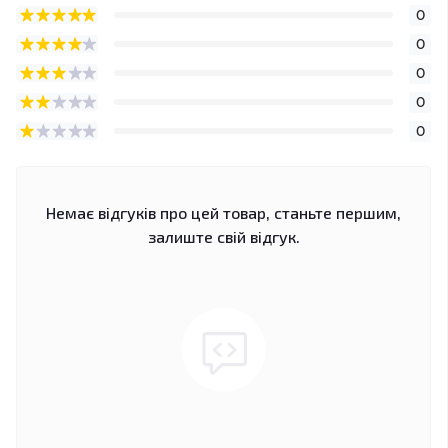
0
0
0
0
0
Немає відгуків про цей товар, станьте першим,
залиште свій відгук.