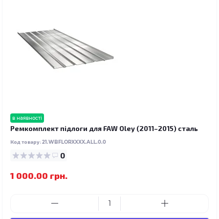
в наявності
Ремкомплект підлоги для FAW Oley (2011–2015) сталь
Код товару:
21.WBFLORXXXX.ALL.0.0
0
1 000.00 грн.