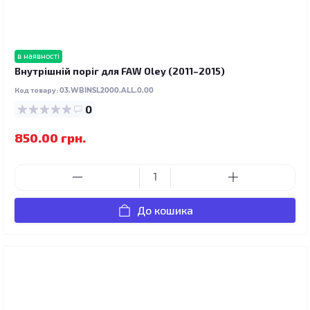
в наявності
Внутрішній поріг для FAW Oley (2011–2015)
Код товару:
03.WBINSL2000.ALL.0.00
0
850.00 грн.
До кошика