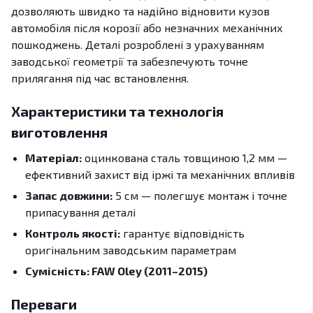
дозволяють швидко та надійно відновити кузов
автомобіля після корозії або незначних механічних
пошкоджень. Деталі розроблені з урахуванням
заводської геометрії та забезпечують точне
прилягання під час встановлення.
Характеристики та технологія
виготовлення
Матеріал:
оцинкована сталь товщиною 1,2 мм —
ефективний захист від іржі та механічних впливів
Запас довжини:
5 см — полегшує монтаж і точне
припасування деталі
Контроль якості:
гарантує відповідність
оригінальним заводським параметрам
Сумісність: FAW Oley (2011–2015)
Переваги