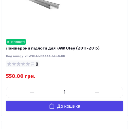
в наявності
Лонжерони підлоги для FAW Oley (2011–2015)
Код товару:
21.WBLGRNXXXX.ALL.0.00
0
550.00 грн.
До кошика