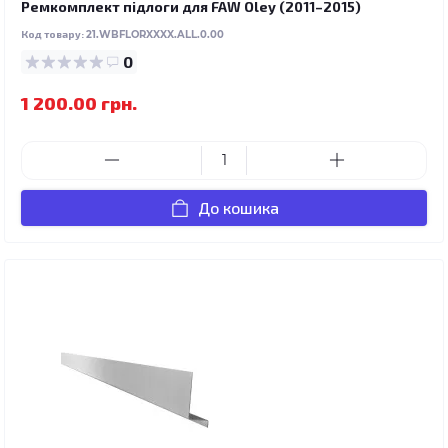
Ремкомплект підлоги для FAW Oley (2011–2015)
Код товару:
21.WBFLORXXXX.ALL.0.00
0
1 200.00 грн.
До кошика