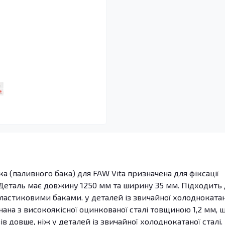
а (паливного бака) для FAW Vita призначена для фіксації
 Деталь має довжину 1250 мм та ширину 35 мм. Підходить
пластиковими баками. у деталей із звичайної холоднокатан
нана з високоякісної оцинкованої сталі товщиною 1,2 мм, 
ів довше, ніж у деталей із звичайної холоднокатаної сталі.