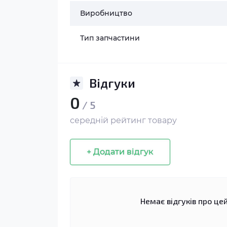
Виробництво
Тип запчастини
Відгуки
0
/ 5
середній рейтинг товару
+ Додати відгук
Немає відгуків про цей