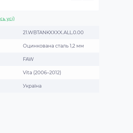
сь усі)
21.WBTANKXXXX.ALL.0.00
Оцинкована сталь 1,2 мм
FAW
Vita (2006–2012)
Україна