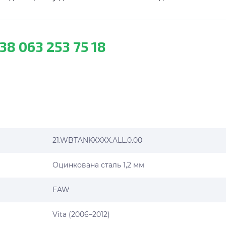
38 063 253 75 18
21.WBTANKXXXX.ALL.0.00
Оцинкована сталь 1,2 мм
FAW
Vita (2006–2012)