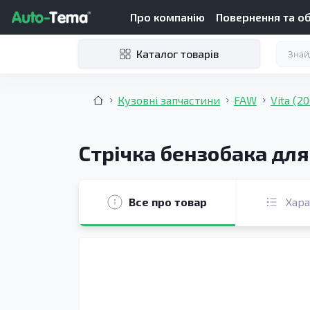
Про компанію
Повернення та о
Каталог товарів
Кузовні запчастини
FAW
Vita (2
Стрічка бензобака для
Все про товар
Хар