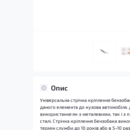
Опис
Універсальна стрічка кріплення бензобак
даного елемента до кузова автомобіля.
використання як з металевими, так і з 
сталі. Стрічка кріплення бензобака вико
термін служби до 10 років або в 5–10 раз