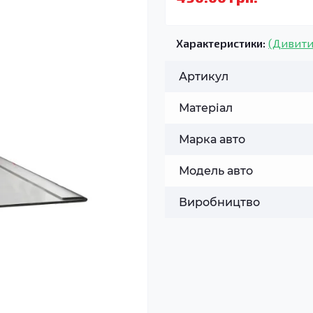
Характеристики:
(Дивити
Артикул
Матеріал
Марка авто
Модель авто
Виробництво