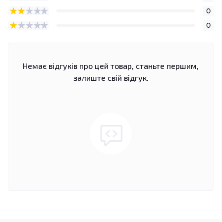
0
0
Немає відгуків про цей товар, станьте першим,
залиште свій відгук.