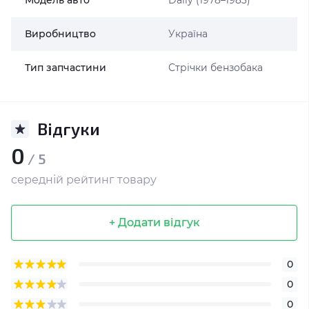
Модель авто
Daily (1978–1983)
Виробництво
Україна
Тип запчастини
Стрічки бензобака
Відгуки
0
/ 5
середній рейтинг товару
+ Додати відгук
0
0
0