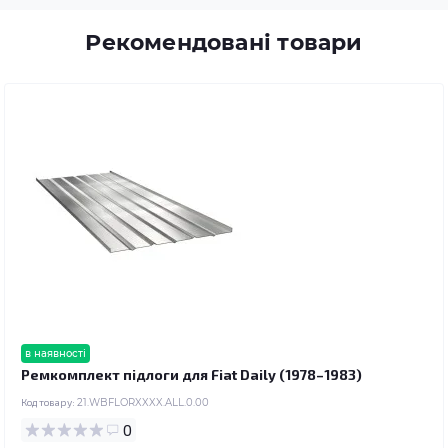
Рекомендовані товари
в наявності
Ремкомплект підлоги для Fiat Daily (1978–1983)
Код товару:
21.WBFLORXXXX.ALL.0.00
0