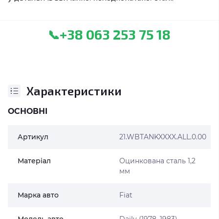
+38 063 253 75 18
📞
Характеристики
ОСНОВНІ
Артикул
21.WBTANKXXXX.ALL.0.00
Матеріал
Оцинкована сталь 1,2
мм
Марка авто
Fiat