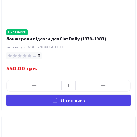
в наявності
Лонжерони підлоги для Fiat Daily (1978–1983)
Код товару:
21.WBLGRNXXXX.ALL.0.00
0
550.00 грн.
До кошика