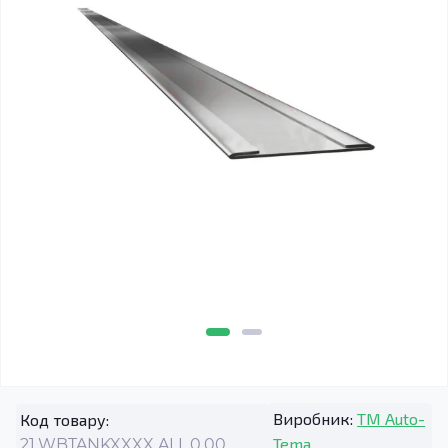
Виробник:
TM Auto-
Код товару:
Tema
21.WBTANKXXXX.ALL.0.00