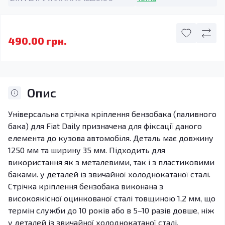
490.00 грн.
Опис
Універсальна стрічка кріплення бензобака (паливного
бака) для Fiat Daily призначена для фіксації даного
елемента до кузова автомобіля. Деталь має довжину
1250 мм та ширину 35 мм. Підходить для
використання як з металевими, так і з пластиковими
баками. у деталей із звичайної холоднокатаної сталі.
Стрічка кріплення бензобака виконана з
високоякісної оцинкованої сталі товщиною 1,2 мм, що
термін служби до 10 років або в 5–10 разів довше, ніж
у деталей із звичайної холоднокатаної сталі.