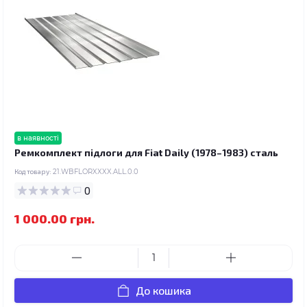
в наявності
Ремкомплект підлоги для Fiat Daily (1978–1983) сталь
Код товару:
21.WBFLORXXXX.ALL.0.0
0
1 000.00 грн.
До кошика