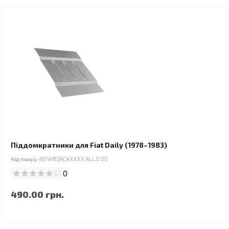
Піддомкратники для Fiat Daily (1978–1983)
Код товару:
60.WBJACKXXXX.ALL.0.00
0
490.00 грн.