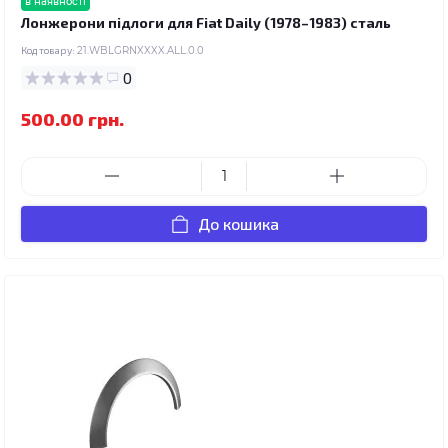
в наявності
Лонжерони підлоги для Fiat Daily (1978–1983) сталь
Код товару:
21.WBLGRNXXXX.ALL.0.0
0
500.00 грн.
До кошика