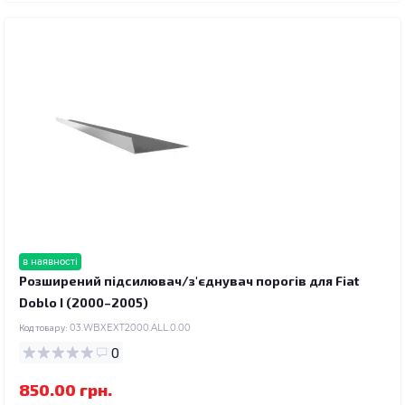
в наявності
Розширений підсилювач/з'єднувач порогів для Fiat
Doblo I (2000–2005)
Код товару:
03.WBXEXT2000.ALL.0.00
0
850.00 грн.