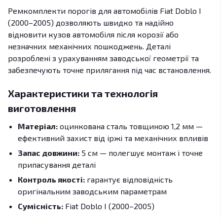
Ремкомплекти порогів для автомобілів Fiat Doblo I
(2000–2005) дозволяють швидко та надійно
відновити кузов автомобіля після корозії або
незначних механічних пошкоджень. Деталі
розроблені з урахуванням заводської геометрії та
забезпечують точне прилягання під час встановлення.
Характеристики та технологія
виготовлення
Матеріал:
оцинкована сталь товщиною 1,2 мм —
ефективний захист від іржі та механічних впливів
Запас довжини:
5 см — полегшує монтаж і точне
припасування деталі
Контроль якості:
гарантує відповідність
оригінальним заводським параметрам
Сумісність:
Fiat Doblo I (2000–2005)