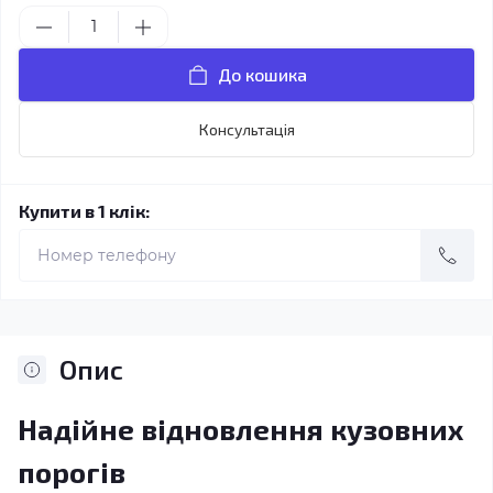
До кошика
Консультація
Купити в 1 клік:
Опис
Надійне відновлення кузовних
порогів