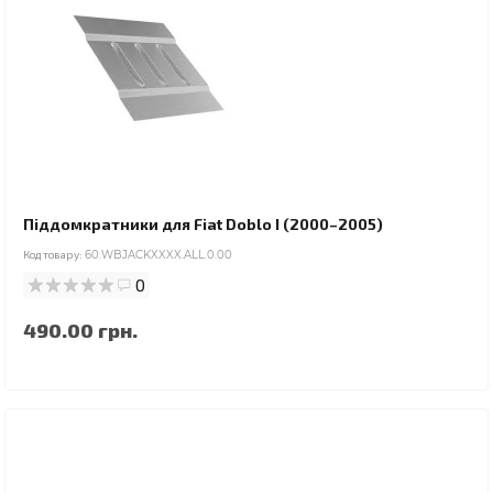
Піддомкратники для Fiat Doblo I (2000–2005)
Код товару:
60.WBJACKXXXX.ALL.0.00
0
490.00 грн.