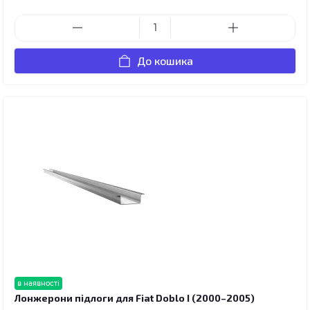
До кошика
в наявності
Лонжерони підлоги для Fiat Doblo I (2000–2005)