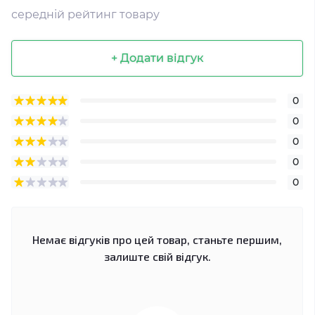
середній рейтинг товару
+ Додати відгук
0
0
0
0
0
Немає відгуків про цей товар, станьте першим,
залиште свій відгук.