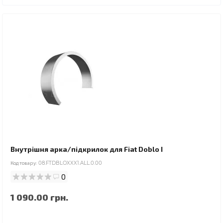
Внутрішня арка/підкрилок для Fiat Doblo I
Код товару:
08.FTDBLOXXX1.ALL.0.00
0
1 090.00 грн.