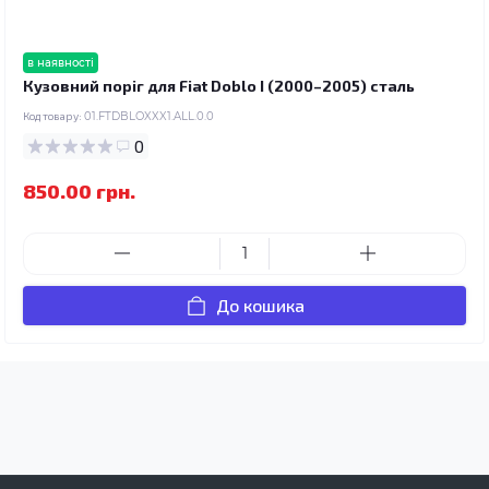
в наявності
Кузовний поріг для Fiat Doblo I (2000–2005) сталь
Код товару:
01.FTDBLOXXX1.ALL.0.0
0
850.00 грн.
До кошика