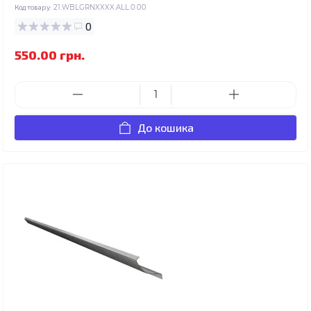
Код товару:
21.WBLGRNXXXX.ALL.0.00
0
550.00 грн.
До кошика