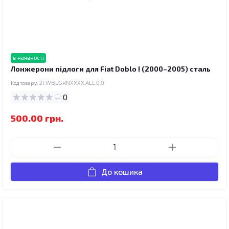
в наявності
Лонжерони підлоги для Fiat Doblo I (2000–2005) сталь
Код товару:
21.WBLGRNXXXX.ALL.0.0
0
500.00 грн.
До кошика