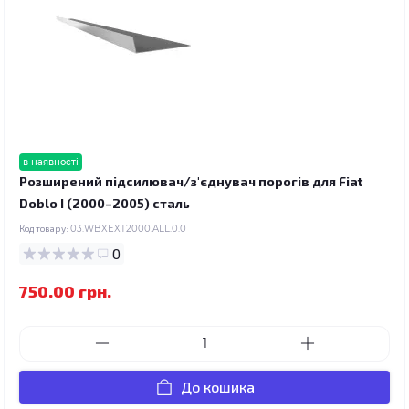
в наявності
Розширений підсилювач/з'єднувач порогів для Fiat
Doblo I (2000–2005) сталь
Код товару:
03.WBXEXT2000.ALL.0.0
0
750.00 грн.
До кошика