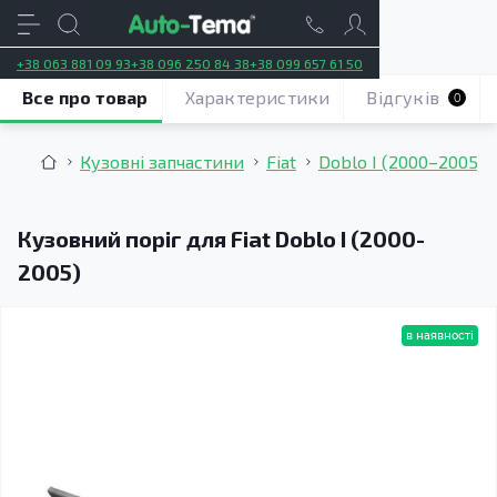
+38 063 881 09 93
+38 096 250 84 38
+38 099 657 61 50
Все про товар
Характеристики
Відгуків
0
Кузовні запчастини
Fiat
Doblo I (2000–2005)
Кузовний поріг для Fiat Doblo I (2000-
2005)
в наявності