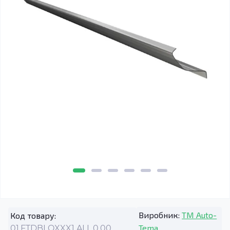
Виробник:
TM Auto-
Код товару:
Tema
01.FTDBLOXXX1.ALL.0.00