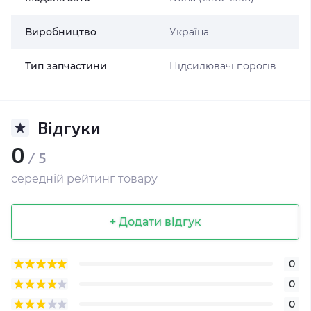
Виробництво
Україна
Тип запчастини
Підсилювачі порогів
Відгуки
0
/ 5
середній рейтинг товару
+ Додати відгук
0
0
0