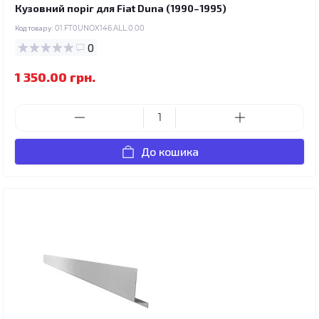
Кузовний поріг для Fiat Duna (1990–1995)
Код товару:
01.FT0UNOX146.ALL.0.00
0
1 350.00 грн.
До кошика