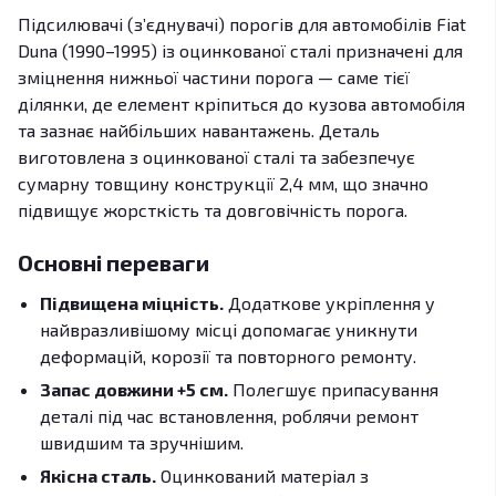
Підсилювачі (з’єднувачі) порогів для автомобілів Fiat
Duna (1990–1995) із оцинкованої сталі призначені для
зміцнення нижньої частини порога — саме тієї
ділянки, де елемент кріпиться до кузова автомобіля
та зазнає найбільших навантажень. Деталь
виготовлена з оцинкованої сталі та забезпечує
сумарну товщину конструкції 2,4 мм, що значно
підвищує жорсткість та довговічність порога.
Основні переваги
Підвищена міцність.
Додаткове укріплення у
найвразливішому місці допомагає уникнути
деформацій, корозії та повторного ремонту.
Запас довжини +5 см.
Полегшує припасування
деталі під час встановлення, роблячи ремонт
швидшим та зручнішим.
Якісна сталь.
Оцинкований матеріал з