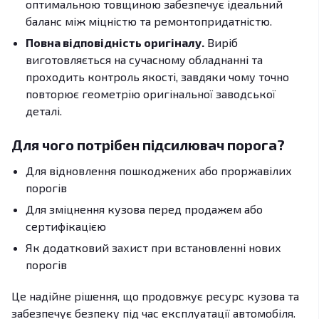
оптимальною товщиною забезпечує ідеальний
баланс між міцністю та ремонтопридатністю.
Повна відповідність оригіналу.
Виріб
виготовляється на сучасному обладнанні та
проходить контроль якості, завдяки чому точно
повторює геометрію оригінальної заводської
деталі.
Для чого потрібен підсилювач порога?
Для відновлення пошкоджених або проржавілих
порогів
Для зміцнення кузова перед продажем або
сертифікацією
Як додатковий захист при встановленні нових
порогів
Це надійне рішення, що продовжує ресурс кузова та
забезпечує безпеку під час експлуатації автомобіля.