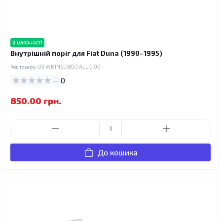
в наявності
Внутрішній поріг для Fiat Duna (1990–1995)
Код товару:
03.WBINSL1800.ALL.0.00
0
850.00 грн.
До кошика