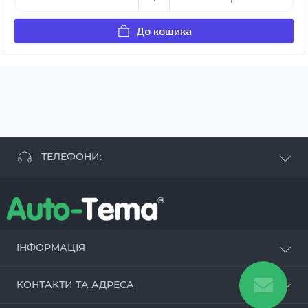
До кошика
ТЕЛЕФОНИ:
+38 063 881 09 93
+38 096 250 84 38
+38 099 657 61 50
- СТО
+38 063 253 75 18
ІНФОРМАЦІЯ
Наші переваги
КОНТАКТИ ТА АДРЕСА
Оцинкування