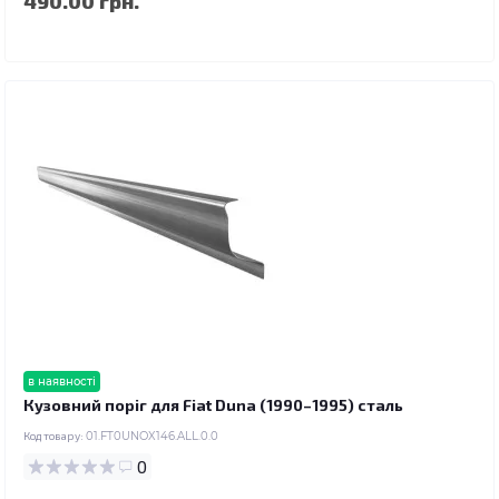
490.00 грн.
в наявності
Кузовний поріг для Fiat Duna (1990–1995) сталь
Код товару:
01.FT0UNOX146.ALL.0.0
0