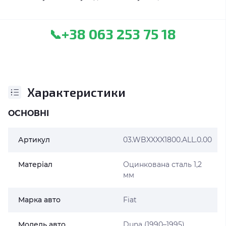
+38 063 253 75 18
📞
Характеристики
ОСНОВНІ
Артикул
03.WBXXXX1800.ALL.0.00
Матеріал
Оцинкована сталь 1,2
мм
Марка авто
Fiat
Модель авто
Duna (1990–1995)