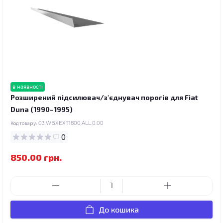
в наявності
Розширений підсилювач/з'єднувач порогів для Fiat
Duna (1990–1995)
Код товару:
03.WBXEXT1800.ALL.0.00
0
850.00 грн.
До кошика