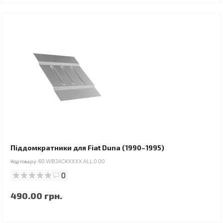
Піддомкратники для Fiat Duna (1990–1995)
Код товару:
60.WBJACKXXXX.ALL.0.00
0
490.00 грн.