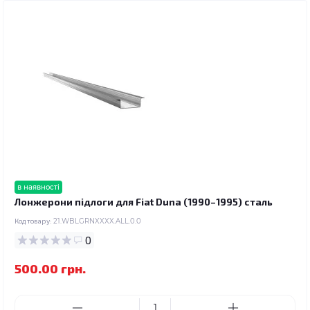
в наявності
Лонжерони підлоги для Fiat Duna (1990–1995) сталь
Код товару:
21.WBLGRNXXXX.ALL.0.0
0
500.00 грн.