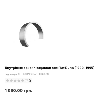
Внутрішня арка/підкрилок для Fiat Duna (1990–1995)
Код товару:
08.FT0UNOX146.5HB.0.00
0
1 090.00 грн.