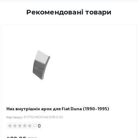
Рекомендовані товари
Низ внутрішніх арок для Fiat Duna (1990–1995)
Код товару:
51.FT0UNOX146.5HB.0.00
0