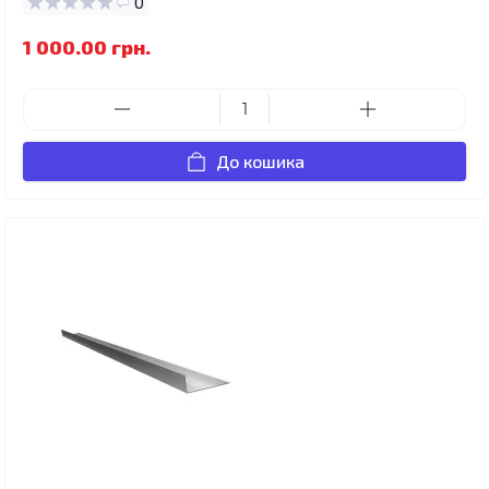
0
1 000.00 грн.
До кошика