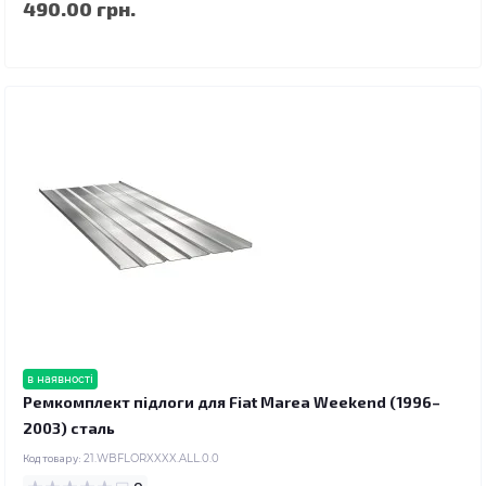
490.00 грн.
в наявності
Ремкомплект підлоги для Fiat Marea Weekend (1996–
2003) сталь
Код товару:
21.WBFLORXXXX.ALL.0.0