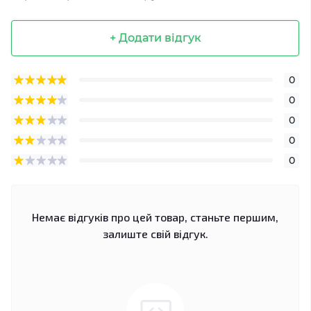
+ Додати відгук
0
0
0
0
0
Немає відгуків про цей товар, станьте першим,
залиште свій відгук.