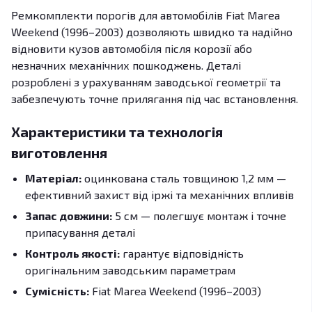
Ремкомплекти порогів для автомобілів Fiat Marea
Weekend (1996–2003) дозволяють швидко та надійно
відновити кузов автомобіля після корозії або
незначних механічних пошкоджень. Деталі
розроблені з урахуванням заводської геометрії та
забезпечують точне прилягання під час встановлення.
Характеристики та технологія
виготовлення
Матеріал:
оцинкована сталь товщиною 1,2 мм —
ефективний захист від іржі та механічних впливів
Запас довжини:
5 см — полегшує монтаж і точне
припасування деталі
Контроль якості:
гарантує відповідність
оригінальним заводським параметрам
Сумісність:
Fiat Marea Weekend (1996–2003)