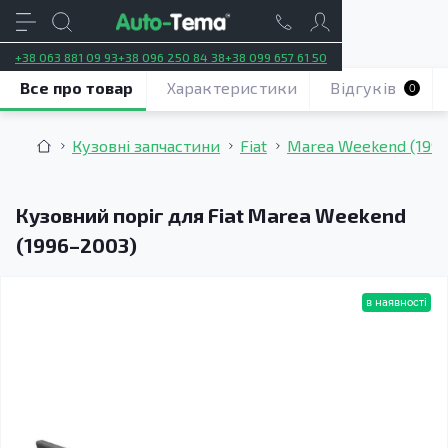
+38 063 881 09 93
+38 096 250 84 38
+38 099 657 61 50
Все про товар
Характеристики
Відгуків
0
Кузовні запчастини
Fiat
Marea Weekend (199
Кузовний поріг для Fiat Marea Weekend
(1996–2003)
в наявності