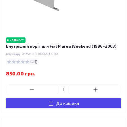
в наявності
Внутрішній поріг для Fiat Marea Weekend (1996–2003)
Код товару:
03.WBINSL1800.ALL.0.00
0
850.00 грн.
До кошика