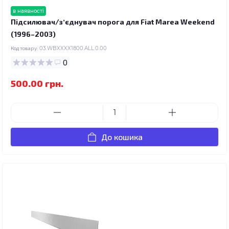
в наявності
Підсилювач/зʼєднувач порога для Fiat Marea Weekend
(1996–2003)
Код товару:
03.WBXXXX1800.ALL.0.00
0
500.00 грн.
До кошика