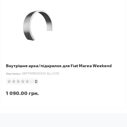
Внутрішня арка/підкрилок для Fiat Marea Weekend
Код товару:
08.FTMREAXXXX.ALL.0.00
0
1 090.00 грн.