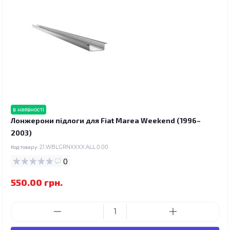
в наявності
Лонжерони підлоги для Fiat Marea Weekend (1996–
2003)
Код товару:
21.WBLGRNXXXX.ALL.0.00
0
550.00 грн.