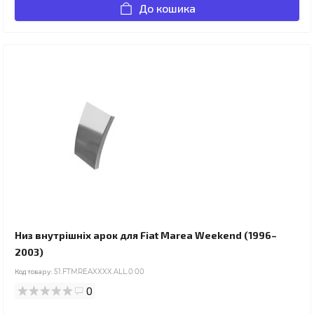
До кошика
Низ внутрішніх арок для Fiat Marea Weekend (1996–
2003)
Код товару:
51.FTMREAXXXX.ALL.0.00
0