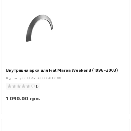
Внутрішня арка для Fiat Marea Weekend (1996–2003)
Код товару:
08.FTMREAXXXX.ALL.0.00
0
1 090.00 грн.