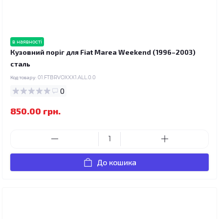
в наявності
Кузовний поріг для Fiat Marea Weekend (1996–2003)
сталь
Код товару:
01.FTBRVOXXX1.ALL.0.0
0
850.00 грн.
До кошика