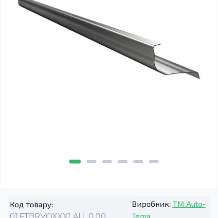
Виробник:
TM Auto-
Код товару:
Tema
01.FTBRVOXXX1.ALL.0.00