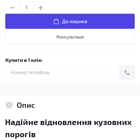
До кошика
Консультація
Купити в 1 клік:
Опис
Надійне відновлення кузовних
порогів